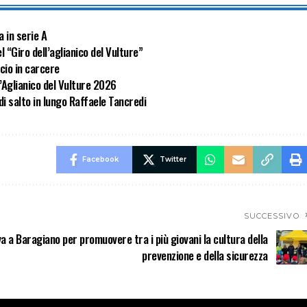
a in serie A
l “Giro dell’aglianico del Vulture”
cio in carcere
l’Aglianico del Vulture 2026
di salto in lungo Raffaele Tancredi
Facebook
Twitter
SUCCESSIVO
iva a Baragiano per promuovere tra i più giovani la cultura della
prevenzione e della sicurezza