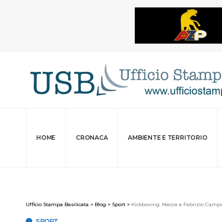
HOME
CRONACA
AMBIENTE E TERRITORIO
Ufficio Stampa Basilicata
>
Blog
>
Sport
>
Kickboxing. Mecca e Fabrizio Campi
SPORT