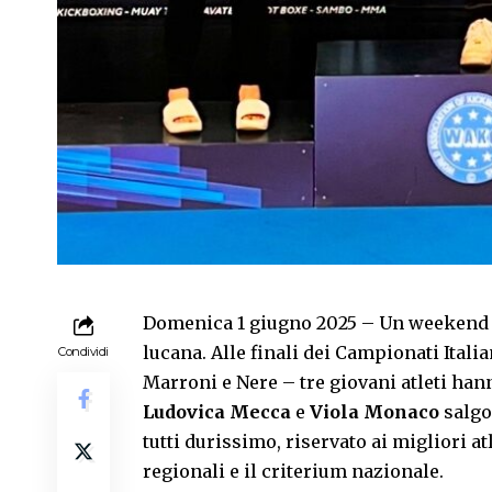
Domenica 1 giugno 2025 – Un weekend ch
lucana. Alle finali dei Campionati Itali
Condividi
Marroni e Nere – tre giovani atleti ha
Ludovica Mecca
e
Viola Monaco
salgon
tutti durissimo, riservato ai migliori at
regionali e il criterium nazionale.