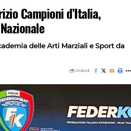
zio Campioni d’Italia,
Nazionale
cademia delle Arti Marziali e Sport da
Condividi