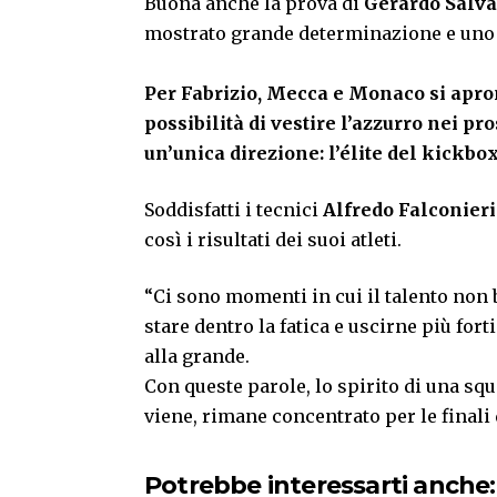
Buona anche la prova di
Gerardo Salva
mostrato grande determinazione e uno s
Per Fabrizio, Mecca e Monaco si apron
possibilità di vestire l’azzurro nei p
un’unica direzione: l’élite del kickbo
Soddisfatti i tecnici
Alfredo Falconier
così i risultati dei suoi atleti.
“Ci sono momenti in cui il talento non ba
stare dentro la fatica e uscirne più forti
alla grande.
Con queste parole, lo spirito di una sq
viene, rimane concentrato per le finali 
Potrebbe interessarti anche: