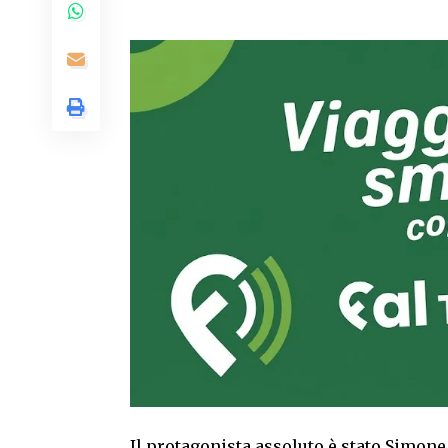
Il protagonista assoluto è stato Simone