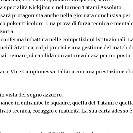
a specialità Kickjitsu e nel torneo Tatami Assoluto.
no sarà protagonista anche nella giornata conclusiva per
co poker tricolore. Una prova di forza tecnica e mental
zzurra.
conferma imbattuta nelle competizioni istituzionali. L
lucidità tattica, colpi precisi e una gestione del match d
ai tremare, si candida con autorevolezza per un posto
naco, Vice Campionessa Italiana con una prestazione ch
n vista del sogno azzurro.
chance in entrambe le squadre, quella del Tatami e quell
trato tecnica, coraggio e maturità. La sua carta adesso è