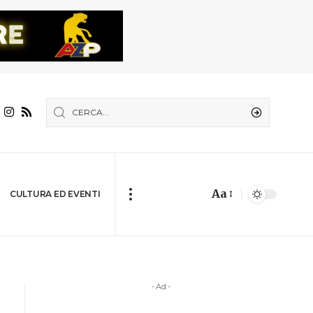
Aa
CULTURA ED EVENTI
- Ad -