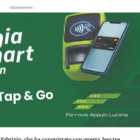
- Advertisement -
 Fabrizio, che ha conquistato con questa, ben tre