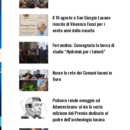
Il 10 agosto a San Giorgio Lucano
ricordo di Vincenzo Fucci per i
cento anni dalla nascita
Ferrandina. Consegnata la borsa di
studio “Hydrolab per i talenti”
Nasce la rete dei Comuni lucani in
fiore
Policoro rende omaggio ad
Adamesteanu: al via la sesta
edizione del Premio dedicato al
padre dell’archeologia lucana