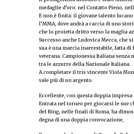
medaglie d’oro: nel Contatto Pieno, nell
E non è finita: il giovane talento luca
l’MMA, dove andrà a caccia di uno stori
che lo proietta dritto verso la maglia a
Successo anche Ludovica Mecca, che si 
sua è una marcia inarrestabile, fatta di 
veterana. Campionessa Italiana senza m
tra le azzurre della Nazionale Italiana.
A completare il tris vincente Viola Mo
vale più di un argento.
Eccellente, con questa doppia impresa i
Entrata nel torneo per giocarsi le sue 
del Ring, nelle finali di Roma, ha dimos
degna di una doppia convocazione,