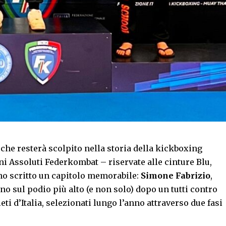
e resterà scolpito nella storia della kickboxing
ani Assoluti Federkombat – riservate alle cinture Blu,
nno scritto un capitolo memorabile:
Simone Fabrizio
,
o sul podio più alto (e non solo) dopo un tutti contro
leti d’Italia, selezionati lungo l’anno attraverso due fasi