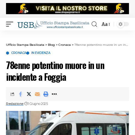
Aa
Ufficio Stampa Basilicata
>
Blog
>
Cronaca
>
78enne potentino muore in un incidente a Foggia
CRONACA
IN EVIDENZA
78enne potentino muore in un
incidente a Foggia
Redazione
1 Giugno 2025