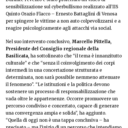
sensibilizzazione sul cyberbullismo realizzato all’IIS
Quinto Orazio Flacco – Ernesto Battaglini di Venosa
per spingere le vittime a non auto colpevolizzarsi e a
reagire psicologicamente agli attacchi via social.
Nel suo intervento conclusivo,
Marcello Pittella,
Presidente del Consiglio regionale della
Basilicata,
ha sottolineato che “il tema è innanzitutto
culturale” e che “senza il coinvolgimento dei corpi
intermedi in una concertazione strutturata e
determinata, non sarà possibile nemmeno attenuare
il fenomeno”. “Le istituzioni e la politica devono
sostenere un processo di responsabilizzazione che
vada oltre le appartenenze. Occorre promuovere un
percorso condiviso e concertato, capace di generare
una convergenza ampia e solida”, ha aggiunto.
“Quella di oggi non è una tappa conclusiva – ha
precisato – ma l’inizio di un percorso che intendiamo