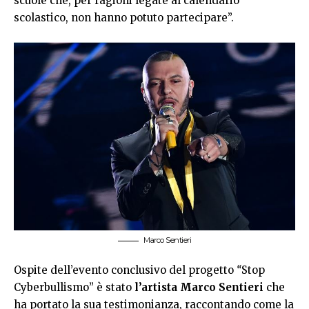
scuole che, per ragioni legate al calendario
scolastico, non hanno potuto partecipare”.
Marco Sentieri
Ospite dell’evento conclusivo del progetto
“
Stop
Cyberbullismo” è stato
l’artista Marco Sentieri
che
ha portato la sua testimonianza, raccontando come la