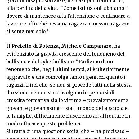
gravi di disagio sociale e, nei casi più drammatici,
alla perdita della vita.” “Come istituzioni, abbiamo il
dovere di mantenere alta l’attenzione e continuare a
lavorare affinché nessuna ragazza e nessun ragazzo
si senta mai solo.”
Il Prefetto di Potenza, Michele Campanaro
, ha
evidenziato la gravità crescente del fenomeno del
bullismo e del cyberbullismo. “Parliamo di un
fenomeno che, negli ultimi tempi, si è ulteriormente
aggravato e che coinvolge tanto i genitori quanto i
ragazzi. Direi che, se non si procede tutti nella stessa
direzione, se non si coinvolgono in percorsi di
crescita formativa sia le vittime – prevalentemente
giovani e giovanissimi – sia il mondo della scuola e
le famiglie, difficilmente riusciremo ad affrontare in
modo efficace questo problema.
Si tratta di una questione seria, che – ha precisato –