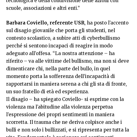
tecnologica e della condivisione delle azioni con
scuole, associazioni e altri enti.”
Barbara Coviello, referente USR
, ha posto l’accento
sul disagio giovanile che porta gli studenti, nel
contesto scolastico, a subire atti di cyberbullismo
perché si sentono incapaci di reagire in modo
adeguato all’offesa. “La nostra attenzione – ha
riferito – va alle vittime del bullismo, ma non si deve
dimenticare chi, nella parte del bullo, in quel
momento porta la sofferenza dell’incapacità di
rapportarsi in maniera serena a chi gli sta di fronte,
un suo fratello di età ed esperienza.
Il disagio – ha spiegato Coviello- si esprime con la
violenza ma l’abitudine alla violenza perpetua
l’espressione dei propri sentimenti in maniera
scorretta. Il trauma che ne deriva colpisce anche i
bulli e non solo i bullizzati, e si ripresenta per tutta la