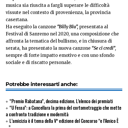
musica sia riuscita a fargli superare le difficoltà
vissute nel contesto di provenienza, la provincia
casertana.
Ha eseguito la canzone
“Billy Blu”,
presentata al
Festival di Sanremo nel 2020, una composizione che
affronta la tematica del bullismo, e in chiusura di
serata, ha presentato la nuova canzone
“Se ci credi”
,
sempre di forte impatto emotivo e con uno sfondo
sociale e di riscatto personale.
Potrebbe interessarti anche:
“Premio Rabatana”, decima edizione. L’elenco dei premiati
“U Fessa”: a Cancellara la prima del cortometraggio che mette
a confronto tradizione e modernità
L’amicizia è il tema della V^ edizione del Concorso “e l’Amico È
…”