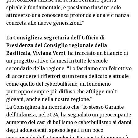
spirale è fondamentale, e possiamo riuscirci solo
attraverso una conoscenza profonda e una vicinanza
concreta alle nuove generazioni.”
La Consigliera segretaria dell’Ufficio di
Presidenza del Consiglio regionale della
Basilicata, Viviana Verri
, ha tracciato un bilancio di
un progetto attivo da mesi in tutte le scuole
secondarie della regione. “Lo facciamo con l’obiettivo
di accendere i riflettori su un tema delicato e attuale
come quello del cyberbullismo, un fenomeno
purtroppo sempre più diffuso che affligge molti
giovani, anche nella nostra regione.”
La Consigliera ha ricordato che “lo stesso Garante
dell’Infanzia, nel 2024, ha segnalato un preoccupante
aumento dei casi di bullismo e cyberbullismo ai danni
degli adolescenti, spesso legati a un poco
consapevole della tecnologia. Su questo fenomeno è