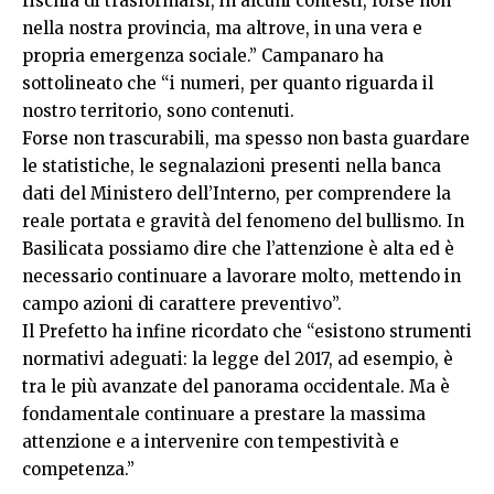
rischia di trasformarsi, in alcuni contesti, forse non
nella nostra provincia, ma altrove, in una vera e
propria emergenza sociale.” Campanaro ha
sottolineato che “i numeri, per quanto riguarda il
nostro territorio, sono contenuti.
Forse non trascurabili, ma spesso non basta guardare
le statistiche, le segnalazioni presenti nella banca
dati del Ministero dell’Interno, per comprendere la
reale portata e gravità del fenomeno del bullismo. In
Basilicata possiamo dire che l’attenzione è alta ed è
necessario continuare a lavorare molto, mettendo in
campo azioni di carattere preventivo”.
Il Prefetto ha infine ricordato che “esistono strumenti
normativi adeguati: la legge del 2017, ad esempio, è
tra le più avanzate del panorama occidentale. Ma è
fondamentale continuare a prestare la massima
attenzione e a intervenire con tempestività e
competenza.”