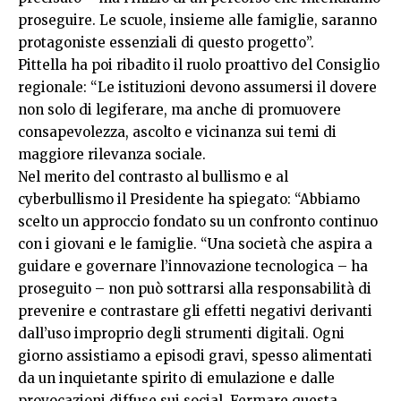
proseguire. Le scuole, insieme alle famiglie, saranno
protagoniste essenziali di questo progetto”.
Pittella ha poi ribadito il ruolo proattivo del Consiglio
regionale: “Le istituzioni devono assumersi il dovere
non solo di legiferare, ma anche di promuovere
consapevolezza, ascolto e vicinanza sui temi di
maggiore rilevanza sociale.
Nel merito del contrasto al bullismo e al
cyberbullismo il Presidente ha spiegato: “Abbiamo
scelto un approccio fondato su un confronto continuo
con i giovani e le famiglie. “Una società che aspira a
guidare e governare l’innovazione tecnologica – ha
proseguito – non può sottrarsi alla responsabilità di
prevenire e contrastare gli effetti negativi derivanti
dall’uso improprio degli strumenti digitali. Ogni
giorno assistiamo a episodi gravi, spesso alimentati
da un inquietante spirito di emulazione e dalle
provocazioni diffuse sui social. Fermare questa