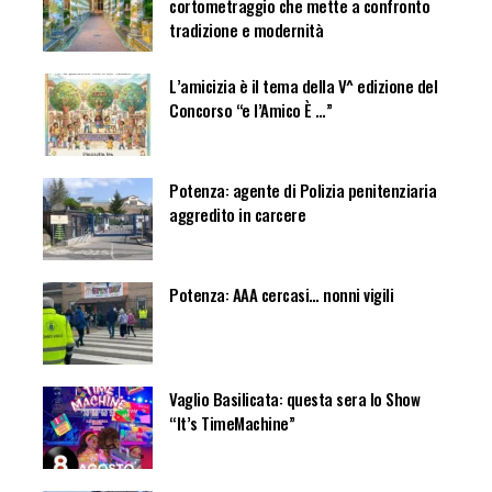
cortometraggio che mette a confronto
tradizione e modernità
L’amicizia è il tema della V^ edizione del
Concorso “e l’Amico È …”
Potenza: agente di Polizia penitenziaria
aggredito in carcere
Potenza: AAA cercasi… nonni vigili
Vaglio Basilicata: questa sera lo Show
“It’s TimeMachine”