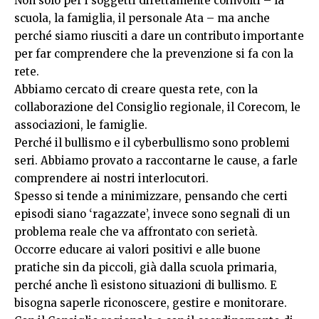
Non solo per i soggetti direttamente coinvolti – la
scuola, la famiglia, il personale Ata – ma anche
perché siamo riusciti a dare un contributo importante
per far comprendere che la prevenzione si fa con la
rete.
Abbiamo cercato di creare questa rete, con la
collaborazione del Consiglio regionale, il Corecom, le
associazioni, le famiglie.
Perché il bullismo e il cyberbullismo sono problemi
seri. Abbiamo provato a raccontarne le cause, a farle
comprendere ai nostri interlocutori.
Spesso si tende a minimizzare, pensando che certi
episodi siano ‘ragazzate’, invece sono segnali di un
problema reale che va affrontato con serietà.
Occorre educare ai valori positivi e alle buone
pratiche sin da piccoli, già dalla scuola primaria,
perché anche lì esistono situazioni di bullismo. E
bisogna saperle riconoscere, gestire e monitorare.