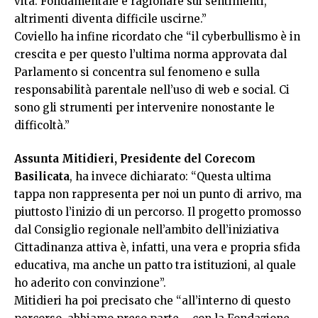
vita. Fondamentale è ragionare sui sentimenti,
altrimenti diventa difficile uscirne.”
Coviello ha infine ricordato che “il cyberbullismo è in
crescita e per questo l’ultima norma approvata dal
Parlamento si concentra sul fenomeno e sulla
responsabilità parentale nell’uso di web e social. Ci
sono gli strumenti per intervenire nonostante le
difficoltà.”
Assunta Mitidieri, Presidente del Corecom
Basilicata
, ha invece dichiarato: “Questa ultima
tappa non rappresenta per noi un punto di arrivo, ma
piuttosto l’inizio di un percorso. Il progetto promosso
dal Consiglio regionale nell’ambito dell’iniziativa
Cittadinanza attiva è, infatti, una vera e propria sfida
educativa, ma anche un patto tra istituzioni, al quale
ho aderito con convinzione”.
Mitidieri ha poi precisato che “all’interno di questo