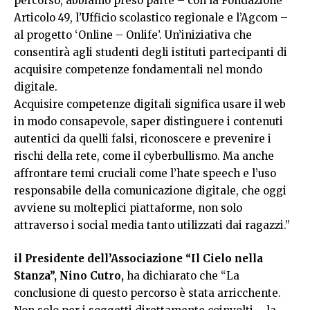
percorso, abbiamo preso parte – con la Fondazione
Articolo 49, l’Ufficio scolastico regionale e l’Agcom –
al progetto ‘Online – Onlife’. Un’iniziativa che
consentirà agli studenti degli istituti partecipanti di
acquisire competenze fondamentali nel mondo
digitale.
Acquisire competenze digitali significa usare il web
in modo consapevole, saper distinguere i contenuti
autentici da quelli falsi, riconoscere e prevenire i
rischi della rete, come il cyberbullismo. Ma anche
affrontare temi cruciali come l’hate speech e l’uso
responsabile della comunicazione digitale, che oggi
avviene su molteplici piattaforme, non solo
attraverso i social media tanto utilizzati dai ragazzi.”
il Presidente dell’Associazione “Il Cielo nella
Stanza”, Nino Cutro,
ha dichiarato che “La
conclusione di questo percorso è stata arricchente.