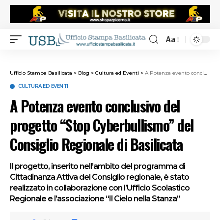
Aa
Ufficio Stampa Basilicata
>
Blog
>
Cultura ed Eventi
>
A Potenza evento conclusivo del progetto “Stop Cyberbullismo” del Consiglio Regionale di Basilicata
CULTURA ED EVENTI
A Potenza evento conclusivo del
progetto “Stop Cyberbullismo” del
Consiglio Regionale di Basilicata
Il progetto, inserito nell’ambito del programma di
Cittadinanza Attiva del Consiglio regionale, è stato
realizzato in collaborazione con l’Ufficio Scolastico
Regionale e l’associazione “Il Cielo nella Stanza”