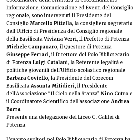
Informazione, Comunicazione ed Eventi del Consiglio
regionale, sono intervenuti il Presidente del
Consiglio
Marcello Pittella,
la consigliera segretaria
dell’Ufficio di Presidenza del Consiglio regionale
della Basilicata
Viviana Verri
, il Prefetto di Potenza
Michele Campanaro
, il Questore di Potenza
Giuseppe Ferrari,
il Direttore del Polo Bibliotecario
di Potenza
Luigi Catalan
i, la Referente legalità e
politiche giovanili dell’Ufficio scolastico regionale
Barbara Coviello
, la Presidente del Corecom
Basilicata
Assunta Mitidieri,
il Presidente
dell’Associazione “Il Cielo nella Stanza”
Nino Cutro
e
il Coordinatore Scientifico dell’associazione
Andrea
Barra
.
Presente una delegazione del Liceo G. Galilei di
Potenza.
L’evento svoltosi nel Polo Bibliotecario di Potenza ha