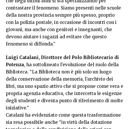
che negli ultimi anni si sta specializzando per
contrastare il fenomeno. Siamo presenti nelle scuole
della nostra provincia sempre più spesso, proprio
con la polizia postale, in occasione di incontri con i
giovani, ma anche con genitori e insegnanti, che
devono aiutare i ragazzi ad evitare che questo
fenomeno si diffonda.”
Luigi Catalani, Direttore del Polo Bibliotecario di
Potenza
, ha sottolineato l’evoluzione del ruolo della
Biblioteca. “La Biblioteca non è più solo un luogo
della conservazione della memoria, l’archivio dei
libri, ma uno spazio attivo che si propone come vera e
propria agenzia educativa, che intercetta le esigenze
degli studenti e diventa punto di riferimento di molte
iniziative.”
Catalani ha evidenziato come questa trasformazione
sia resa possibile anche “in virtù della dotazione