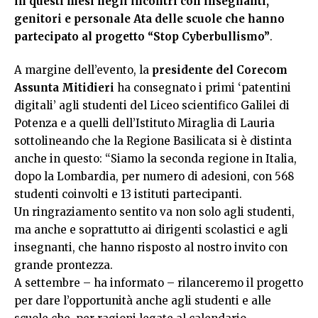
in questi mesi negli incontri con insegnanti,
genitori e personale Ata delle scuole che hanno
partecipato al progetto “Stop Cyberbullismo”
.
A margine dell’evento, la
presidente del Corecom
Assunta Mitidieri
ha consegnato i primi ‘patentini
digitali’ agli studenti del Liceo scientifico Galilei di
Potenza e a quelli dell’Istituto Miraglia di Lauria
sottolineando che la Regione Basilicata si è distinta
anche in questo: “Siamo la seconda regione in Italia,
dopo la Lombardia, per numero di adesioni, con 568
studenti coinvolti e 13 istituti partecipanti.
Un ringraziamento sentito va non solo agli studenti,
ma anche e soprattutto ai dirigenti scolastici e agli
insegnanti, che hanno risposto al nostro invito con
grande prontezza.
A settembre – ha informato – rilanceremo il progetto
per dare l’opportunità anche agli studenti e alle