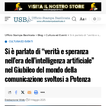
Aa
Ufficio Stampa Basilicata
>
Blog
>
Cultura ed Eventi
>
Si è parlato di “verità e speranza nell’era dell’intelligenza artificiale” nel Giubileo del mondo della comunicazione svoltosi a Potenza
CULTURA ED EVENTI
Si è parlato di “verità e speranza
nell’era dell’intelligenza artificiale”
nel Giubileo del mondo della
comunicazione svoltosi a Potenza
Redazione Web
21 Maggio 2025