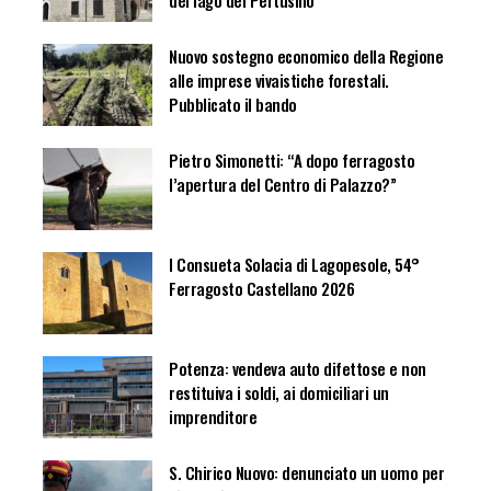
del lago del Pertusillo
Nuovo sostegno economico della Regione
alle imprese vivaistiche forestali.
Pubblicato il bando
Pietro Simonetti: “A dopo ferragosto
l’apertura del Centro di Palazzo?”
I Consueta Solacia di Lagopesole, 54°
Ferragosto Castellano 2026
Potenza: vendeva auto difettose e non
restituiva i soldi, ai domiciliari un
imprenditore
S. Chirico Nuovo: denunciato un uomo per