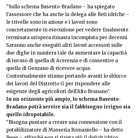
“Sullo schema Basento-Bradano – ha spiegato
l’assessore che ha anche la delega alle Reti idriche –
le trivelle sono in azione e i lavori sono
concretamente in esecuzione per vedere finalmente
terminata un’opera rimasta incompiuta per decenni.
Saranno anche eseguiti altri lavori accessori sulle
due dighe in maniera tale da aumentare la capacità
di invaso di quella di Acerenza e di consentire a
quella di Genzano di ricevere acqua.
Contestualmente stiamo portando avanti lo sblocco
dei lavori del Distretto G per rispondere alle
esigenze degli agricoltori dell’Alto Branano”.
In un orizzonte più ampio, lo schema Basento-
Bradano potrà servire sia il fabbisogno irriguo sia
quello idropotabile.
“Bisogna puntare a creare una connessione con il
potabilizzatore di Masseria Romaniello – ha detto
Pepe – affinché non si ripeta più il deficit idrico