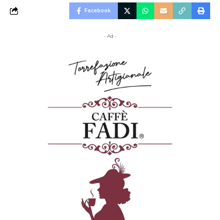
Facebook
- Ad -