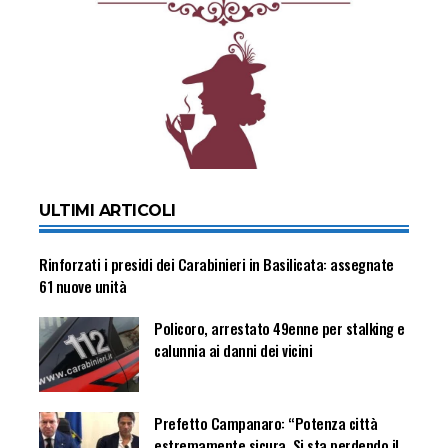
ULTIMI ARTICOLI
Rinforzati i presidi dei Carabinieri in Basilicata: assegnate
61 nuove unità
Policoro, arrestato 49enne per stalking e
calunnia ai danni dei vicini
Prefetto Campanaro: “Potenza città
estremamente sicura. Si sta perdendo il