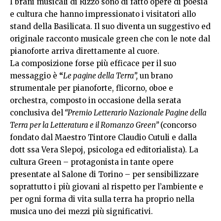
I brani musicali di Rizzo sono di fatto opere di poesia
e cultura che hanno impressionato i visitatori allo
stand della Basilicata. Il suo diventa un suggestivo ed
originale racconto musicale green che con le note dal
pianoforte arriva direttamente al cuore.
La composizione forse più efficace per il suo
messaggio è
“
Le pagine della Terra”,
un brano
strumentale per pianoforte, flicorno, oboe e
orchestra, composto in occasione della serata
conclusiva del
“Premio Letterario Nazionale Pagine della
Terra per la Letteratura e il Romanzo Green”
(concorso
fondato dal Maestro Tintore Claudio Cutuli e dalla
dott ssa Vera Slepoj, psicologa ed editorialista). La
cultura Green – protagonista in tante opere
presentate al Salone di Torino – per sensibilizzare
soprattutto i più giovani al rispetto per l’ambiente e
per ogni forma di vita sulla terra ha proprio nella
musica uno dei mezzi più significativi.