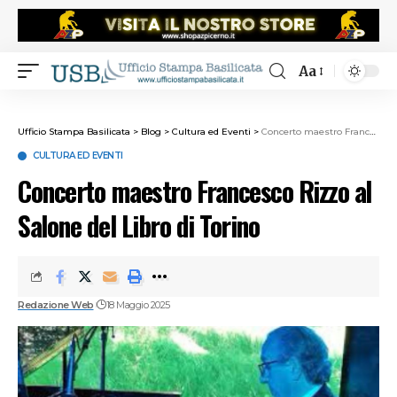
Aa
Ufficio Stampa Basilicata
>
Blog
>
Cultura ed Eventi
>
Concerto maestro Francesco Rizzo al Salone del Libro di Torino
CULTURA ED EVENTI
Concerto maestro Francesco Rizzo al
Salone del Libro di Torino
Redazione Web
18 Maggio 2025