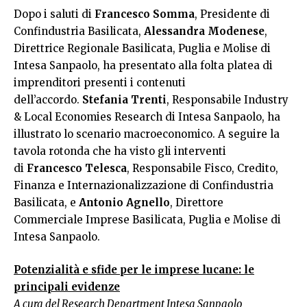
Dopo i saluti di
Francesco Somma
, Presidente di
Confindustria Basilicata,
Alessandra Modenese
,
Direttrice Regionale Basilicata, Puglia e Molise di
Intesa Sanpaolo, ha presentato alla folta platea di
imprenditori presenti i contenuti
dell’accordo.
Stefania Trenti
, Responsabile Industry
& Local Economies Research di Intesa Sanpaolo, ha
illustrato lo scenario macroeconomico. A seguire la
tavola rotonda che ha visto gli interventi
di
Francesco Telesca
, Responsabile Fisco, Credito,
Finanza e Internazionalizzazione di Confindustria
Basilicata, e
Antonio Agnello
, Direttore
Commerciale Imprese Basilicata, Puglia e Molise di
Intesa Sanpaolo.
Potenzialità e sfide per le imprese lucane: le
principali evidenze
A cura del Research Department Intesa Sanpaolo