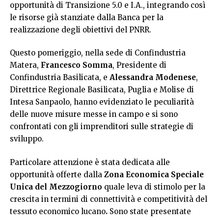
opportunità di Transizione 5.0 e I.A., integrando così
le risorse già stanziate dalla Banca per la
realizzazione degli obiettivi del PNRR.
Questo pomeriggio, nella sede di Confindustria
Matera,
Francesco Somma
, Presidente di
Confindustria Basilicata, e
Alessandra Modenese
,
Direttrice Regionale Basilicata, Puglia e Molise di
Intesa Sanpaolo, hanno evidenziato le peculiarità
delle nuove misure messe in campo e si sono
confrontati con gli imprenditori sulle strategie di
sviluppo.
Particolare attenzione è stata dedicata alle
opportunità offerte dalla
Zona Economica Speciale
Unica del Mezzogiorno
quale leva di stimolo per la
crescita in termini di connettività e competitività del
tessuto economico lucano
.
Sono state presentate