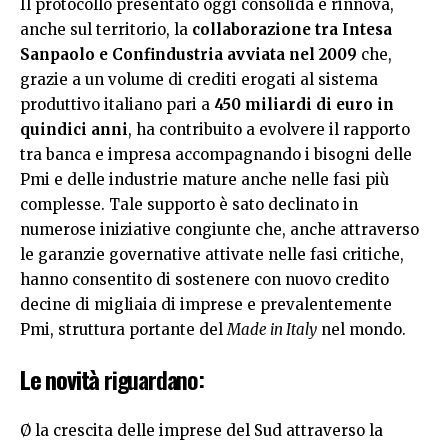
Il protocollo presentato oggi consolida e rinnova,
anche sul territorio, la
collaborazione tra Intesa
Sanpaolo e Confindustria avviata nel 2009
che,
grazie a un volume di crediti erogati al sistema
produttivo italiano pari a
450 miliardi di euro in
quindici anni
, ha contribuito a evolvere il rapporto
tra banca e impresa accompagnando i bisogni delle
Pmi e delle industrie mature anche nelle fasi più
complesse. Tale supporto è sato declinato in
numerose iniziative congiunte che, anche attraverso
le garanzie governative attivate nelle fasi critiche,
hanno consentito di sostenere con nuovo credito
decine di migliaia di imprese e prevalentemente
Pmi, struttura portante del
Made in Italy
nel mondo.
Le novità
riguardano:
Ø la crescita delle imprese del Sud attraverso la