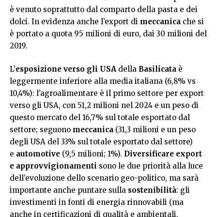
è venuto soprattutto dal comparto della pasta e dei
dolci. In evidenza anche l’export di
meccanica
che si
è portato a quota 95 milioni di euro, dai 30 milioni del
2019.
L’
esposizione verso gli USA
della
Basilicata
è
leggermente inferiore alla media italiana (6,8% vs
10,4%): l’agroalimentare è il primo settore per export
verso gli USA, con 51,2 milioni nel 2024 e un peso di
questo mercato del 16,7% sul totale esportato dal
settore; seguono
meccanica
(31,3 milioni e un peso
degli USA del 33% sul totale esportato dal settore)
e
automotive
(9,5 milioni; 1%).
Diversificare export
e approvvigionamenti
sono le due priorità alla luce
dell’evoluzione dello scenario geo-politico, ma sarà
importante anche puntare sulla
sostenibilità
: gli
investimenti in fonti di energia rinnovabili (ma
anche in certificazioni di qualità e ambientali,