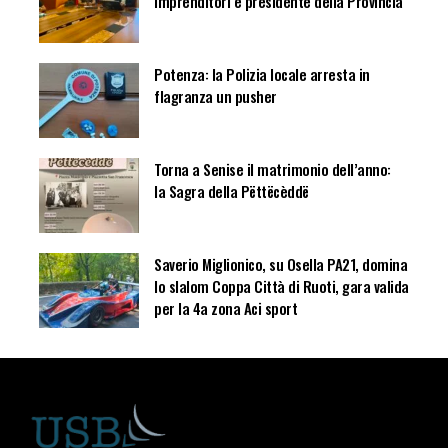
imprenditori e presidente della Provincia
Potenza: la Polizia locale arresta in
flagranza un pusher
Torna a Senise il matrimonio dell’anno:
la Sagra della Pëttëcèddë
Saverio Miglionico, su Osella PA21, domina
lo slalom Coppa Città di Ruoti, gara valida
per la 4a zona Aci sport