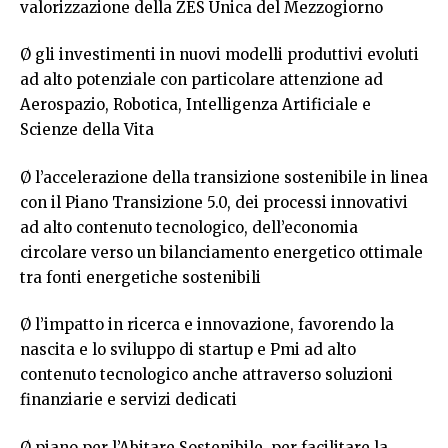
valorizzazione della ZES Unica del Mezzogiorno
Ø gli investimenti in nuovi modelli produttivi evoluti
ad alto potenziale con particolare attenzione ad
Aerospazio, Robotica, Intelligenza Artificiale e
Scienze della Vita
Ø l’accelerazione della transizione sostenibile in linea
con il Piano Transizione 5.0, dei processi innovativi
ad alto contenuto tecnologico, dell’economia
circolare verso un bilanciamento energetico ottimale
tra fonti energetiche sostenibili
Ø l’impatto in ricerca e innovazione,
favorendo la
nascita e lo sviluppo di startup e Pmi ad alto
contenuto tecnologico
anche attraverso
soluzioni
finanziarie e servizi dedicati
Ø piano per l’Abitare Sostenibile, per facilitare la