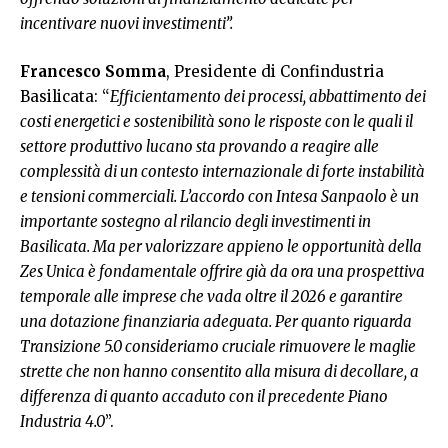
incentivare nuovi investimenti”.
Francesco Somma
, Presidente di Confindustria
Basilicata: “
Efficientamento dei processi, abbattimento dei
costi energetici e sostenibilità sono le risposte con le quali il
settore produttivo lucano sta provando a reagire alle
complessità di un contesto internazionale di forte instabilità
e tensioni commerciali. L’accordo con Intesa Sanpaolo è un
importante sostegno al rilancio degli investimenti in
Basilicata. Ma per valorizzare appieno le opportunità della
Zes Unica è fondamentale offrire già da ora una prospettiva
temporale alle imprese che vada oltre il 2026 e garantire
una dotazione finanziaria adeguata. Per quanto riguarda
Transizione 5.0 consideriamo cruciale rimuovere le maglie
strette che non hanno consentito alla misura di decollare, a
differenza di quanto accaduto con il precedente Piano
Industria 4.0
”.