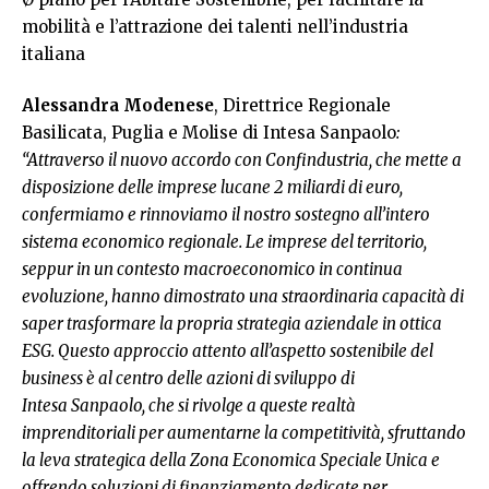
mobilità e l’attrazione dei talenti nell’industria
italiana
Alessandra Modenese
, Direttrice Regionale
Basilicata, Puglia e Molise di Intesa Sanpaolo
:
“Attraverso il nuovo accordo con Confindustria, che mette a
disposizione delle imprese lucane 2 miliardi di euro,
confermiamo e rinnoviamo il nostro sostegno all’intero
sistema economico regionale.
Le imprese del territorio,
seppur in un contesto macroeconomico in continua
evoluzione, hanno dimostrato una straordinaria capacità di
saper trasformare la propria strategia aziendale in ottica
ESG. Questo approccio attento all’aspetto sostenibile del
business è al centro delle azioni di sviluppo di
Intesa
Sanpaolo, che si rivolge a queste realtà
imprenditoriali per aumentarne la competitività, sfruttando
la leva strategica della Zona Economica Speciale Unica e
offrendo soluzioni di finanziamento dedicate per