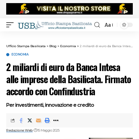
Aa
Ufficio Stampa Basilicata
>
Blog
>
Economia
>
2 miliardi di euro da Banca Intesa alle imprese della Basilicata. Firmato accordo con Confindustria
ECONOMIA
2 miliardi di euro da Banca Intesa
alle imprese della Basilicata. Firmato
accordo con Confindustria
Per investimenti, innovazione e credito
Redazione Web
15 Maggio 2025