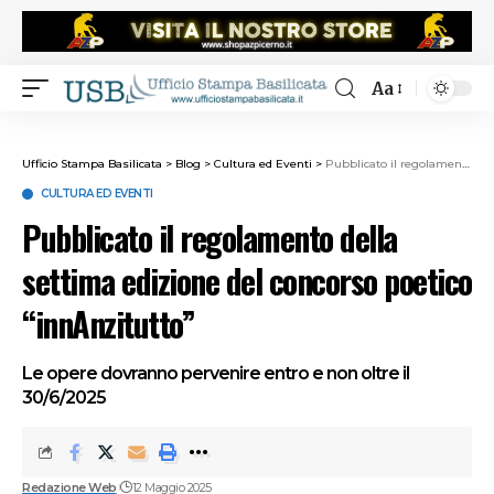
Aa
Ufficio Stampa Basilicata
>
Blog
>
Cultura ed Eventi
>
Pubblicato il regolamento della settima edizione del concorso poetico “innAnzitutto”
CULTURA ED EVENTI
Pubblicato il regolamento della
settima edizione del concorso poetico
“innAnzitutto”
Le opere dovranno pervenire entro e non oltre il
30/6/2025
Redazione Web
12 Maggio 2025