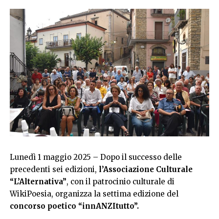
Lunedì 1 maggio 2025 – Dopo il successo delle
precedenti sei edizioni,
l’Associazione Culturale
“L’Alternativa”
, con il patrocinio culturale di
WikiPoesia, organizza la settima edizione del
concorso poetico “innANZItutto”.