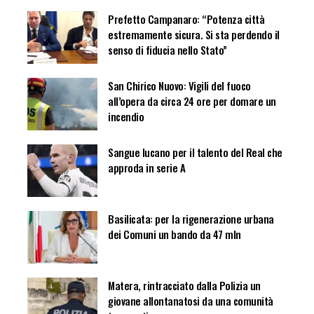
Prefetto Campanaro: “Potenza città
estremamente sicura. Si sta perdendo il
senso di fiducia nello Stato”
San Chirico Nuovo: Vigili del fuoco
all’opera da circa 24 ore per domare un
incendio
Sangue lucano per il talento del Real che
approda in serie A
Basilicata: per la rigenerazione urbana
dei Comuni un bando da 47 mln
Matera, rintracciato dalla Polizia un
giovane allontanatosi da una comunità