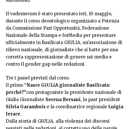
Autonome).
Il vademecum è stato presentato ieri, 10 maggio,
durante il corso deontologico organizzato a Potenza
da Commissione Pari Opportunità, Federazione
Nazionale della Stampa e forMedia per presentare
ufficialmente in Basilicata GIULIA, un’associazione di
rilievo nazionale, di giornaliste che si batte per una
corretta rappresentazione di genere sui media e
contro il gender gap nelle redazioni.
Tre i panel previsti dal corso.
il primo “
Nasce GiULiA giornaliste Basilicata:
perché?”
con protagoniste la presidente nazionale di
Giulia Giornaliste
Serena Bersani
, la past president
Silvia Garambois
e la coordinatrice regionale
Luigia
Ierace
.
Dalla storia di GiULiA, alla violenza dei discorsi
sessisti nelle redazioni, al corretto uso delle parole.