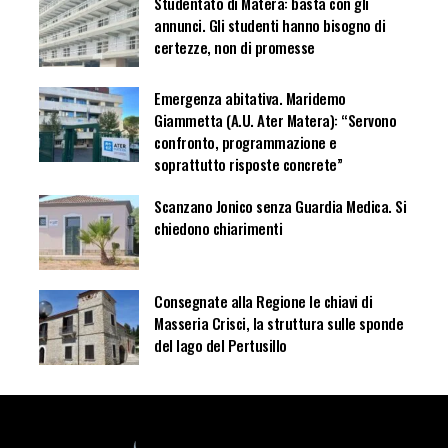
Studentato di Matera: basta con gli
annunci. Gli studenti hanno bisogno di
certezze, non di promesse
Emergenza abitativa. Maridemo
Giammetta (A.U. Ater Matera): “Servono
confronto, programmazione e
soprattutto risposte concrete”
Scanzano Jonico senza Guardia Medica. Si
chiedono chiarimenti
Consegnate alla Regione le chiavi di
Masseria Crisci, la struttura sulle sponde
del lago del Pertusillo