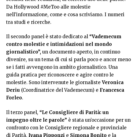
Da Hollywood #MeToo alle molestie
nell’informazione, come e cosa scriviamo. I numeri
tra studi e ricerche.
Il secondo panel è stato dedicato al
“Vademecum
contro molestie e intimidazioni nel mondo
giornalistico”,
un documento aperto, in continuo
divenire, su un tema di cui si parla poco e ancor meno
se i fatti avvengono in ambito giornalistico. Una
guida pratica per riconoscere e agire contro le
molestie. Sono intervenute le giornaliste
Veronica
Deriu
(Coordinatrice del Vademecum) e
Francesca
Forleo
.
Il terzo panel,
“Le Consigliere di Parità: un
impegno oltre le parole”
è stata un’occasione per un
confronto con le Consigliere regionale e provinciale
di Parità,
Ivana Pipponzi
e
Simona Bonito
e la