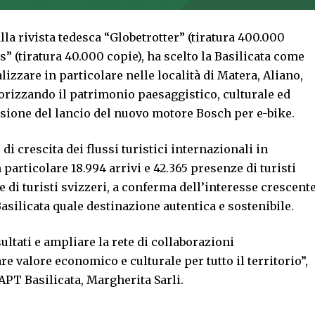
la rivista tedesca “Globetrotter” (tiratura 400.000
s” (tiratura 40.000 copie), ha scelto la Basilicata come
lizzare in particolare nelle località di Matera, Aliano,
orizzando il patrimonio paesaggistico, culturale ed
ione del lancio del nuovo motore Bosch per e-bike.
 di crescita dei flussi turistici internazionali in
 particolare 18.994 arrivi e 42.365 presenze di turisti
ze di turisti svizzeri, a conferma dell’interesse crescent
asilicata quale destinazione autentica e sostenibile.
ltati e ampliare la rete di collaborazioni
re valore economico e culturale per tutto il territorio”,
’APT Basilicata, Margherita Sarli.