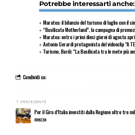
Potrebbe interessarti anche:
Maratea: il bilancio del turismo di luglio con il 
“Basilicata Motherland”, la campagna di promozion
Maratea: entro i primi dieci giorni di agosto apr
Antonio Gerardi protagonista del videoclip “A T
Turismo, Bardi: “La Basilicata tra le mete più a
Condividi su:
PRECEDENTE
Per il Giro d’Italia investiti dalla Regione oltre tre mil
mezzo