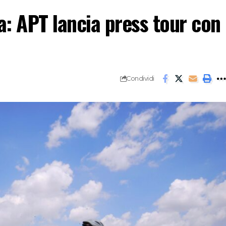
a: APT lancia press tour con
Condividi