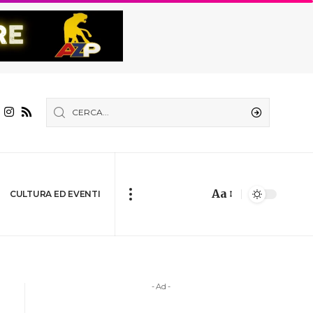
Aa
CULTURA ED EVENTI
- Ad -