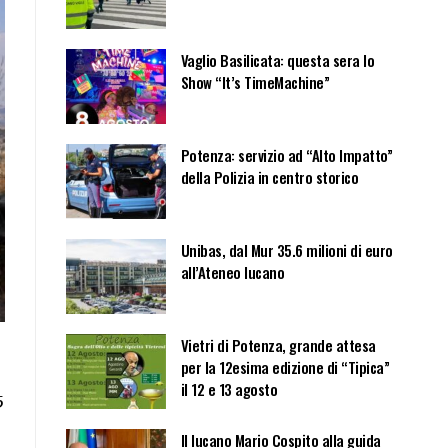
Vaglio Basilicata: questa sera lo
Show “It’s TimeMachine”
Potenza: servizio ad “Alto Impatto”
della Polizia in centro storico
Unibas, dal Mur 35.6 milioni di euro
all’Ateneo lucano
Vietri di Potenza, grande attesa
per la 12esima edizione di “Tipica”
il 12 e 13 agosto
5
Il lucano Mario Cospito alla guida