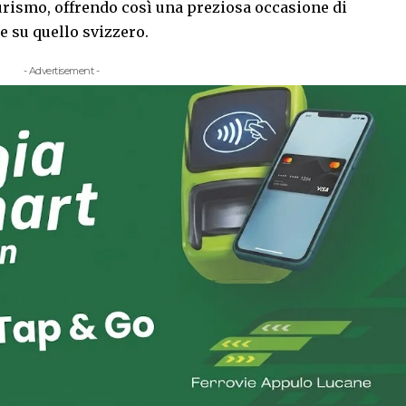
urismo, offrendo così una preziosa occasione di
 su quello svizzero.
- Advertisement -