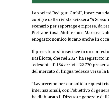
La società Red-gun GmbH, incaricata dal
copie) e dalla rivista svizzera “4 Season
scenario per reportage e riprese, da rea
Pietrapertosa, Moliterno e Maratea, val
enogastronomico lucano anche in occas
Il press tour si inserisce in un contesto
Basilicata, che nel 2024 ha registrato in
tedeschi e 11.184 arrivi e 22.770 presen
del mercato di lingua tedesca verso la B
“Lavoreremo per consolidare questi risu
internazionali, con l’obiettivo di genera
ha dichiarato il Direttore generale dell