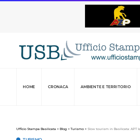
HOME
CRONACA
AMBIENTE E TERRITORIO
Ufficio Stampa Basilicata
>
Blog
>
Turismo
>
Slow tourism in Basilicata: APT l
TURISMO