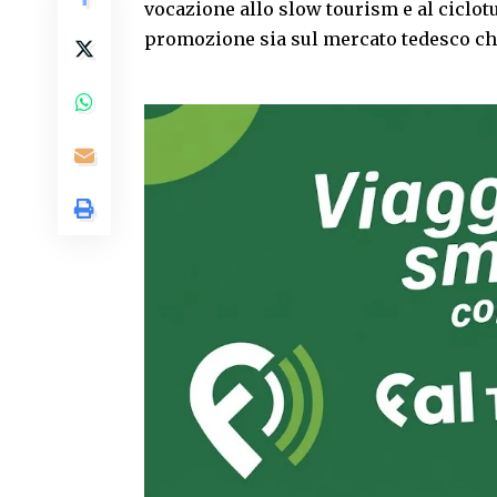
vocazione allo slow tourism e al ciclot
promozione sia sul mercato tedesco che