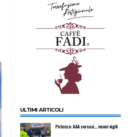
ULTIMI ARTICOLI
Potenza: AAA cercasi… nonni vigili