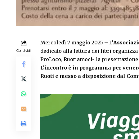
Mercoledì 7 maggio 2025 – L’
Associaz
dedicato alla lettura dei libri organizza
Condividi
ProLoco, Ruotiamoci- la presentazione d
L’incontro è in programma per venerd
Ruoti e messo a disposizione dal Comu