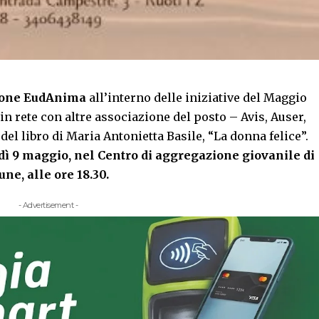
ione EudAnima
all’interno delle iniziative del Maggio
 in rete con altre associazione del posto – Avis, Auser,
el libro di Maria Antonietta Basile, “La donna felice”.
ì 9 maggio, nel Centro di aggregazione giovanile di
ne, alle ore 18.30.
- Advertisement -