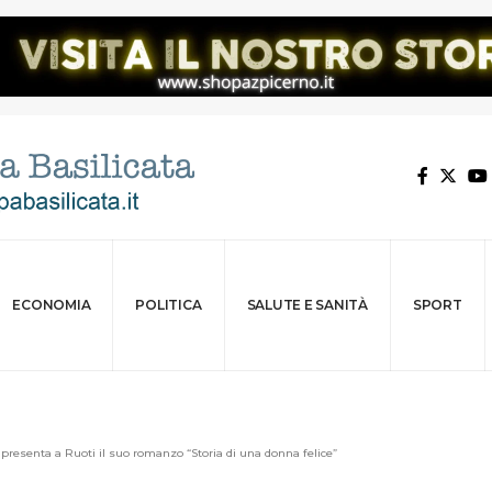
ECONOMIA
POLITICA
SALUTE E SANITÀ
SPORT
 presenta a Ruoti il suo romanzo “Storia di una donna felice”