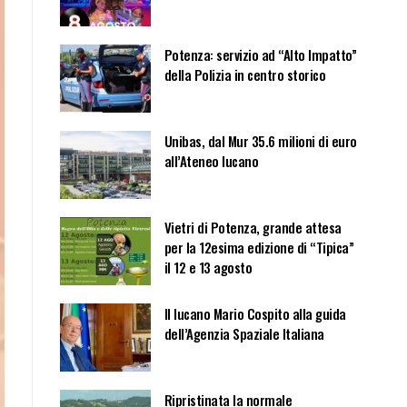
Potenza: servizio ad “Alto Impatto”
della Polizia in centro storico
Unibas, dal Mur 35.6 milioni di euro
all’Ateneo lucano
Vietri di Potenza, grande attesa
per la 12esima edizione di “Tipica”
il 12 e 13 agosto
Il lucano Mario Cospito alla guida
dell’Agenzia Spaziale Italiana
Ripristinata la normale