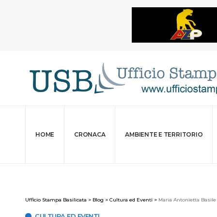
HOME
CRONACA
AMBIENTE E TERRITORIO
Ufficio Stampa Basilicata
>
Blog
>
Cultura ed Eventi
>
Maria Antonietta Basile
CULTURA ED EVENTI