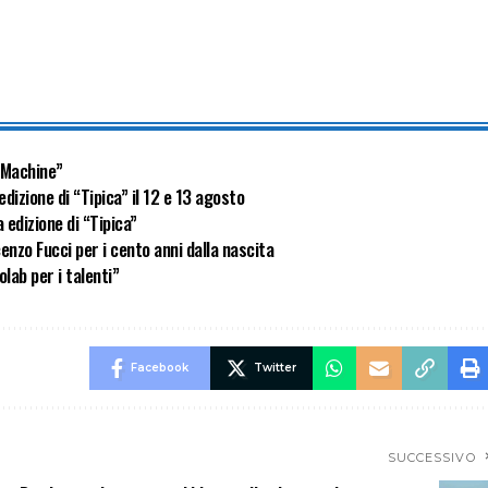
meMachine”
dizione di “Tipica” il 12 e 13 agosto
 edizione di “Tipica”
enzo Fucci per i cento anni dalla nascita
lab per i talenti”
Facebook
Twitter
SUCCESSIVO