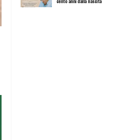
cento anni dalla nascita