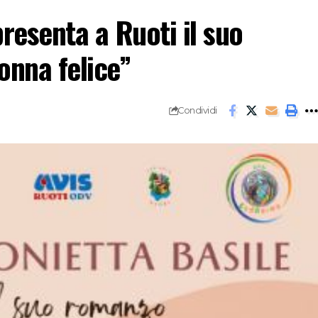
resenta a Ruoti il suo
onna felice”
Condividi