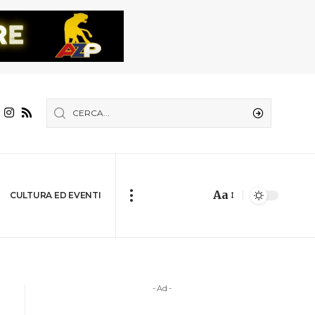
Aa
CULTURA ED EVENTI
- Ad -