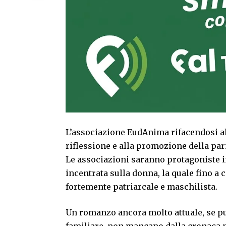
L’associazione EudAnima rifacendosi all
riflessione e alla promozione della pari
Le associazioni saranno protagoniste ins
incentrata sulla donna, la quale fino a 
fortemente patriarcale e maschilista.
Un romanzo ancora molto attuale, se pu