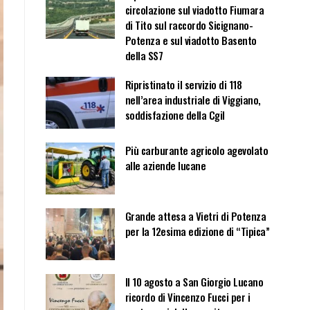
circolazione sul viadotto Fiumara
di Tito sul raccordo Sicignano-
Potenza e sul viadotto Basento
della SS7
Ripristinato il servizio di 118
nell’area industriale di Viggiano,
soddisfazione della Cgil
Più carburante agricolo agevolato
alle aziende lucane
Grande attesa a Vietri di Potenza
per la 12esima edizione di “Tipica”
Il 10 agosto a San Giorgio Lucano
ricordo di Vincenzo Fucci per i