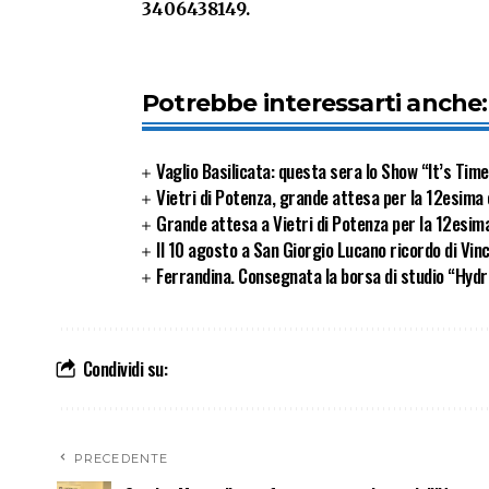
3406438149.
Potrebbe interessarti anche:
Vaglio Basilicata: questa sera lo Show “It’s Ti
Vietri di Potenza, grande attesa per la 12esima e
Grande attesa a Vietri di Potenza per la 12esima
Il 10 agosto a San Giorgio Lucano ricordo di Vinc
Ferrandina. Consegnata la borsa di studio “Hydro
Condividi su:
PRECEDENTE