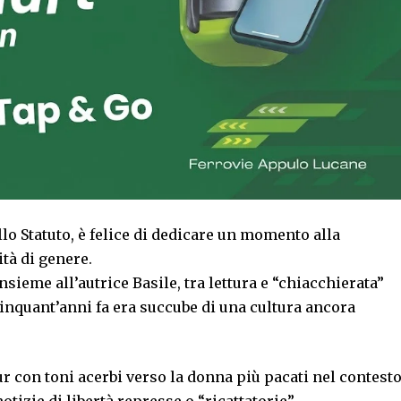
o Statuto, è felice di dedicare un momento alla
tà di genere.
ieme all’autrice Basile, tra lettura e “chiacchierata”
cinquant’anni fa era succube di una cultura ancora
r con toni acerbi verso la donna più pacati nel contest