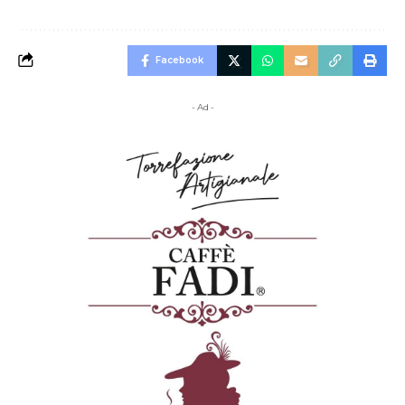
Facebook
- Ad -