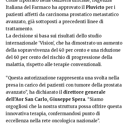
Come riportato nella Gazzetta ufficiale, l’Agenzia
Italiana del Farmaco ha approvato il
Pluvicto
per i
pazienti affetti da carcinoma prostatico metastatico
avanzato, già sottoposti a precedenti linee di
trattamento.
La decisione si basa sui risultati dello studio
internazionale ‘Vision’, che ha dimostrato un aumento
della sopravvivenza del 40 per cento e una riduzione
del 60 per cento del rischio di progressione della
malattia, rispetto alle terapie convenzionali.
“Questa autorizzazione rappresenta una svolta nella
presa in carico dei pazienti con tumore della prostata
avanzato”, ha dichiarato il
direttore generale
dell’Aor San Carlo, Giuseppe Spera
. “Siamo
orgogliosi che la nostra struttura possa offrire questa
innovativa terapia, confermandosi punto di
eccellenza nella rete oncologica nazionale”.