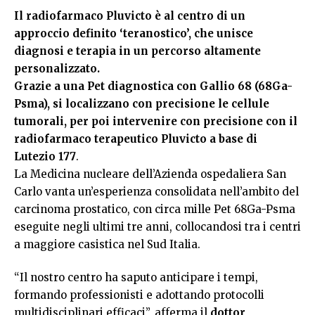
Il radiofarmaco Pluvicto è al centro di un
approccio definito ‘teranostico’, che unisce
diagnosi e terapia in un percorso altamente
personalizzato.
Grazie a una Pet diagnostica con Gallio 68 (68Ga-
Psma), si localizzano con precisione le cellule
tumorali, per poi intervenire con precisione con il
radiofarmaco terapeutico Pluvicto a base di
Lutezio 177
.
La Medicina nucleare dell’Azienda ospedaliera San
Carlo vanta un’esperienza consolidata nell’ambito del
carcinoma prostatico, con circa mille Pet 68Ga-Psma
eseguite negli ultimi tre anni, collocandosi tra i centri
a maggiore casistica nel Sud Italia.
“Il nostro centro ha saputo anticipare i tempi,
formando professionisti e adottando protocolli
multidisciplinari efficaci”, afferma il
dottor