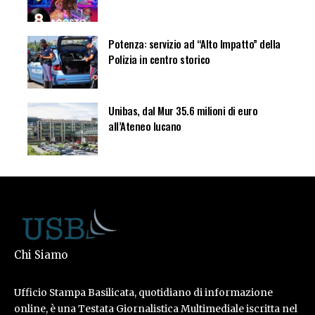
Potenza: servizio ad “Alto Impatto” della
Polizia in centro storico
Unibas, dal Mur 35.6 milioni di euro
all’Ateneo lucano
Chi Siamo
Ufficio Stampa Basilicata, quotidiano di informazione
online, è una Testata Giornalistica Multimediale iscritta nel