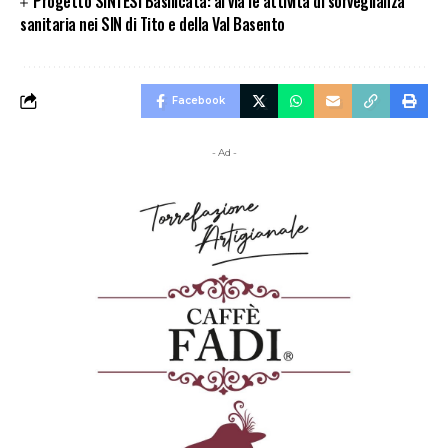
Progetto SINTESI Basilicata: al via le attività di sorveglianza
sanitaria nei SIN di Tito e della Val Basento
Facebook
- Ad -