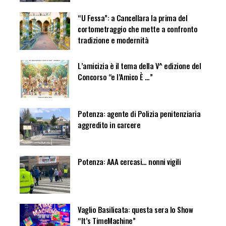
“U Fessa”: a Cancellara la prima del
cortometraggio che mette a confronto
tradizione e modernità
L’amicizia è il tema della V^ edizione del
Concorso “e l’Amico È …”
Potenza: agente di Polizia penitenziaria
aggredito in carcere
Potenza: AAA cercasi… nonni vigili
Vaglio Basilicata: questa sera lo Show
“It’s TimeMachine”