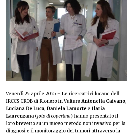
Venerdì 25 aprile 2025 – Le ricercatrici lucane dell’
IRCCS CROB di Rionero in Vulture
Antonella
Caivano
,
Luciana De Luca
,
Daniela Lamorte
e
Ilaria
Laurenzana
(
foto di copertina
) hanno presentato il
loro brevetto su un nuovo metodo non invasivo per la
diagnosi e il monitoraggio dei tumori attraverso la