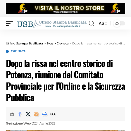
Aa
Ufficio Stampa Basilicata
>
Blog
>
Cronaca
>
Dopo la rissa nel centro storico di Potenza, riunione del Comitato Provinciale per l’Ordine e la Sicurezza Pubblica
CRONACA
Dopo la rissa nel centro storico di
Potenza, riunione del Comitato
Provinciale per l’Ordine e la Sicurezza
Pubblica
Redazione Web
24 Aprile 2025