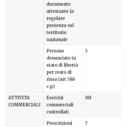
documento
attestante la
regolare
presenza sul
territorio
nazionale
Persone
3
denunciate in
stato di libertà
per reato di
rissa (art 588
c.p.)
ATTIVITA
Esercizi
181
COMMERCIALI
commerciali
controllati
Prescrizioni
7