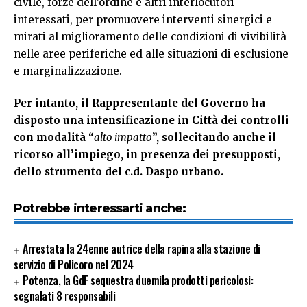
civile, forze dell’ordine e altri interlocutori
interessati, per promuovere interventi sinergici e
mirati al miglioramento delle condizioni di vivibilità
nelle aree periferiche ed alle situazioni di esclusione
e marginalizzazione.
Per intanto, il Rappresentante del Governo ha
disposto una intensificazione in Città dei controlli
con modalità “
alto impatto
”, sollecitando anche il
ricorso all’impiego, in presenza dei presupposti,
dello strumento del c.d. Daspo urbano.
Potrebbe interessarti anche:
Arrestata la 24enne autrice della rapina alla stazione di
servizio di Policoro nel 2024
Potenza, la GdF sequestra duemila prodotti pericolosi:
segnalati 8 responsabili