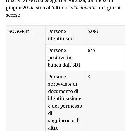
relativi ai servizi eseguiti a Potenza, dal mese di
giugno 2024, sino all’ultimo “
alto impatto
” dei giorni
scorsi:
SOGGETTI
Persone
5.083
identificate
Persone
845
positive in
banca dati SDI
Persone
3
sprovviste di
documento di
identificazione
e del permesso
di
soggiorno o di
altro