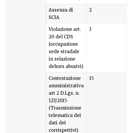
Assenza di
2
SCIA
Violazione art.
3
20 del CDS
(occupazione
sede stradale
in relazione
dehors abusivi)
Contestazione
15
amministrativa
art 2 D.Lgs. n.
127/2015
(Trasmissione
telematica dei
dati dei
corrispettivi)