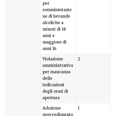
per
somministazio
ne di bevande
alcoliche a
minori di 18
anni e
maggiore di
anni 16
Violazione
2
amministrativa
per mancanza
delle
indicazioni
degli orari di
apertura
Adozione
1
provvedimento