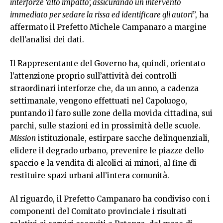
interforze ‘alto impatto’, assicurando un intervento
immediato per sedare la rissa ed identificare gli autori
”, ha
affermato il Prefetto Michele Campanaro a margine
dell’analisi dei dati.
Il Rappresentante del Governo ha, quindi, orientato
l’attenzione proprio sull’attività dei controlli
straordinari interforze che, da un anno, a cadenza
settimanale, vengono effettuati nel Capoluogo,
puntando il faro sulle zone della movida cittadina, sui
parchi, sulle stazioni ed in prossimità delle scuole.
Mission
istituzionale, estirpare sacche delinquenziali,
elidere il degrado urbano, prevenire le piazze dello
spaccio e la vendita di alcolici ai minori, al fine di
restituire spazi urbani all’intera comunità.
Al riguardo, il Prefetto Campanaro ha condiviso con i
componenti del Comitato provinciale i risultati