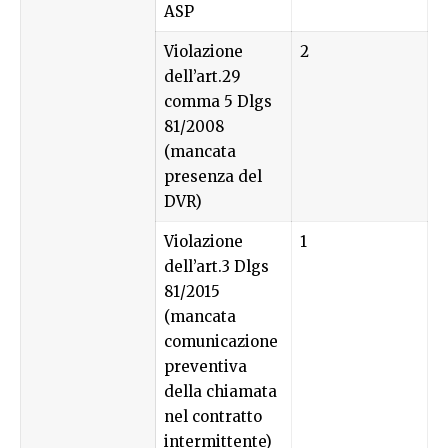
ASP
Violazione
2
dell’art.29
comma 5 Dlgs
81/2008
(mancata
presenza del
DVR)
Violazione
1
dell’art.3 Dlgs
81/2015
(mancata
comunicazione
preventiva
della chiamata
nel contratto
intermittente)