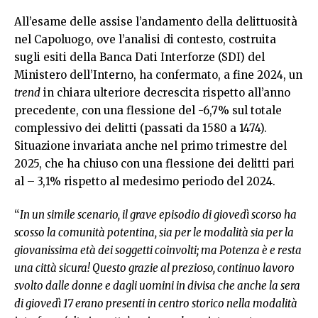
All’esame delle assise l’andamento della delittuosità
nel Capoluogo, ove l’analisi di contesto, costruita
sugli esiti della Banca Dati Interforze (SDI) del
Ministero dell’Interno, ha confermato, a fine 2024, un
trend
in chiara ulteriore decrescita rispetto all’anno
precedente, con una flessione del -6,7% sul totale
complessivo dei delitti (passati da 1580 a 1474).
Situazione invariata anche nel primo trimestre del
2025, che ha chiuso con una flessione dei delitti pari
al – 3,1% rispetto al medesimo periodo del 2024.
“
In un simile scenario, il grave episodio di giovedì scorso ha
scosso la comunità potentina, sia per le modalità sia per la
giovanissima età dei soggetti coinvolti; ma Potenza è e resta
una città sicura! Questo grazie al prezioso, continuo lavoro
svolto dalle donne e dagli uomini in divisa che anche la sera
di giovedì 17 erano presenti in centro storico nella modalità