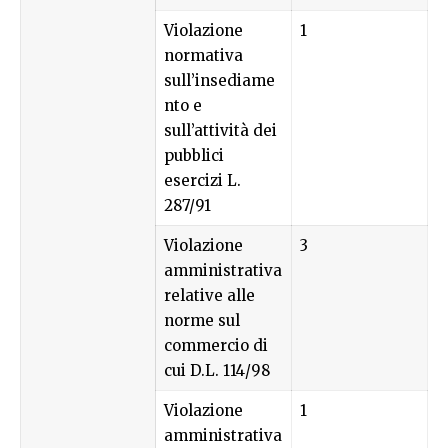
Violazione
1
normativa
sull’insediame
nto e
sull’attività dei
pubblici
esercizi L.
287/91
Violazione
3
amministrativa
relative alle
norme sul
commercio di
cui D.L. 114/98
Violazione
1
amministrativa