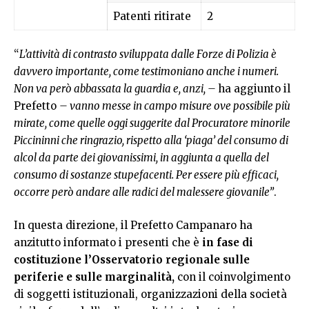
Patenti ritirate
2
“
L’attività di contrasto sviluppata dalle Forze di Polizia è
davvero importante, come testimoniano anche i numeri.
Non va però abbassata la guardia e, anzi, –
ha aggiunto il
Prefetto
– vanno messe in campo misure ove possibile più
mirate, come quelle oggi suggerite dal Procuratore minorile
Piccininni che ringrazio, rispetto alla ‘piaga’ del consumo di
alcol da parte dei giovanissimi, in aggiunta a quella del
consumo di sostanze stupefacenti. Per essere più efficaci,
occorre però andare alle radici del malessere giovanile”
.
In questa direzione, il Prefetto Campanaro ha
anzitutto informato i presenti che è
in fase di
costituzione l’Osservatorio regionale sulle
periferie e sulle marginalità,
con il coinvolgimento
di soggetti istituzionali, organizzazioni della società