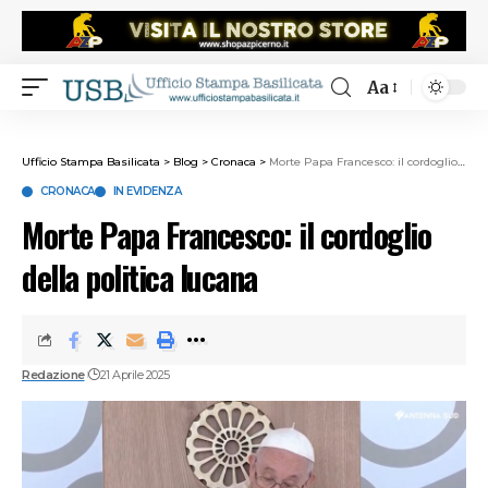
Aa
Ufficio Stampa Basilicata
>
Blog
>
Cronaca
>
Morte Papa Francesco: il cordoglio della politica lucana
CRONACA
IN EVIDENZA
Morte Papa Francesco: il cordoglio
della politica lucana
Redazione
21 Aprile 2025