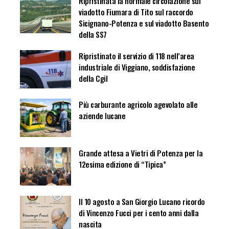
Ripristinata la normale circolazione sul
viadotto Fiumara di Tito sul raccordo
Sicignano-Potenza e sul viadotto Basento
della SS7
Ripristinato il servizio di 118 nell’area
industriale di Viggiano, soddisfazione
della Cgil
Più carburante agricolo agevolato alle
aziende lucane
Grande attesa a Vietri di Potenza per la
12esima edizione di “Tipica”
Il 10 agosto a San Giorgio Lucano ricordo
di Vincenzo Fucci per i cento anni dalla
nascita