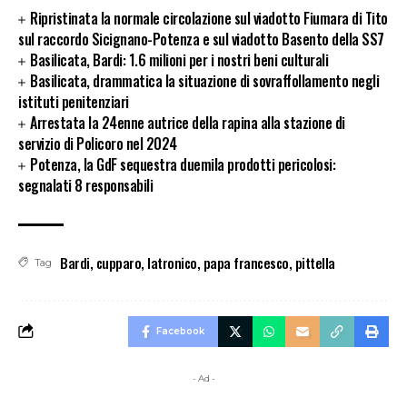
Ripristinata la normale circolazione sul viadotto Fiumara di Tito
sul raccordo Sicignano-Potenza e sul viadotto Basento della SS7
Basilicata, Bardi: 1.6 milioni per i nostri beni culturali
Basilicata, drammatica la situazione di sovraffollamento negli
istituti penitenziari
Arrestata la 24enne autrice della rapina alla stazione di
servizio di Policoro nel 2024
Potenza, la GdF sequestra duemila prodotti pericolosi:
segnalati 8 responsabili
Bardi
,
cupparo
,
latronico
,
papa francesco
,
pittella
Tag
Facebook
- Ad -