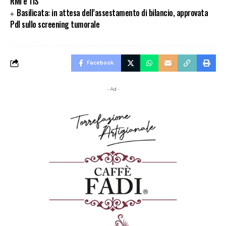
RMI e TIS
Basilicata: in attesa dell’assestamento di bilancio, approvata
Pdl sullo screening tumorale
Facebook
- Ad -