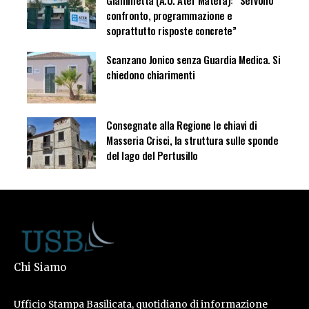
Giammetta (A.U. Ater Matera): “Servono
confronto, programmazione e
soprattutto risposte concrete”
Scanzano Jonico senza Guardia Medica. Si
chiedono chiarimenti
Consegnate alla Regione le chiavi di
Masseria Crisci, la struttura sulle sponde
del lago del Pertusillo
Chi Siamo
Ufficio Stampa Basilicata, quotidiano di informazione