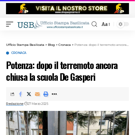
Aa
Ufficio Stampa Basilicata
>
Blog
>
Cronaca
>
Potenza: dopo il terremoto ancora chiusa la scuola De Gasperi
CRONACA
Potenza: dopo il terremoto ancora
chiusa la scuola De Gasperi
Redazione
27 Marzo 2025