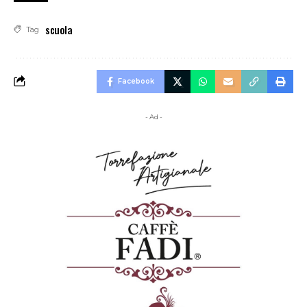
scuola
Tag
Facebook
- Ad -