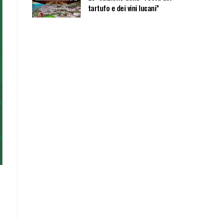
tartufo e dei vini lucani”