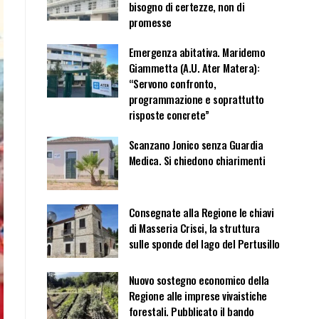
bisogno di certezze, non di
promesse
Emergenza abitativa. Maridemo
Giammetta (A.U. Ater Matera):
“Servono confronto,
programmazione e soprattutto
risposte concrete”
Scanzano Jonico senza Guardia
Medica. Si chiedono chiarimenti
Consegnate alla Regione le chiavi
di Masseria Crisci, la struttura
sulle sponde del lago del Pertusillo
Nuovo sostegno economico della
Regione alle imprese vivaistiche
forestali. Pubblicato il bando