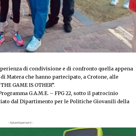
sperienza di condivisione e di confronto quella appena
 di Matera che hanno partecipato, a Crotone, alle
o “THE GAME IS OTHER”.
 Programma G.A.M.E. – FPG 22, sotto il patrocinio
iato dal Dipartimento per le Politiche Giovanili della
- Advertisement -