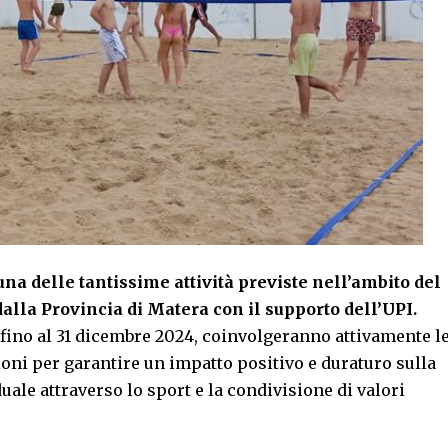
na delle tantissime attività previste nell’ambito del
 dalla Provincia di Matera con il supporto dell’UPI.
ino al 31 dicembre 2024, coinvolgeranno attivamente l
ioni per garantire un impatto positivo e duraturo sulla
uale attraverso lo sport e la condivisione di valori