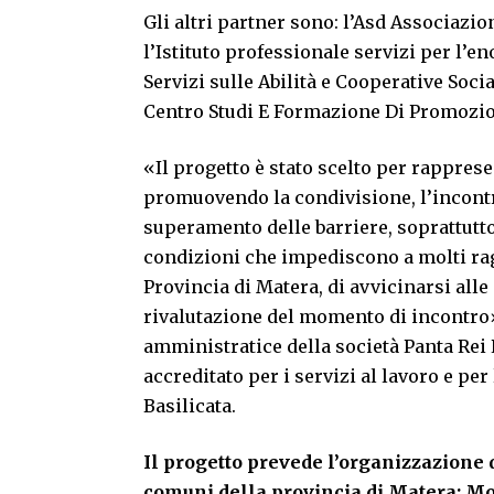
Gli altri partner sono: l’Asd Associazio
l’Istituto professionale servizi per l’e
Servizi sulle Abilità e Cooperative So
Centro Studi E Formazione Di Promozio
«Il progetto è stato scelto per rapprese
promuovendo la condivisione, l’incontro
superamento delle barriere, soprattutto
condizioni che impediscono a molti rag
Provincia di Matera, di avvicinarsi alle a
rivalutazione del momento di incontro
amministratice della società Panta Rei
accreditato per i servizi al lavoro e pe
Basilicata.
Il progetto prevede l’organizzazione di 
comuni della provincia di Matera: Mon