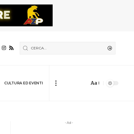
Aa
CULTURA ED EVENTI
- Ad -