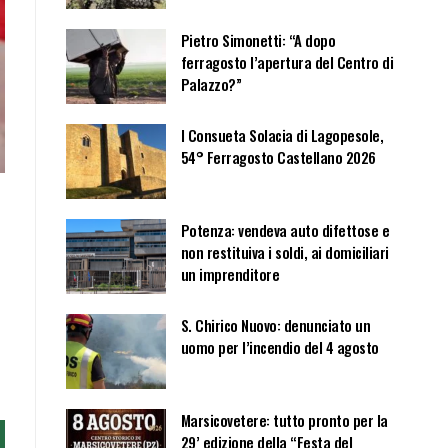
Pietro Simonetti: “A dopo
ferragosto l’apertura del Centro di
Palazzo?”
I Consueta Solacia di Lagopesole,
54° Ferragosto Castellano 2026
Potenza: vendeva auto difettose e
non restituiva i soldi, ai domiciliari
un imprenditore
S. Chirico Nuovo: denunciato un
uomo per l’incendio del 4 agosto
Marsicovetere: tutto pronto per la
29’ edizione della “Festa del