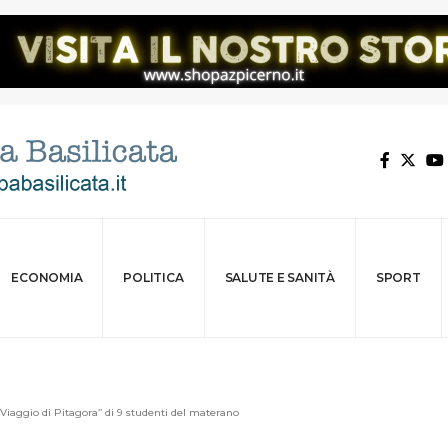
ECONOMIA
POLITICA
SALUTE E SANITÀ
SPORT
Viaggio di Pitagora’’ di 9 studenti del materano