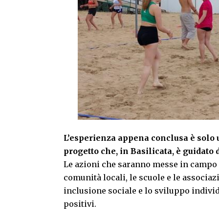
L’esperienza appena conclusa è solo u
progetto che, in Basilicata, è guidato
Le azioni che saranno messe in campo f
comunità locali, le scuole e le associaz
inclusione sociale e lo sviluppo individ
positivi.