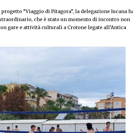
il progetto “Viaggio di Pitagora”, la delegazione lucana h
 straordinario, che è stato un momento di incontro non
n gare e attività culturali a Crotone legate all’Antica