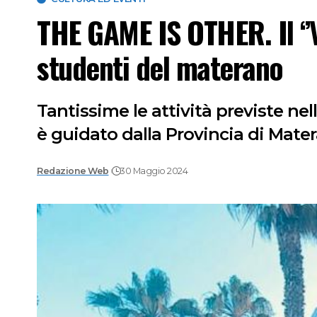
THE GAME IS OTHER. Il ‘’V
studenti del materano
Tantissime le attività previste nel
è guidato dalla Provincia di Mater
Redazione Web
30 Maggio 2024