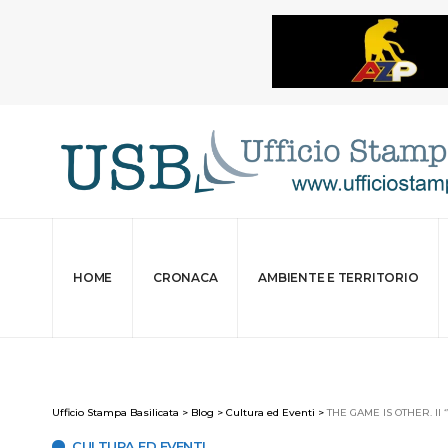
HOME
CRONACA
AMBIENTE E TERRITORIO
Ufficio Stampa Basilicata
>
Blog
>
Cultura ed Eventi
>
THE GAME IS OTHER. Il ‘’
CULTURA ED EVENTI