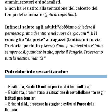
amministratori e sindacalisti.
E non ha resistito alla tentazione del calcetto dei
tempi del seminario (
foto di copertina
).
Infine il saluto agli adulti:”
dobbiamo chiedere il
permesso prima di entrare nel cuore dei giovani
“. È il
consiglio “da prete” ai ragazzi (tantissimi in via
Pretoria, pochi in piazza) :”
non fermatevi al si e’ fatto
sempre così, guardate in alto, aprite il Vangelo. Troveremo
tutti la nostra umanità
“
Potrebbe interessarti anche:
Basilicata, Bardi: 1.6 milioni per i nostri beni culturali
Basilicata, drammatica la situazione di sovraffollamento negli
istituti penitenziari
Brindisi di M., prosegue la stagione estiva al Parco della
Grancia