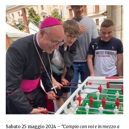
Sabato 25 maggio 2024 –
“Compio con voi e in mezzo a