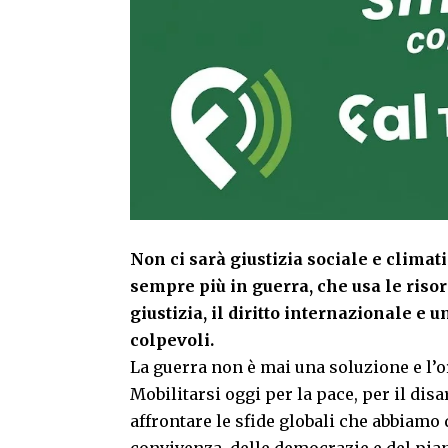
Non ci sarà giustizia sociale e clima
sempre più in guerra, che usa le risor
giustizia, il diritto internazionale e
colpevoli.
La guerra non è mai una soluzione e l’o
Mobilitarsi oggi per la pace, per il dis
affrontare le sfide globali che abbiamo d
convivenza, delle democrazie e del pian