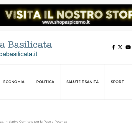
ECONOMIA
POLITICA
SALUTE E SANITÀ
SPORT
a. Iniziativa Comitato per la Pace a Potenza