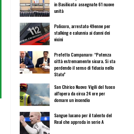
in Basilicata: assegnate 61 nuove
unità
Policoro, arrestato 49enne per
stalking e calunnia ai danni dei
vicini
Prefetto Campanaro: “Potenza
città estremamente sicura. Si sta
perdendo il senso di fiducia nello
Stato”
San Chirico Nuovo: Vigili del fuoco
all’opera da circa 24 ore per
domare un incendio
Sangue lucano per il talento del
Real che approda in serie A