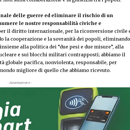
inale delle guerre ed eliminare il rischio di un
assumere le nostre responsabilità civiche e
per il diritto internazionale, per la riconversione civile 
 la cooperazione e la sovranità dei popoli, eliminand
nsieme alla politica dei “due pesi e due misure”, alla
cleare e sui blocchi militari contrapposti; abbiamo il
à globale pacifica, nonviolenta, responsabile, per
mondo migliore di quello che abbiamo ricevuto.
- Advertisement -