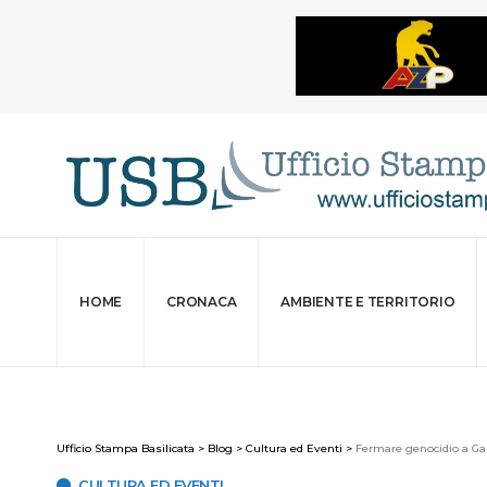
HOME
CRONACA
AMBIENTE E TERRITORIO
Ufficio Stampa Basilicata
>
Blog
>
Cultura ed Eventi
>
Fermare genocidio a Gaz
CULTURA ED EVENTI