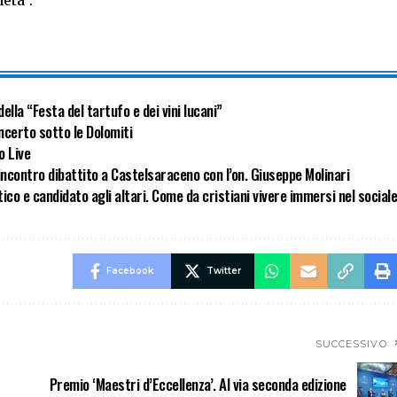
ella “Festa del tartufo e dei vini lucani”
ncerto sotto le Dolomiti
o Live
incontro dibattito a Castelsaraceno con l’on. Giuseppe Molinari
co e candidato agli altari. Come da cristiani vivere immersi nel social
Facebook
Twitter
SUCCESSIVO
Premio ‘Maestri d’Eccellenza’. Al via seconda edizione