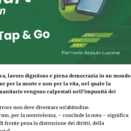
tica, lavoro dignitoso e piena democrazia in un mondo
se per la morte e non per la vita, nel quale la
 umanitario vengono calpestati nell’impunità dei
rrore non deve diventare un’abitudine.
armo, per la nonviolenza, – conclude la nota – significa
i fronte pena la distruzione dei diritti, della
eta”.