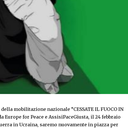
o della mobilitazione nazionale “CESSATE IL FUOCO IN
Europe for Peace e AssisiPaceGiusta, il 24 febbraio
 guerra in Ucraina, saremo nuovamente in piazza per