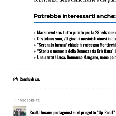
Potrebbe interessarti anche:
Marsicovetere: tutto pronto per la 29’ edizione d
Castelmezzano, 70 giovani musicisti cinesi in co
“Serenata lucana” chiude la rassegna Monticchi
“Storia e memoria della Democrazia Cristiana”: 
Una santità laica: Domenico Mangano, uomo politi
Condividi su:
PRECEDENTE
Realtà lucane protagoniste del progetto “Up-Rural”