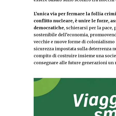
L’unica via per fermare la follia crim
conflitto nucleare, è unire le forze, 
democratiche
, schierarsi per la pace, 
sostenibile dell’economia, promuovendo
vecchie e nuove forme di colonialismo i
sicurezza impostata sulla deterrenza nu
compito di costruire insieme una societ
consegnare alle future generazioni un 