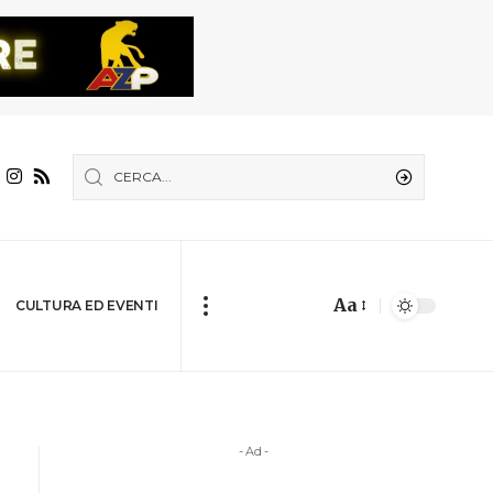
Aa
CULTURA ED EVENTI
- Ad -