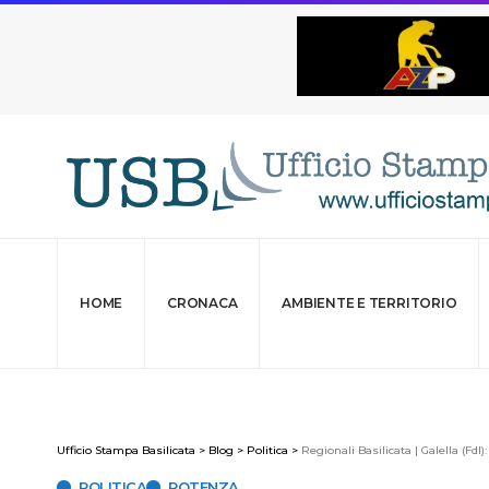
HOME
CRONACA
AMBIENTE E TERRITORIO
Ufficio Stampa Basilicata
>
Blog
>
Politica
>
Regionali Basilicata | Galella (FdI)
POLITICA
POTENZA