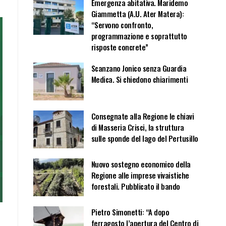
Emergenza abitativa. Maridemo
Giammetta (A.U. Ater Matera):
“Servono confronto,
programmazione e soprattutto
risposte concrete”
Scanzano Jonico senza Guardia
Medica. Si chiedono chiarimenti
Consegnate alla Regione le chiavi
di Masseria Crisci, la struttura
sulle sponde del lago del Pertusillo
Nuovo sostegno economico della
Regione alle imprese vivaistiche
forestali. Pubblicato il bando
Pietro Simonetti: “A dopo
ferragosto l’apertura del Centro di