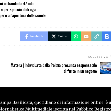
uni un bando da 47 mln
re per spaccio di droga
pero all’apertura delle scuole
Facebook
Twitter
SUCCESSIVO
Matera | Individuata dalla Polizia presunta responsabile
di furto in un negozio
tampa Basilicata, quotidiano di informazione online, è 
iornalistica Multimediale iscritta nel Pubblico Registro