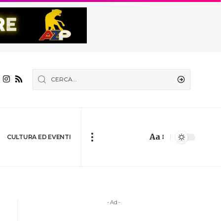
Aa
CULTURA ED EVENTI
- Ad -