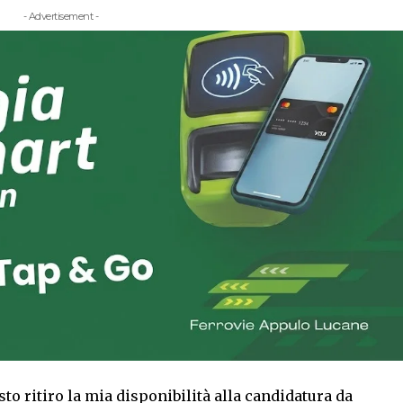
- Advertisement -
to ritiro la mia disponibilità alla candidatura da