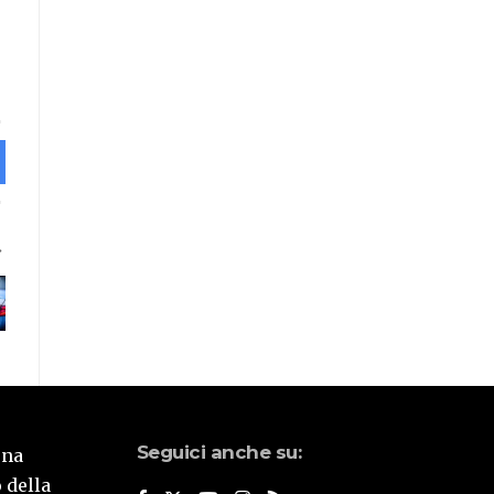
Seguici anche su:
una
 della