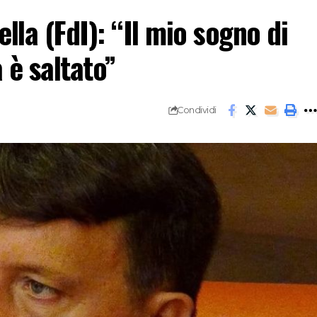
ella (FdI): “Il mio sogno di
 è saltato”
Condividi