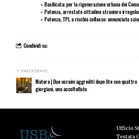
Basilicata: per la rigenerazione urbana dei Com
Potenza, arrestato cittadino straniero irregola
Potenza, TPL a rischio collasso: annunciato scio
Condividi su:
PRECEDENTE
Matera | Due ucraini aggrediti dopo lite con quattro
giorgiani, uno accoltellato
Ufficio S
Testata G