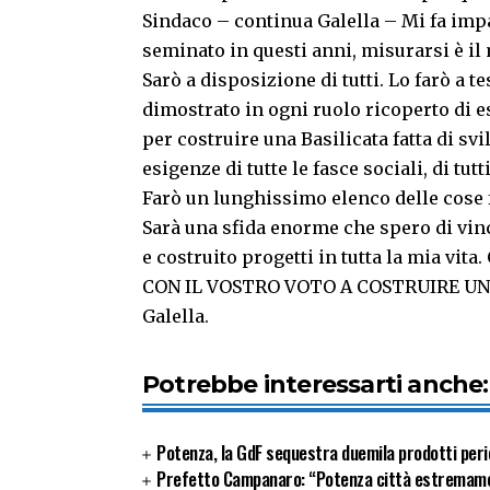
Sindaco – continua Galella – Mi fa impa
seminato in questi anni, misurarsi è il
Sarò a disposizione di tutti. Lo farò a t
dimostrato in ogni ruolo ricoperto di e
per costruire una Basilicata fatta di svi
esigenze di tutte le fasce sociali, di tutti
Farò un lunghissimo elenco delle cose fa
Sarà una sfida enorme che spero di vinc
e costruito progetti in tutta la mia
CON IL VOSTRO VOTO A COSTRUIRE UN
Galella.
Potrebbe interessarti anche:
Potenza, la GdF sequestra duemila prodotti peric
Prefetto Campanaro: “Potenza città estremamente