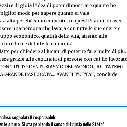
zzire di gioia l’idea di poter dimostrare quanto ho
 miglior modo per sapere quanto si vale.
esta alta perchè sono convinto, in questi 5 anni, di aver
ssere una persona che lavora con tutte le sue energie
luppo economico, qualità della vita, attento alle
 i territori e di tutte le comunità.
tte per chiedere ai lucani di poterne fare molte di più.
ere grazie alle centinaia di persone con cui ho lavorat
 vita. CON TUTTO L’ENTUSIASMO DEL MONDO , AIUTATEMI
A GRANDE BASILICATA… AVANTI TUTTA!”, conclude
olosi: segnalati 8 responsabili
 sicura. Si sta perdendo il senso di fiducia nello Stato”