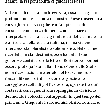
italiani, la responsabilità di guidare il Paese.
Nel corso di questa non breve vita, essa ha segnato
profondamente la storia del nostro Paese riuscendo a
convogliare e a raccogliere un’ampia base di
consensi, come forza di mediazione, capace di
interpretare le istanze e gli interessi della complessa
e articolata della società italiana, in una visione
interclassista, pluralista e solidaristica. Nata, come
ricordato, in clandestinità, essa ha dato il suo
generoso contributo alla lotta di Resistenza, per poi
essere protagonista nella rifondazione dello Stato,
nella ricostruzione materiale del Paese, nel suo
riaccreditamento internazionale, grazie alle
coraggiose scelte di politica estera, operate tra duri
contrasti, conseguenti alla sopraggiunta divisione
del mondo in blocchi contrapposti. In quel tempo dei
primi anni Cinquanta i suoi uomini offrirono, inoltre,