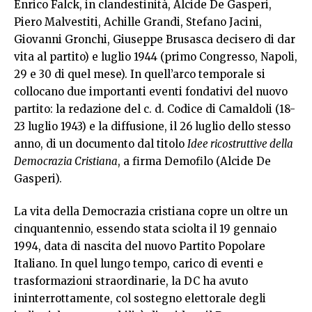
Enrico Falck, in clandestinità, Alcide De Gasperi,
Piero Malvestiti, Achille Grandi, Stefano Jacini,
Giovanni Gronchi, Giuseppe Brusasca decisero di dar
vita al partito) e luglio 1944 (primo Congresso, Napoli,
29 e 30 di quel mese). In quell’arco temporale si
collocano due importanti eventi fondativi del nuovo
partito: la redazione del c. d. Codice di Camaldoli (18-
23 luglio 1943) e la diffusione, il 26 luglio dello stesso
anno, di un documento dal titolo
Idee ricostruttive della
Democrazia Cristiana
, a firma Demofilo (Alcide De
Gasperi).
La vita della Democrazia cristiana copre un oltre un
cinquantennio, essendo stata sciolta il 19 gennaio
1994, data di nascita del nuovo Partito Popolare
Italiano. In quel lungo tempo, carico di eventi e
trasformazioni straordinarie, la DC ha avuto
ininterrottamente, col sostegno elettorale degli