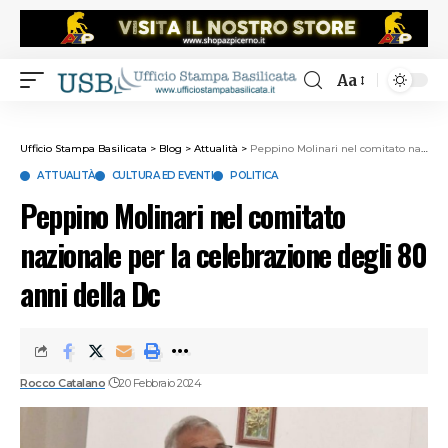
Aa
Ufficio Stampa Basilicata
>
Blog
>
Attualità
>
Peppino Molinari nel comitato nazionale per la celebrazione degli 80 anni della Dc
ATTUALITÀ
CULTURA ED EVENTI
POLITICA
Peppino Molinari nel comitato
nazionale per la celebrazione degli 80
anni della Dc
Rocco Catalano
20 Febbraio 2024