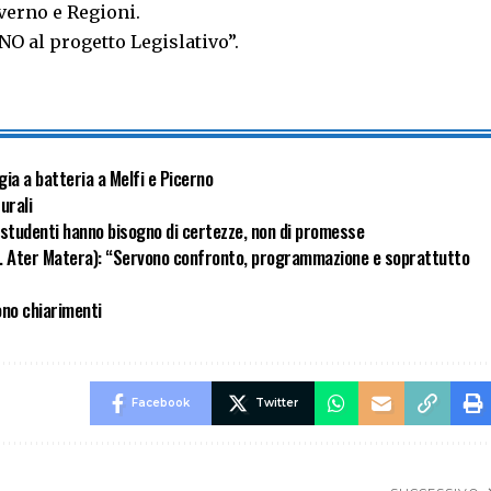
verno e Regioni.
NO al progetto Legislativo”.
gia a batteria a Melfi e Picerno
turali
i studenti hanno bisogno di certezze, non di promesse
. Ater Matera): “Servono confronto, programmazione e soprattutto
ono chiarimenti
Facebook
Twitter