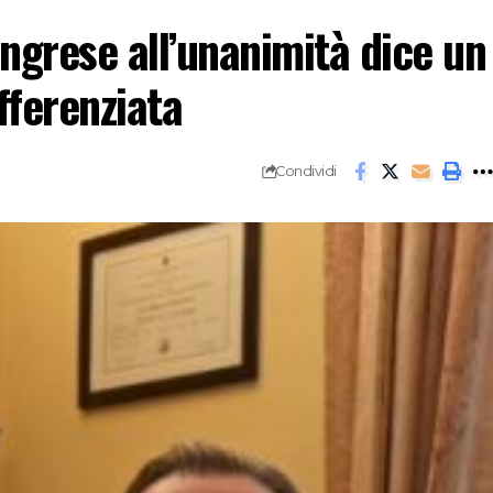
ngrese all’unanimità dice un
fferenziata
Condividi