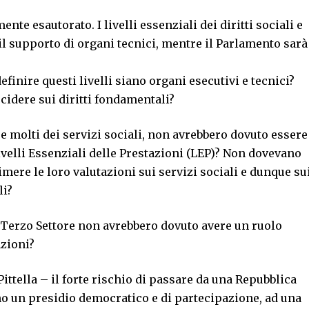
te esautorato. I livelli essenziali dei diritti sociali e
 il supporto di organi tecnici, mentre il Parlamento sarà
definire questi livelli siano organi esecutivi e tecnici?
idere sui diritti fondamentali?
re molti dei servizi sociali, non avrebbero dovuto essere
ivelli Essenziali delle Prestazioni (LEP)? Non dovevano
rimere le loro valutazioni sui servizi sociali e dunque su
li?
el Terzo Settore non avrebbero dovuto avere un ruolo
azioni?
Pittella – il forte rischio di passare da una Repubblica
o un presidio democratico e di partecipazione, ad una