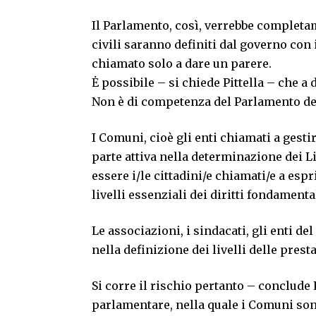
Il Parlamento, così, verrebbe completamen
civili saranno definiti dal governo con
chiamato solo a dare un parere.
Ė possibile – si chiede Pittella – che a 
Non è di competenza del Parlamento dec
I Comuni, cioè gli enti chiamati a gesti
parte attiva nella determinazione dei L
essere i/le cittadini/e chiamati/e a esp
livelli essenziali dei diritti fondamenta
Le associazioni, i sindacati, gli enti d
nella definizione dei livelli delle prest
Si corre il rischio pertanto – conclude 
parlamentare, nella quale i Comuni son