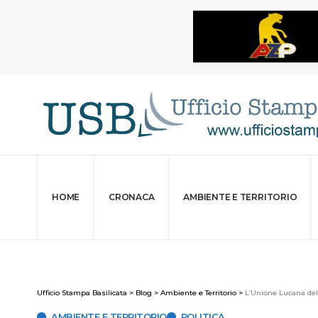
HOME
CRONACA
AMBIENTE E TERRITORIO
Ufficio Stampa Basilicata
>
Blog
>
Ambiente e Territorio
>
L’Unione Lucana del
AMBIENTE E TERRITORIO
POLITICA