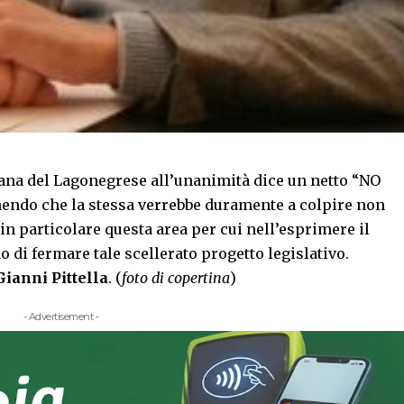
ana del Lagonegrese all’unanimità dice un netto “NO
ndo che la stessa verrebbe duramente a colpire non
in particolare questa area per cui nell’esprimere il
 di fermare tale scellerato progetto legislativo.
Gianni Pittella
. (
foto di copertina
)
- Advertisement -