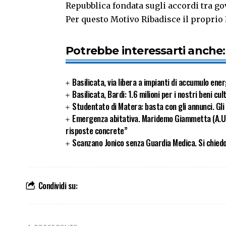
Repubblica fondata sugli accordi tra go
Per questo Motivo Ribadisce il proprio 
Potrebbe interessarti anche:
Basilicata, via libera a impianti di accumulo ener
Basilicata, Bardi: 1.6 milioni per i nostri beni cul
Studentato di Matera: basta con gli annunci. Gl
Emergenza abitativa. Maridemo Giammetta (A.U
risposte concrete”
Scanzano Jonico senza Guardia Medica. Si chied
Condividi su: