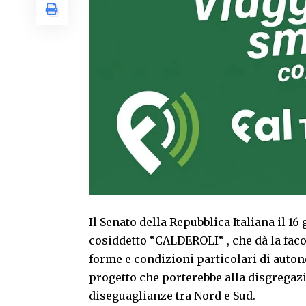
Il Senato della Repubblica Italiana il 1
cosiddetto “CALDEROLI“ , che dà la facol
forme e condizioni particolari di autonom
progetto che porterebbe alla disgregazi
diseguaglianze tra Nord e Sud.