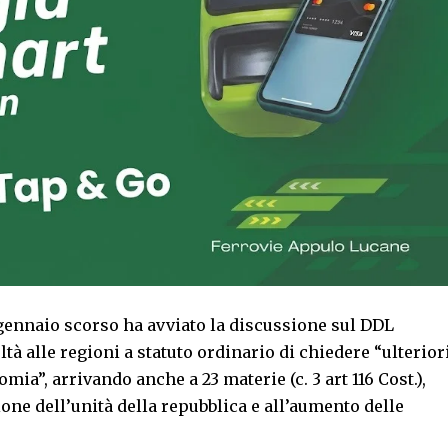
6 gennaio scorso ha avviato la discussione sul DDL
tà alle regioni a statuto ordinario di chiedere “ulterior
ia”, arrivando anche a 23 materie (c. 3 art 116 Cost.),
one dell’unità della repubblica e all’aumento delle