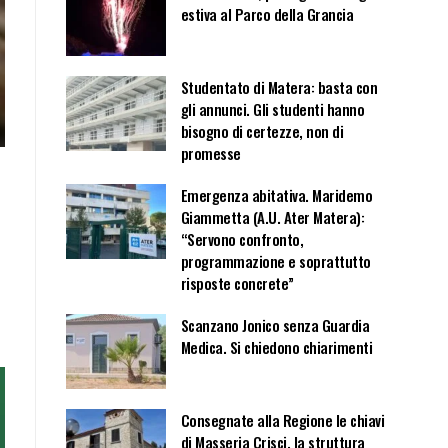
estiva al Parco della Grancia
Studentato di Matera: basta con
gli annunci. Gli studenti hanno
bisogno di certezze, non di
promesse
Emergenza abitativa. Maridemo
Giammetta (A.U. Ater Matera):
“Servono confronto,
programmazione e soprattutto
risposte concrete”
Scanzano Jonico senza Guardia
Medica. Si chiedono chiarimenti
Consegnate alla Regione le chiavi
di Masseria Crisci, la struttura