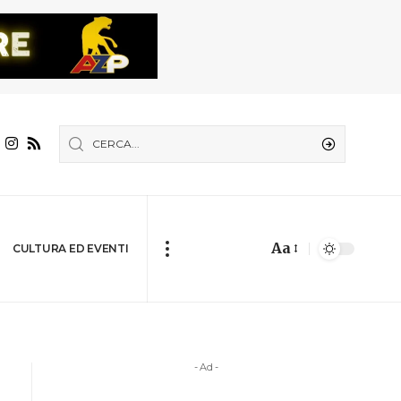
Aa
CULTURA ED EVENTI
- Ad -