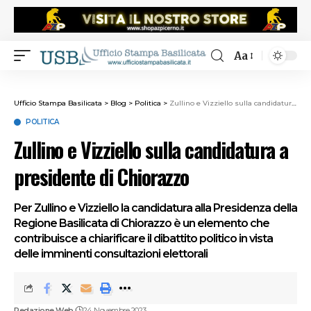
Aa
Ufficio Stampa Basilicata
>
Blog
>
Politica
>
Zullino e Vizziello sulla candidatura a presidente di Chiorazzo
POLITICA
Zullino e Vizziello sulla candidatura a
presidente di Chiorazzo
Per Zullino e Vizziello la candidatura alla Presidenza della
Regione Basilicata di Chiorazzo è un elemento che
contribuisce a chiarificare il dibattito politico in vista
delle imminenti consultazioni elettorali
Redazione Web
24 Novembre 2023