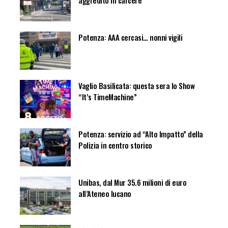
aggredito in carcere
Potenza: AAA cercasi… nonni vigili
Vaglio Basilicata: questa sera lo Show
“It’s TimeMachine”
Potenza: servizio ad “Alto Impatto” della
Polizia in centro storico
Unibas, dal Mur 35.6 milioni di euro
all’Ateneo lucano