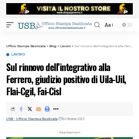
Aa
Ufficio Stampa Basilicata
>
Blog
>
Lavoro
>
Sul rinnovo dell’integrativo alla Ferrero, giudizio positivo di Uila-Uil, Flai-Cgil, Fai-Cisl
LAVORO
Sul rinnovo dell’integrativo alla
Ferrero, giudizio positivo di Uila-Uil,
Flai-Cgil, Fai-Cisl
USB - Ufficio Stampa Basilicata
10 Ottobre 2023
- Advertisement -