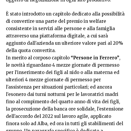
È stato introdotto un capitolo dedicato alla possibilità
di convertire una parte del premio in welfare
consistente in servizi alle persone e alla famiglia
attraverso una piattaforma digitale, a cui sarà
aggiunto dall’azienda un ulteriore valore pari al 20%
della quota convertita.
In merito al corposo capitolo
“Persone in Ferrero”
,
le novità riguardano 4 mezze giornate di permesso
per l’inserimento dei figli al nido o alla materna ed
ulteriori 4 mezze giornate di permesso per
l’assistenza per situazioni particolari; ed ancora
l’esonero dai turni notturni per le lavoratrici madri
fino al compimento del quarto anno di vita dei figli,
la prosecuzione della banca ore solidale, l’estensione
dell’accordo del 2022 sul lavoro agile, applicato
finora solo ad Alba, ed ora in tutti gli stabilimenti del
gruppo. Un paragrafo specifico è dedicato a