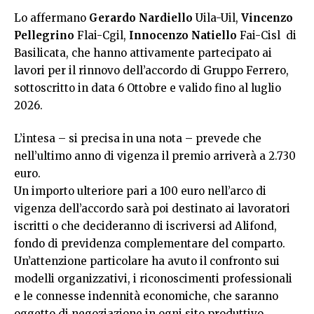
Lo affermano
Gerardo Nardiello
Uila-Uil,
Vincenzo
Pellegrino
Flai-Cgil,
Innocenzo
Natiello
Fai-Cisl di
Basilicata, che hanno attivamente partecipato ai
lavori per il rinnovo dell’accordo di Gruppo Ferrero,
sottoscritto in data 6 Ottobre e valido fino al luglio
2026.
L’intesa – si precisa in una nota – prevede che
nell’ultimo anno di vigenza il premio arriverà a 2.730
euro.
Un importo ulteriore pari a 100 euro nell’arco di
vigenza dell’accordo sarà poi destinato ai lavoratori
iscritti o che decideranno di iscriversi ad Alifond,
fondo di previdenza complementare del comparto.
Un’attenzione particolare ha avuto il confronto sui
modelli organizzativi, i riconoscimenti professionali
e le connesse indennità economiche, che saranno
oggetto di negoziazione in ogni sito produttivo.