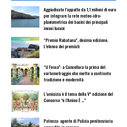
Aggiudicato l’appalto da 1,1 milioni di euro
per integrare la rete meteo-idro-
pluviometrica dei bacini dei principali
invasi lucani
“Premio Rabatana”, decima edizione.
L’elenco dei premiati
“U Fessa”: a Cancellara la prima del
cortometraggio che mette a confronto
tradizione e modernità
L’amicizia è il tema della V^ edizione del
Concorso “e l’Amico È …”
Potenza: agente di Polizia penitenziaria