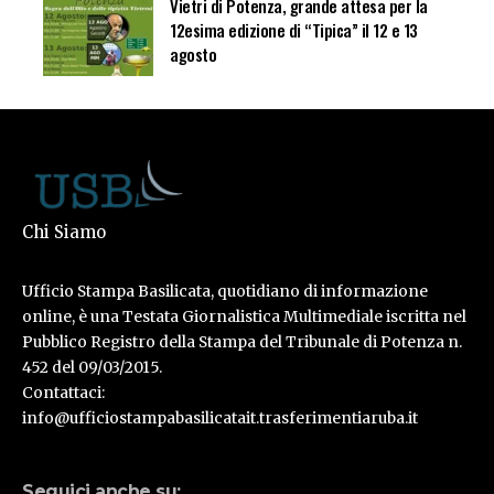
Vietri di Potenza, grande attesa per la
12esima edizione di “Tipica” il 12 e 13
agosto
Chi Siamo
Ufficio Stampa Basilicata, quotidiano di informazione
online, è una Testata Giornalistica Multimediale iscritta nel
Pubblico Registro della Stampa del Tribunale di Potenza n.
452 del 09/03/2015.
Contattaci:
info@ufficiostampabasilicatait.trasferimentiaruba.it
Seguici anche su: