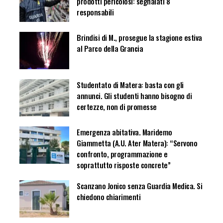
prodotti pericolosi: segnalati 8
responsabili
Brindisi di M., prosegue la stagione estiva
al Parco della Grancia
Studentato di Matera: basta con gli
annunci. Gli studenti hanno bisogno di
certezze, non di promesse
Emergenza abitativa. Maridemo
Giammetta (A.U. Ater Matera): “Servono
confronto, programmazione e
soprattutto risposte concrete”
Scanzano Jonico senza Guardia Medica. Si
chiedono chiarimenti