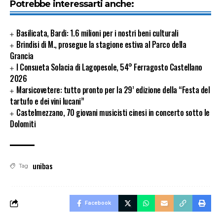
Potrebbe interessarti anche:
Basilicata, Bardi: 1.6 milioni per i nostri beni culturali
Brindisi di M., prosegue la stagione estiva al Parco della
Grancia
I Consueta Solacia di Lagopesole, 54° Ferragosto Castellano
2026
Marsicovetere: tutto pronto per la 29’ edizione della “Festa del
tartufo e dei vini lucani”
Castelmezzano, 70 giovani musicisti cinesi in concerto sotto le
Dolomiti
unibas
Tag
Facebook