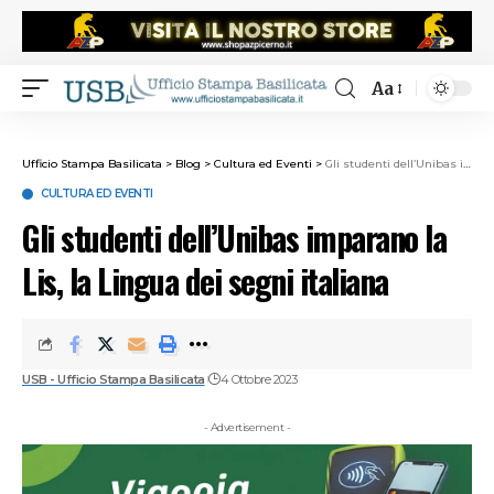
Aa
Ufficio Stampa Basilicata
>
Blog
>
Cultura ed Eventi
>
Gli studenti dell’Unibas imparano la Lis, la Lingua dei segni italiana
CULTURA ED EVENTI
Gli studenti dell’Unibas imparano la
Lis, la Lingua dei segni italiana
USB - Ufficio Stampa Basilicata
4 Ottobre 2023
- Advertisement -