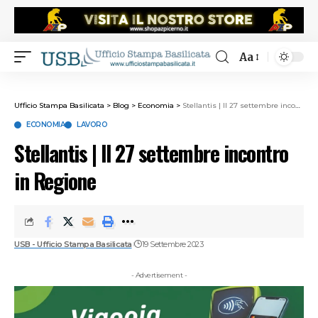
Aa
Ufficio Stampa Basilicata
>
Blog
>
Economia
>
Stellantis | Il 27 settembre incontro in Regione
ECONOMIA
LAVORO
Stellantis | Il 27 settembre incontro
in Regione
USB - Ufficio Stampa Basilicata
19 Settembre 2023
- Advertisement -