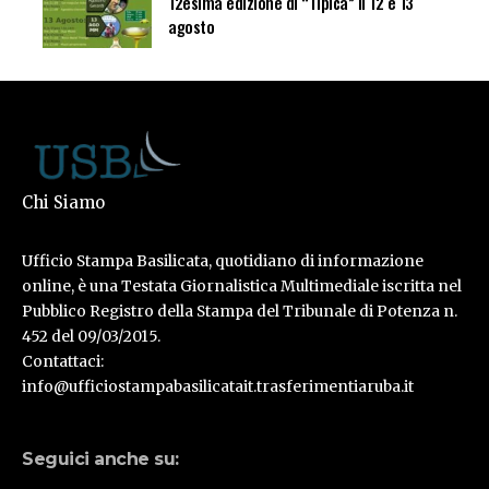
12esima edizione di “Tipica” il 12 e 13
agosto
Chi Siamo
Ufficio Stampa Basilicata, quotidiano di informazione
online, è una Testata Giornalistica Multimediale iscritta nel
Pubblico Registro della Stampa del Tribunale di Potenza n.
452 del 09/03/2015.
Contattaci:
info@ufficiostampabasilicatait.trasferimentiaruba.it
Seguici anche su: