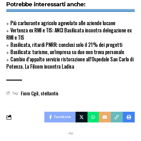
Potrebbe interessarti anche:
Più carburante agricolo agevolato alle aziende lucane
Vertenza ex RMI e TIS: ANCI Basilicata incontra delegazione ex
RMI e TIS
Basilicata, ritardi PNRR: conclusi solo il 21% dei progetti
Basilicata: turismo, un’impresa su due non trova personale
Cambio d’appalto servizio ristorazione all’Ospedale San Carlo di
Potenza. La Filcom incontra Ladisa
Fiom Cgil
,
stellantis
Tag
Facebook
- Ad -