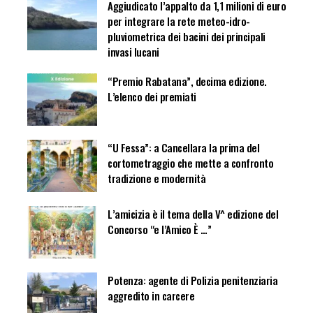
Aggiudicato l’appalto da 1,1 milioni di euro
per integrare la rete meteo-idro-
pluviometrica dei bacini dei principali
invasi lucani
“Premio Rabatana”, decima edizione.
L’elenco dei premiati
“U Fessa”: a Cancellara la prima del
cortometraggio che mette a confronto
tradizione e modernità
L’amicizia è il tema della V^ edizione del
Concorso “e l’Amico È …”
Potenza: agente di Polizia penitenziaria
aggredito in carcere