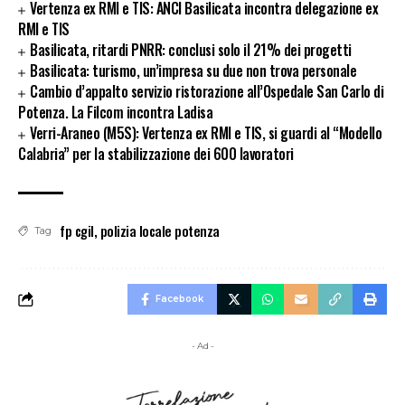
Vertenza ex RMI e TIS: ANCI Basilicata incontra delegazione ex
RMI e TIS
Basilicata, ritardi PNRR: conclusi solo il 21% dei progetti
Basilicata: turismo, un’impresa su due non trova personale
Cambio d’appalto servizio ristorazione all’Ospedale San Carlo di
Potenza. La Filcom incontra Ladisa
Verri-Araneo (M5S): Vertenza ex RMI e TIS, si guardi al “Modello
Calabria” per la stabilizzazione dei 600 lavoratori
fp cgil
,
polizia locale potenza
Tag
Facebook
- Ad -