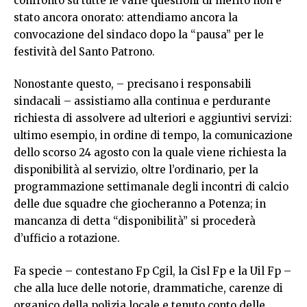
confronto su tutte le varie questioni di merito non è
stato ancora onorato: attendiamo ancora la
convocazione del sindaco dopo la “pausa” per le
festività del Santo Patrono.
Nonostante questo, – precisano i responsabili
sindacali – assistiamo alla continua e perdurante
richiesta di assolvere ad ulteriori e aggiuntivi servizi:
ultimo esempio, in ordine di tempo, la comunicazione
dello scorso 24 agosto con la quale viene richiesta la
disponibilità al servizio, oltre l’ordinario, per la
programmazione settimanale degli incontri di calcio
delle due squadre che giocheranno a Potenza; in
mancanza di detta “disponibilità” si procederà
d’ufficio a rotazione.
Fa specie – contestano Fp Cgil, la Cisl Fp e la Uil Fp –
che alla luce delle notorie, drammatiche, carenze di
organico della polizia locale e tenuto conto delle