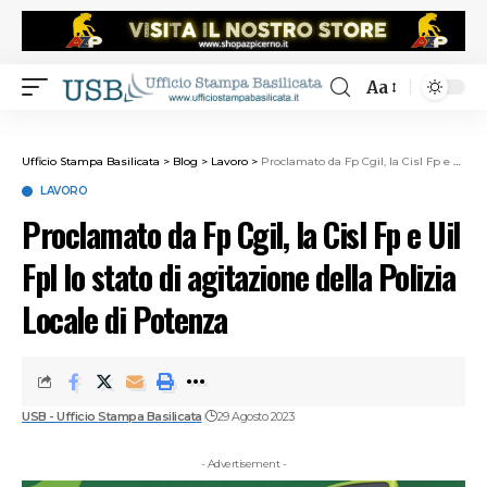
Aa
Ufficio Stampa Basilicata
>
Blog
>
Lavoro
>
Proclamato da Fp Cgil, la Cisl Fp e Uil Fpl lo stato di agitazione della Polizia Locale di Potenza
LAVORO
Proclamato da Fp Cgil, la Cisl Fp e Uil
Fpl lo stato di agitazione della Polizia
Locale di Potenza
USB - Ufficio Stampa Basilicata
29 Agosto 2023
- Advertisement -