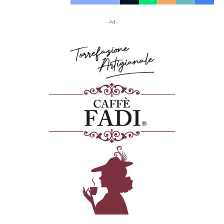
- Ad -