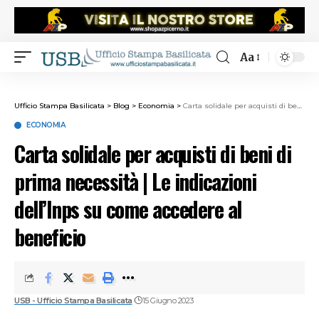
Aa
Ufficio Stampa Basilicata
>
Blog
>
Economia
>
Carta solidale per acquisti di beni di prima necessità | Le indicazioni dell’Inps su come accedere al beneficio
ECONOMIA
Carta solidale per acquisti di beni di
prima necessità | Le indicazioni
dell’Inps su come accedere al
beneficio
USB - Ufficio Stampa Basilicata
15 Giugno 2023