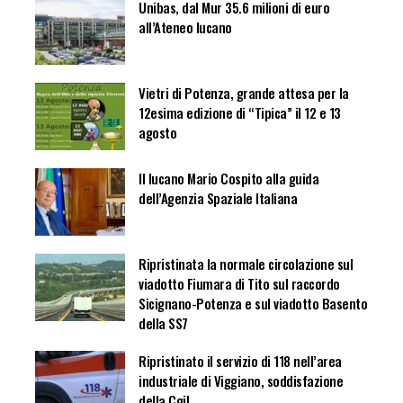
Unibas, dal Mur 35.6 milioni di euro
all’Ateneo lucano
Vietri di Potenza, grande attesa per la
12esima edizione di “Tipica” il 12 e 13
agosto
Il lucano Mario Cospito alla guida
dell’Agenzia Spaziale Italiana
Ripristinata la normale circolazione sul
viadotto Fiumara di Tito sul raccordo
Sicignano-Potenza e sul viadotto Basento
della SS7
Ripristinato il servizio di 118 nell’area
industriale di Viggiano, soddisfazione
della Cgil