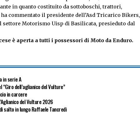
nte in quanto costituito da sottoboschi, trattori,
 ha commentato il presidente dell’Asd Tricarico Bikers,
 settore Motorismo Uisp di Basilicata, presieduto dal
cese è aperta a tutti i possessori di Moto da Enduro.
a in serie A
l “Giro dell’aglianico del Vulture”
cio in carcere
l’Aglianico del Vulture 2026
di salto in lungo Raffaele Tancredi