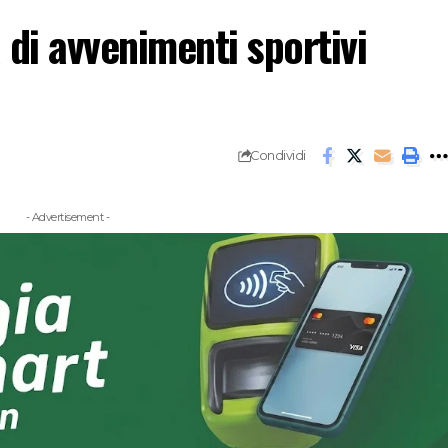
 di avvenimenti sportivi
Condividi
- Advertisement -