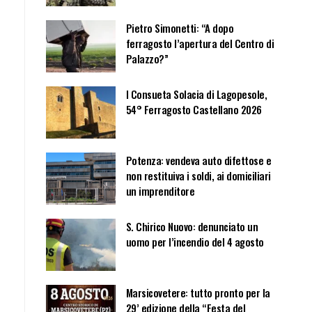
Pietro Simonetti: “A dopo
ferragosto l’apertura del Centro di
Palazzo?”
I Consueta Solacia di Lagopesole,
54° Ferragosto Castellano 2026
Potenza: vendeva auto difettose e
non restituiva i soldi, ai domiciliari
un imprenditore
S. Chirico Nuovo: denunciato un
uomo per l’incendio del 4 agosto
Marsicovetere: tutto pronto per la
29’ edizione della “Festa del