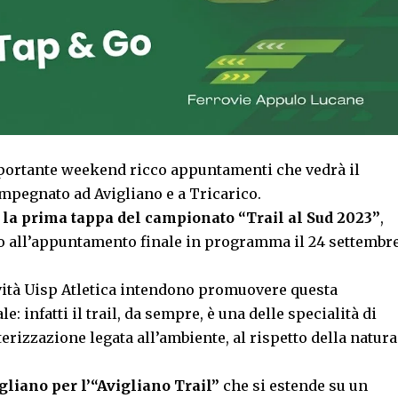
mportante weekend ricco appuntamenti che vedrà il
impegnato ad Avigliano e a Tricarico.
n la prima tappa del campionato “Trail al Sud 2023”
,
o all’appuntamento finale in programma il 24 settembr
tività Uisp Atletica intendono promuovere questa
e: infatti il trail, da sempre, è una delle specialità di
terizzazione legata all’ambiente, al rispetto della natura
gliano per l’“Avigliano Trail”
che si estende su un