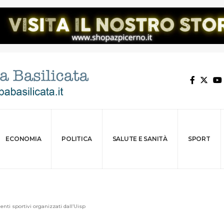
ECONOMIA
POLITICA
SALUTE E SANITÀ
SPORT
nti sportivi organizzati dall’Uisp