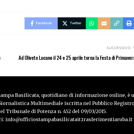
Facebook
Twitter
SUCCESSIVO
e
Ad Oliveto Lucano il 24 e 25 aprile torna la Festa di Primaver
tampa Basilicata, quotidiano di informazione online, è 
iornalistica Multimediale iscritta nel Pubblico Registro
l Tribunale di Potenza n. 452 del 09/03/2015.
i: info@ufficiostampabasilicatait.trasferimentiaruba.it