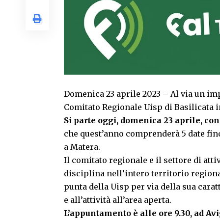
Domenica 23 aprile 2023 – Al via un i
Comitato Regionale Uisp di Basilicata 
Si parte oggi, domenica 23 aprile, co
che quest’anno comprenderà 5 date fin
a Matera.
Il comitato regionale e il settore di at
disciplina nell’intero territorio regional
punta della Uisp per via della sua carat
e all’attività all’area aperta.
L’appuntamento è alle ore 9.30, ad Avi