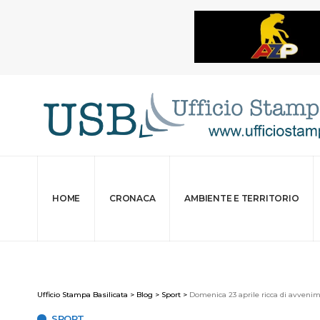
HOME
CRONACA
AMBIENTE E TERRITORIO
Ufficio Stampa Basilicata
>
Blog
>
Sport
>
Domenica 23 aprile ricca di avvenime
SPORT