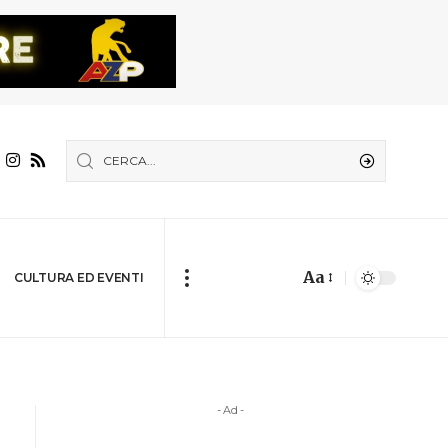
Aa
CULTURA ED EVENTI
- Ad -