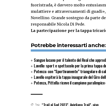
fuoristrada, è davvero molto entusiasma
mulattiere e attraversamenti di guadi»,
Novellino. Grande sostegno da parte del
responsabile Nicola Di Pede.
La partecipazione per la tappa tricari
Potrebbe interessarti anche:
Sangue lucano per il talento del Real che approd
Lavello: sport e spettacolo per la prima tappa de
Potenza: con “Sportivamente” triangolare di cal
Lavello ospiterà la tappa inaugurale del Giro del
Potenza, Pittella riceve il campione paralimpico 
“Trail al Sud 2023”
,
Avigliano Trail”
,
uisp
Tag