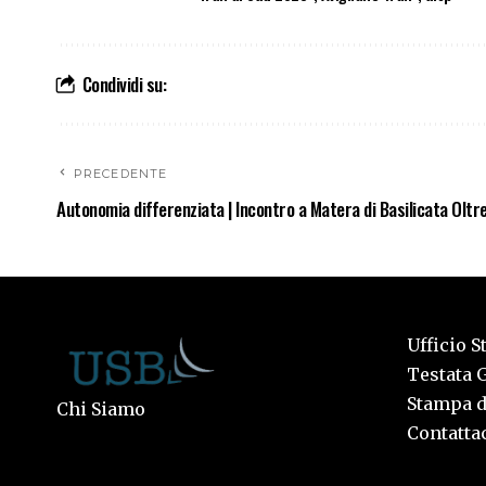
Condividi su:
PRECEDENTE
Autonomia differenziata | Incontro a Matera di Basilicata Oltr
Ufficio S
Testata G
Stampa de
Chi Siamo
Contattac