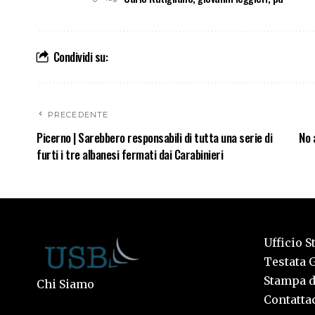
Condividi su:
PRECEDENTE
Picerno | Sarebbero responsabili di tutta una serie di
No 
furti i tre albanesi fermati dai Carabinieri
Ufficio S
Testata G
Stampa de
Chi Siamo
Contattac