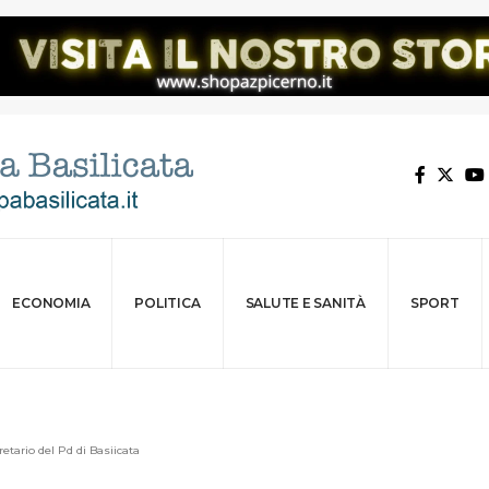
ECONOMIA
POLITICA
SALUTE E SANITÀ
SPORT
etario del Pd di Basiicata