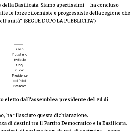
 della Basilicata. Siamo apertissimi – ha concluso
tutte le forze riformiste e progressiste della regione che
i dell’unità”. (SEGUE DOPO LA PUBBLICITA’)
Carlo
Rutigliano
(Articolo
Uno)
nuovo
Presidente
del Pd di
Basilicata
to eletto dall’assemblea presidente del Pd di
o, ha rilasciato questa dichiarazione.
a di destini tra il Partito Democratico e la Basilicata.