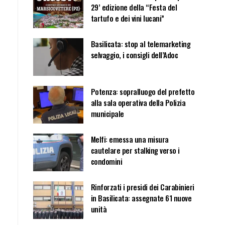
29’ edizione della “Festa del
tartufo e dei vini lucani”
Basilicata: stop al telemarketing
selvaggio, i consigli dell’Adoc
Potenza: sopralluogo del prefetto
alla sala operativa della Polizia
municipale
Melfi: emessa una misura
cautelare per stalking verso i
condomini
Rinforzati i presidi dei Carabinieri
in Basilicata: assegnate 61 nuove
unità