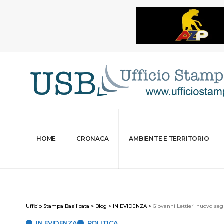
HOME
CRONACA
AMBIENTE E TERRITORIO
Ufficio Stampa Basilicata
>
Blog
>
IN EVIDENZA
>
Giovanni Lettieri nuovo segr
IN EVIDENZA
POLITICA