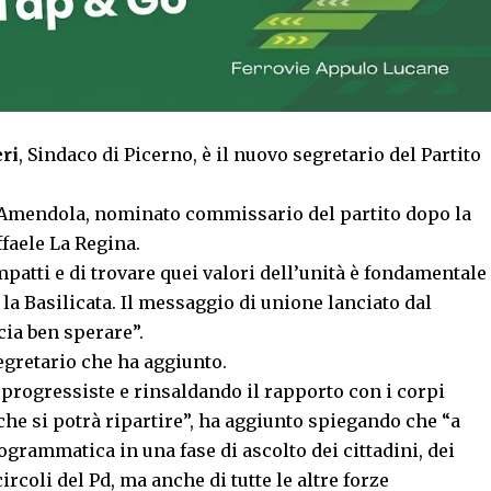
ri
, Sindaco di Picerno, è il nuovo segretario del Partito
 Amendola, nominato commissario del partito dopo la
ffaele La Regina.
atti e di trovare quei valori dell’unità è fondamentale
la Basilicata. Il messaggio di unione lanciato dal
cia ben sperare”.
segretario che ha aggiunto.
progressiste e rinsaldando il rapporto con i corpi
he si potrà ripartire”, ha aggiunto spiegando che “a
grammatica in una fase di ascolto dei cittadini, dei
ircoli del Pd, ma anche di tutte le altre forze