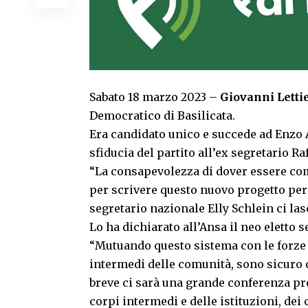
Sabato 18 marzo 2023 –
Giovanni Lettie
Democratico di Basilicata.
Era candidato unico e succede ad Enzo
sfiducia del partito all’ex segretario Ra
“La consapevolezza di dover essere comp
per scrivere questo nuovo progetto per 
segretario nazionale Elly Schlein ci las
Lo ha dichiarato all’Ansa il neo eletto 
“Mutuando questo sistema con le forze 
intermedi delle comunità, sono sicuro c
breve ci sarà una grande conferenza pro
corpi intermedi e delle istituzioni, dei c