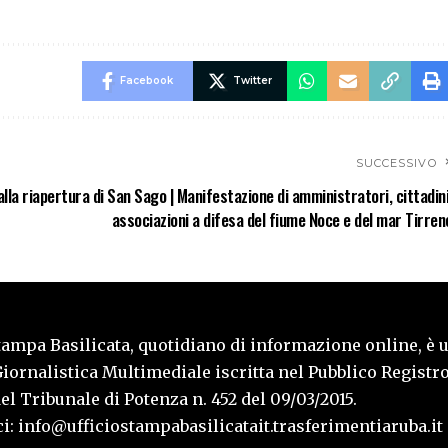
Facebook
Twitter
SUCCESSIVO
alla riapertura di San Sago | Manifestazione di amministratori, cittadini
associazioni a difesa del fiume Noce e del mar Tirren
tampa Basilicata, quotidiano di informazione online, è 
iornalistica Multimediale iscritta nel Pubblico Registro
l Tribunale di Potenza n. 452 del 09/03/2015.
i: info@ufficiostampabasilicatait.trasferimentiaruba.it