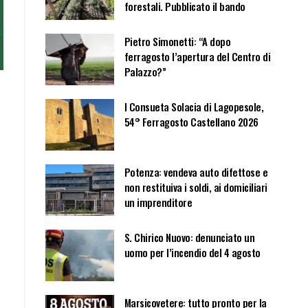
forestali. Pubblicato il bando
Pietro Simonetti: “A dopo
ferragosto l’apertura del Centro di
Palazzo?”
I Consueta Solacia di Lagopesole,
54° Ferragosto Castellano 2026
Potenza: vendeva auto difettose e
non restituiva i soldi, ai domiciliari
un imprenditore
S. Chirico Nuovo: denunciato un
uomo per l’incendio del 4 agosto
Marsicovetere: tutto pronto per la