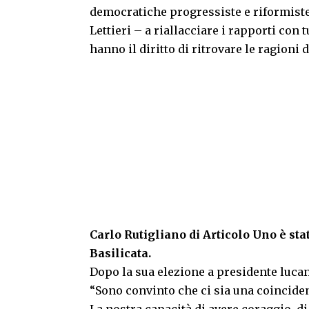
democratiche progressiste e riformiste
Lettieri – a riallacciare i rapporti con 
hanno il diritto di ritrovare le ragion
Carlo Rutigliano di Articolo Uno è sta
Basilicata.
Dopo la sua elezione a presidente lucan
“Sono convinto che ci sia una coincidenz