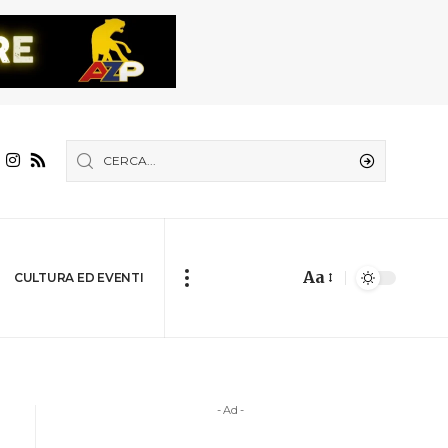
Aa
CULTURA ED EVENTI
- Ad -