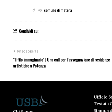
comune di matera
Tag
Condividi su:
PRECEDENTE
“Il filo immaginario” | Una call per l’assegnazione di residenze
artistiche a Potenza
Ufficio S
Testata G
Stampa de
Chi Siamo