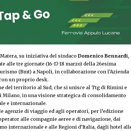
Matera, su iniziativa del sindaco
Domenico Bennardi,
te alle tre giornate (16-17-18 marzo) della 26esima
turismo (Bmt) a Napoli, in collaborazione con l’Azienda
 con un proprio desk.
del territorio al Sud, che si unisce al Ttg di Rimini e
i Milano, in una visione strategica di consolidamento
nale e internazionale.
le agenzie di viaggio ed agli operatori, per l’edizione
r operator alle compagnie aeree e di navigazione, dai
smo internazionale e alle Regioni d’Italia, dagli hotel all