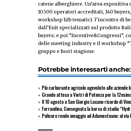
catene alberghiere. Un’area espositiva 
10.500 operatori accreditati, 140 buyers
workshop b2b tematici: l’incontro di b
dall’Enit specializzati sul prodotto Ita
buyers; e poi “Incentive&Congressi”, co
delle meeting industry e il workshop “T
gruppo e fuori stagione.
Potrebbe interessarti anche:
Più carburante agricolo agevolato alle aziende 
Grande attesa a Vietri di Potenza per la 12esima
Il 10 agosto a San Giorgio Lucano ricordo di Vinc
Ferrandina. Consegnata la borsa di studio “Hydro
Policoro rende omaggio ad Adamesteanu: al via l