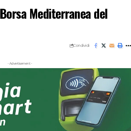
 Borsa Mediterranea del
Condividi
- Advertisement -