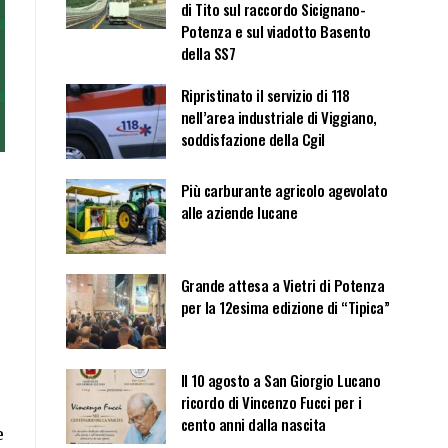
di Tito sul raccordo Sicignano-
Potenza e sul viadotto Basento
della SS7
Ripristinato il servizio di 118
nell’area industriale di Viggiano,
soddisfazione della Cgil
Più carburante agricolo agevolato
alle aziende lucane
Grande attesa a Vietri di Potenza
per la 12esima edizione di “Tipica”
Il 10 agosto a San Giorgio Lucano
ricordo di Vincenzo Fucci per i
cento anni dalla nascita
e