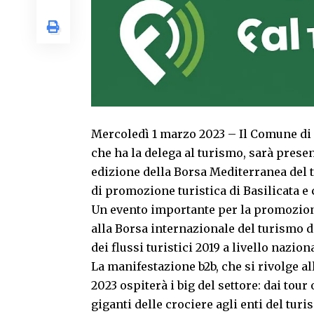
Mercoledì 1 marzo 2023 – Il Comune di 
che ha la delega al turismo, sarà presen
edizione della Borsa Mediterranea del 
di promozione turistica di Basilicata e
Un evento importante per la promozione 
alla Borsa internazionale del turismo d
dei flussi turistici 2019 a livello nazio
La manifestazione b2b, che si rivolge al
2023 ospiterà i big del settore: dai tou
giganti delle crociere agli enti del turi