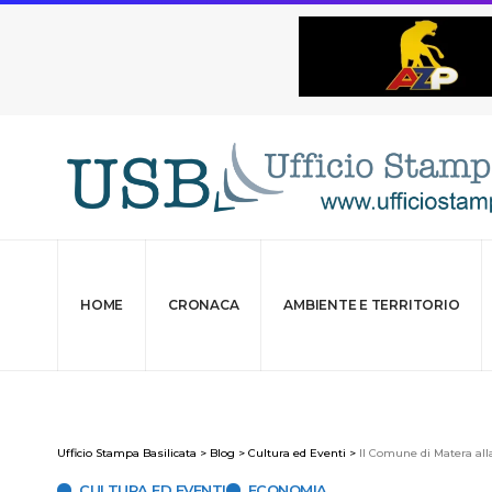
HOME
CRONACA
AMBIENTE E TERRITORIO
Ufficio Stampa Basilicata
>
Blog
>
Cultura ed Eventi
>
Il Comune di Matera all
CULTURA ED EVENTI
ECONOMIA