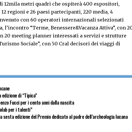
di 12mila metri quadri che ospiterà 400 espositori,
, 12 regioni e 26 paesi partecipanti, 220 media, 4
envenuto con 60 operatori internazionali selezionati
lia, l’incontro “Terme, Benessere&Vacanza Attiva”, con 2
n 20 meeting planner interessati a servizi e strutture
urismo Sociale”, con 50 Cral decisori dei viaggi di
lucane
 edizione di “Tipica”
enzo Fucci per i cento anni dalla nascita
lab per i talenti”
a sesta edizione del Premio dedicato al padre dell’archeologia lucana