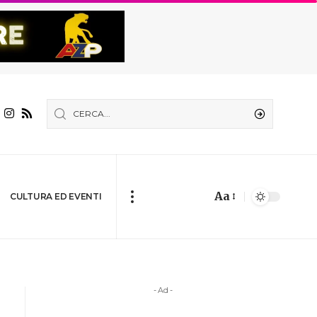
Aa
CULTURA ED EVENTI
- Ad -