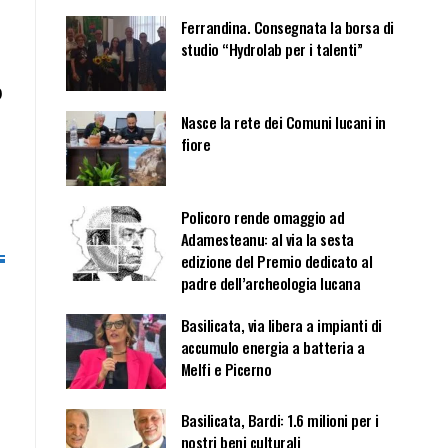
Ferrandina. Consegnata la borsa di
studio “Hydrolab per i talenti”
0
Nasce la rete dei Comuni lucani in
fiore
Policoro rende omaggio ad
Adamesteanu: al via la sesta
edizione del Premio dedicato al
padre dell’archeologia lucana
Basilicata, via libera a impianti di
accumulo energia a batteria a
Melfi e Picerno
Basilicata, Bardi: 1.6 milioni per i
nostri beni culturali