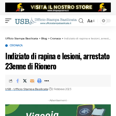
Aa
Ufficio Stampa Basilicata
>
Blog
>
Cronaca
>
Indiziato di rapina e lesioni, arrestato 23enne di Rionero
CRONACA
Indiziato di rapina e lesioni, arrestato
23enne di Rionero
USB - Ufficio Stampa Basilicata
2 Febbraio 2023
- Advertisement -