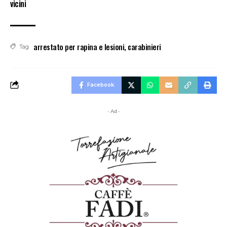
vicini
arrestato per rapina e lesioni
,
carabinieri
Tag
Facebook
- Ad -