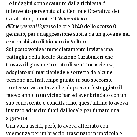
Le indagini sono scaturite dalla richiesta di
intervento pervenuta alla Centrale Operativa dei
Carabinieri, tramite il
NumeroUnico
diEmer;genza112,
verso le ore 01:40 dello scorso 01
gennaio, per un’aggressione subita da un giovane nel
centro abitato di Rionero in Vulture.
Sul posto veniva immediatamente inviata una
pattuglia della locale Stazione Carabinieri che
trovava il giovane in stato di semi incoscienza,
adagiato sul marciapiede e sorretto da alcune
persone nel frattempo giunte in suo soccorso.
Lo stesso raccontava che, dopo aver festeggiato il
nuovo anno in un vicino bar ed aver brindato con un
suo conoscente e concittadino, quest’ultimo lo aveva
invitato ad uscire fuori dal locale per fumare una
sigaretta.
Una volta usciti, però, lo aveva afferrato con
veemenza per un braccio, trascinato in un vicolo e