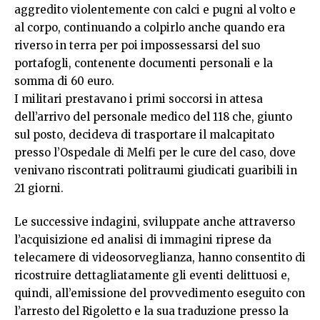
aggredito violentemente con calci e pugni al volto e
al corpo, continuando a colpirlo anche quando era
riverso in terra per poi impossessarsi del suo
portafogli, contenente documenti personali e la
somma di 60 euro.
I militari prestavano i primi soccorsi in attesa
dell’arrivo del personale medico del 118 che, giunto
sul posto, decideva di trasportare il malcapitato
presso l’Ospedale di Melfi per le cure del caso, dove
venivano riscontrati politraumi giudicati guaribili in
21 giorni.
Le successive indagini, sviluppate anche attraverso
l’acquisizione ed analisi di immagini riprese da
telecamere di videosorveglianza, hanno consentito di
ricostruire dettagliatamente gli eventi delittuosi e,
quindi, all’emissione del provvedimento eseguito con
l’arresto del Rigoletto e la sua traduzione presso la