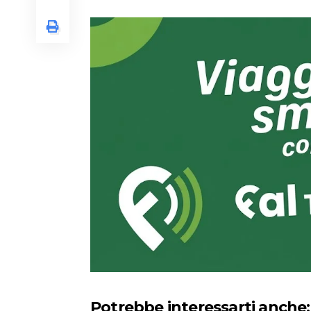
Potrebbe interessarti anche: