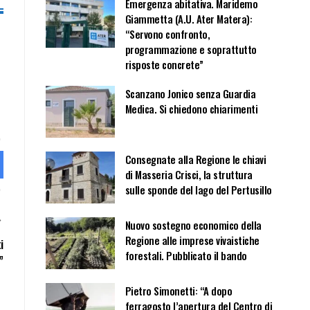
Emergenza abitativa. Maridemo
Giammetta (A.U. Ater Matera):
“Servono confronto,
programmazione e soprattutto
risposte concrete”
Scanzano Jonico senza Guardia
Medica. Si chiedono chiarimenti
Consegnate alla Regione le chiavi
di Masseria Crisci, la struttura
sulle sponde del lago del Pertusillo
Nuovo sostegno economico della
Regione alle imprese vivaistiche
i
forestali. Pubblicato il bando
”
Pietro Simonetti: “A dopo
ferragosto l’apertura del Centro di