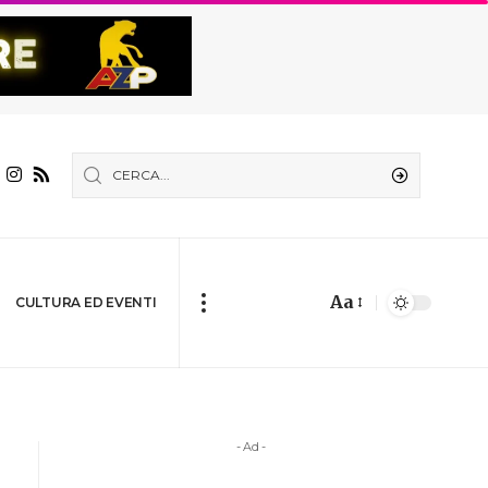
Aa
CULTURA ED EVENTI
- Ad -