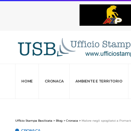
HOME
CRONACA
AMBIENTE E TERRITORIO
Ufficio Stampa Basilicata
>
Blog
>
Cronaca
>
Malore negli spogliatoi a Pomari
CRONACA