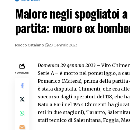
Malore negli spogliatoi 
partita: muore ex bombe
Rocco Catalano
29 Gennaio 2023
Domenica 29 gennaio 2023
– Vito Chiment
Serie A – è morto nel pomeriggio, a cau
Condividi
Pomarico (Matera), prima della partita
è stata disputata. Chimenti, che era all
soccorso dagli operatori del 118, che h
Nato a Bari nel 1953, Chimenti ha giocat
reti in due stagioni), Taranto, Salernita
staff tecnico di Salernitana, Foggia, M