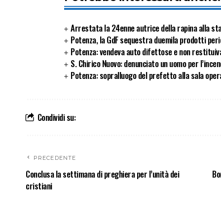
Arrestata la 24enne autrice della rapina alla sta
Potenza, la GdF sequestra duemila prodotti peric
Potenza: vendeva auto difettose e non restituiva 
S. Chirico Nuovo: denunciato un uomo per l’incen
Potenza: sopralluogo del prefetto alla sala opera
Condividi su:
PRECEDENTE
Conclusa la settimana di preghiera per l’unità dei
Bo
cristiani