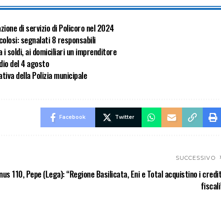
zione di servizio di Policoro nel 2024
olosi: segnalati 8 responsabili
i soldi, ai domiciliari un imprenditore
dio del 4 agosto
tiva della Polizia municipale
Facebook
Twitter
SUCCESSIVO
nus 110, Pepe (Lega): “Regione Basilicata, Eni e Total acquistino i credit
fiscali