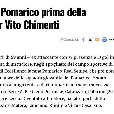
a Pomarico prima della
r Vito Chimenti
Condividi
i, di 69 anni – ex attaccante con 77 presenze e 13 gol in
sa di un malore, negli spogliatoi del campo sportivo di
 di Eccellenza lucana Pomarico-Real Senise, che poi non
enatore della squadra giovanile del Pomarico, è stato
anno a lungo tentato di rianimarlo, ma senza successo.
o in Serie A, B e C con Pistoiese, Catanzaro, Palermo (29
na e Lecco. Diventato allenatore, ha fatto parte dello
essina, Matera, Lanciano, Rimini e Virtus Casarano.