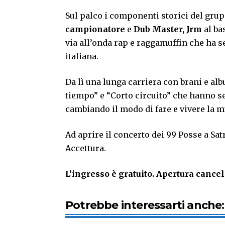
Sul palco i componenti storici del gr
campionatore
e
Dub Master,
Jrm
al ba
via all’onda rap e raggamuffin che ha 
italiana.
Da lì una lunga carriera con brani e a
tiempo” e “Corto circuito” che hanno se
cambiando il modo di fare e vivere la m
Ad aprire il concerto dei 99 Posse a Sa
Accettura.
L’ingresso è gratuito. Apertura cancell
Potrebbe interessarti anche: