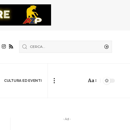
Aa
CULTURA ED EVENTI
- Ad -