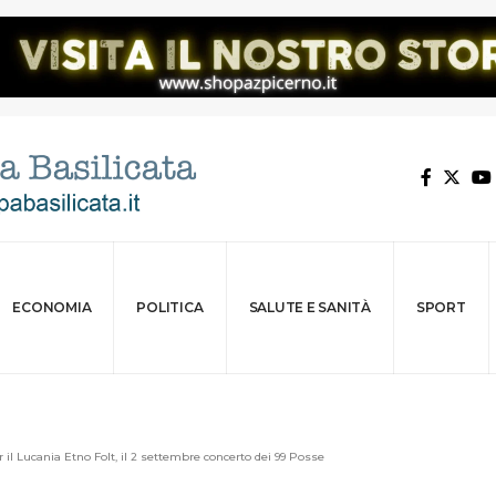
ECONOMIA
POLITICA
SALUTE E SANITÀ
SPORT
r il Lucania Etno Folt, il 2 settembre concerto dei 99 Posse