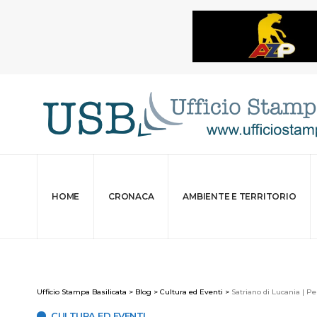
HOME
CRONACA
AMBIENTE E TERRITORIO
Ufficio Stampa Basilicata
>
Blog
>
Cultura ed Eventi
>
Satriano di Lucania | Pe
CULTURA ED EVENTI