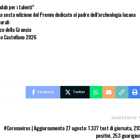
lab per i talenti”
a sesta edizione del Premio dedicato al padre dell’archeologia lucana
turali
rco della Grancia
to Castellano 2026
Facebook
Twitter
SUCCESSIVO
#Coronavirus | Aggiornamento 27 agosto: 1.327 test di giornata, 29
positivi, 253 guarigion