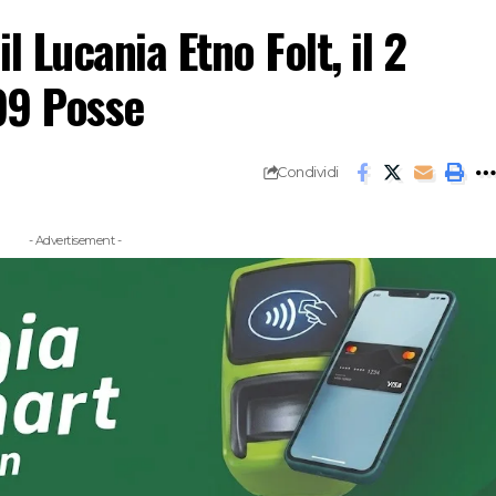
l Lucania Etno Folt, il 2
99 Posse
Condividi
- Advertisement -