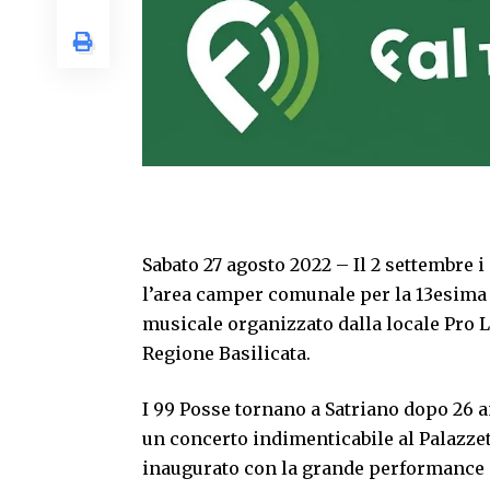
Sabato 27 agosto 2022 – Il 2 settembre i
l’area camper comunale per la 13esima
musicale organizzato dalla locale Pro L
Regione Basilicata.
I 99 Posse tornano a Satriano dopo 26 a
un concerto indimenticabile al Palazzet
inaugurato con la grande performance c