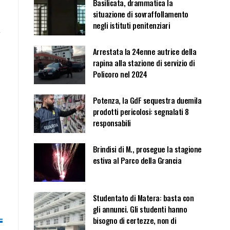
Basilicata, drammatica la
situazione di sovraffollamento
negli istituti penitenziari
l
Arrestata la 24enne autrice della
rapina alla stazione di servizio di
Policoro nel 2024
Potenza, la GdF sequestra duemila
prodotti pericolosi: segnalati 8
responsabili
Brindisi di M., prosegue la stagione
estiva al Parco della Grancia
Studentato di Matera: basta con
gli annunci. Gli studenti hanno
bisogno di certezze, non di