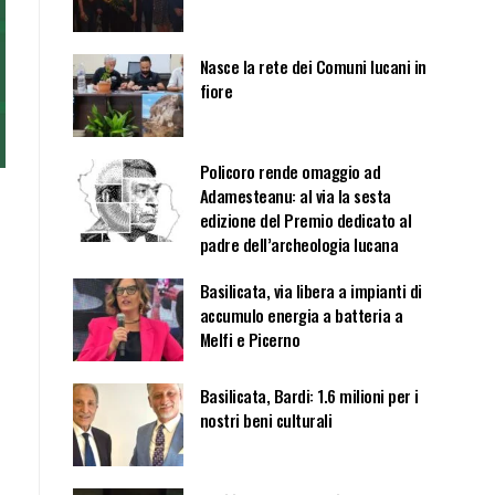
Nasce la rete dei Comuni lucani in
fiore
Policoro rende omaggio ad
Adamesteanu: al via la sesta
edizione del Premio dedicato al
padre dell’archeologia lucana
Basilicata, via libera a impianti di
accumulo energia a batteria a
Melfi e Picerno
Basilicata, Bardi: 1.6 milioni per i
nostri beni culturali