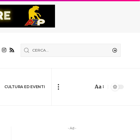
Aa
CULTURA ED EVENTI
- Ad -