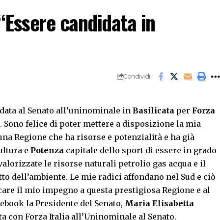
 “Essere candidata in
Condividi
data al Senato all’uninominale in
Basilicata
per
Forza
e. Sono felice di poter mettere a disposizione la mia
una Regione che ha risorse e potenzialità e ha già
ultura e
Potenza
capitale dello sport di essere in grado
alorizzate le risorse naturali petrolio gas acqua e il
tto dell’ambiente. Le mie radici affondano nel Sud e ciò
care il mio impegno a questa prestigiosa Regione e al
cebook la Presidente del Senato,
Maria Elisabetta
ata con Forza Italia all’Uninominale al Senato.