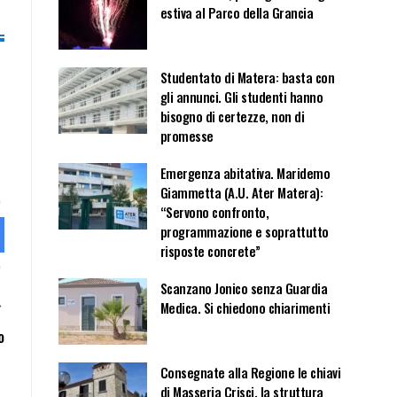
estiva al Parco della Grancia
Studentato di Matera: basta con
gli annunci. Gli studenti hanno
bisogno di certezze, non di
promesse
Emergenza abitativa. Maridemo
Giammetta (A.U. Ater Matera):
“Servono confronto,
programmazione e soprattutto
risposte concrete”
Scanzano Jonico senza Guardia
Medica. Si chiedono chiarimenti
o
Consegnate alla Regione le chiavi
di Masseria Crisci, la struttura