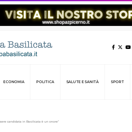
ECONOMIA
POLITICA
SALUTE E SANITÀ
SPORT
ssere candidata in Basilicata è un onore”