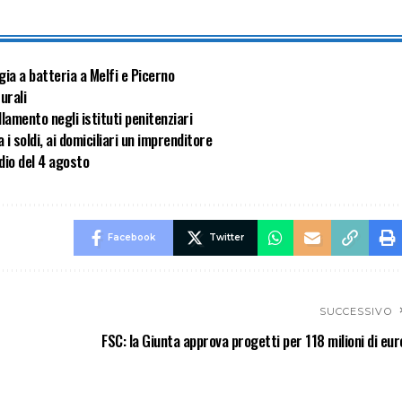
gia a batteria a Melfi e Picerno
turali
lamento negli istituti penitenziari
i soldi, ai domiciliari un imprenditore
dio del 4 agosto
Facebook
Twitter
SUCCESSIVO
FSC: la Giunta approva progetti per 118 milioni di eur