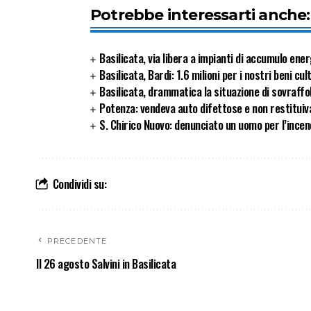
Potrebbe interessarti anche:
Basilicata, via libera a impianti di accumulo ener
Basilicata, Bardi: 1.6 milioni per i nostri beni cul
Basilicata, drammatica la situazione di sovraffol
Potenza: vendeva auto difettose e non restituiva 
S. Chirico Nuovo: denunciato un uomo per l’incen
Condividi su:
PRECEDENTE
Il 26 agosto Salvini in Basilicata