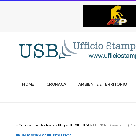
HOME
CRONACA
AMBIENTE E TERRITORIO
Ufficio Stampa Basilicata
>
Blog
>
IN EVIDENZA
>
ELEZIONI | Casellati (FI): “E
IN EVIDENZA
POLITICA