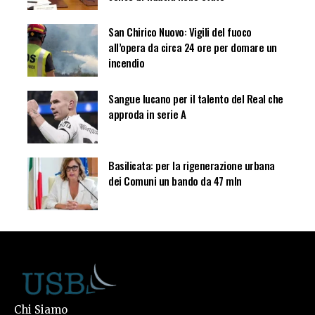
San Chirico Nuovo: Vigili del fuoco
all’opera da circa 24 ore per domare un
incendio
Sangue lucano per il talento del Real che
approda in serie A
Basilicata: per la rigenerazione urbana
dei Comuni un bando da 47 mln
Chi Siamo