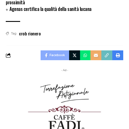
prossimità
Agenas certifica la qualità della sanità lucana
crob rionero
Tag
Facebook
- Ad -