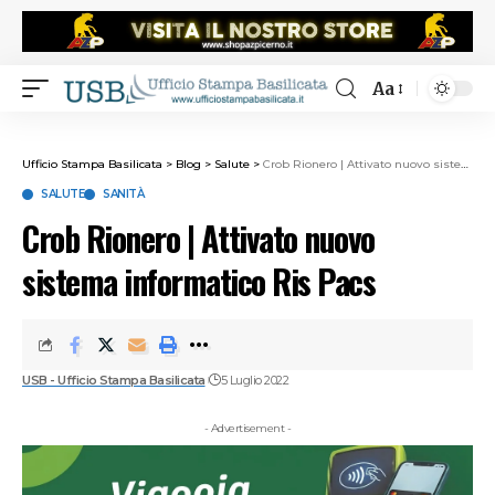
Aa
Ufficio Stampa Basilicata
>
Blog
>
Salute
>
Crob Rionero | Attivato nuovo sistema informatico Ris Pacs
SALUTE
SANITÀ
Crob Rionero | Attivato nuovo
sistema informatico Ris Pacs
USB - Ufficio Stampa Basilicata
5 Luglio 2022
- Advertisement -