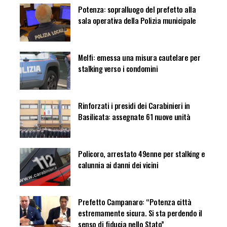
Potenza: sopralluogo del prefetto alla
sala operativa della Polizia municipale
Melfi: emessa una misura cautelare per
stalking verso i condomini
Rinforzati i presidi dei Carabinieri in
Basilicata: assegnate 61 nuove unità
Policoro, arrestato 49enne per stalking e
calunnia ai danni dei vicini
Prefetto Campanaro: “Potenza città
estremamente sicura. Si sta perdendo il
senso di fiducia nello Stato”