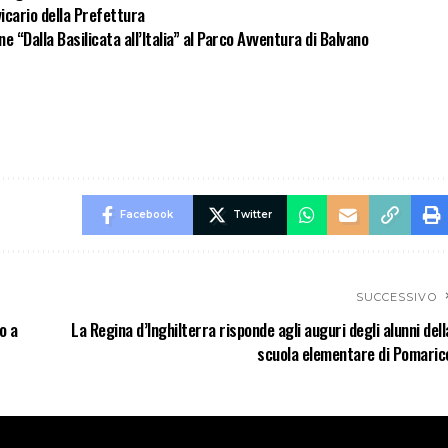
icario della Prefettura
ne “Dalla Basilicata all’Italia” al Parco Avventura di Balvano
Facebook
Twitter
SUCCESSIVO
o a
La Regina d’Inghilterra risponde agli auguri degli alunni dell
scuola elementare di Pomaric