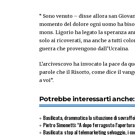
“ Sono venuto – disse allora san Giovan
momento del dolore ogni uomo ha bisog
mons. Ligorio ha legato la speranza ann
solo ai ricoverati, ma anche a tutti col
guerra che provengono dall’Ucraina.
L’arcivescovo ha invocato la pace da qu
parole che il Risorto, come dice il van
a voi”.
Potrebbe interessarti anche:
Basilicata, drammatica la situazione di sovraffol
Pietro Simonetti: “A dopo ferragosto l’apertura
Basilicata: stop al telemarketing selvaggio, i con