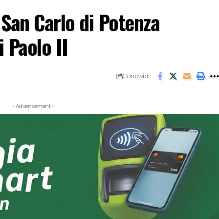
 San Carlo di Potenza
i Paolo II
Condividi
- Advertisement -