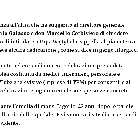
za all’altra che ha suggerito al direttore generale
rio Galasso
e
don Marcello Corbisiero
di chiedere
 di intitolare a Papa Wojtyla la cappella al piano terra
va alcuna dedicazione , come si dice in gergo liturgico.
 tenuto nel corso di una concelebrazione presieduta
lea costituita da medici, infermieri, personale e
uTube e televisivo ( riprese di TRM) per consentire ai
a celebraziione, ognuno con le sue speranze concrete .
rante l’omelia di mons. Ligorio, 42 anni dopo le parole
l’atrio dell’ospedale . E si sono caricate di un senso di
evidente.