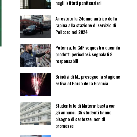
negli istituti penitenziari
Arrestata la 24enne autrice della
rapina alla stazione di servizio di
Policoro nel 2024
Potenza, la GdF sequestra duemila
prodotti pericolosi: segnalati 8
responsabili
e
Brindisi di M., prosegue la stagione
estiva al Parco della Grancia
Studentato di Matera: basta con
gli annunci. Gli studenti hanno
bisogno di certezze, non di
promesse