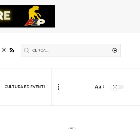
Aa
CULTURA ED EVENTI
- Ad -