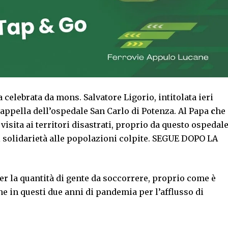
celebrata da mons. Salvatore Ligorio, intitolata ieri
appella dell’ospedale San Carlo di Potenza. Al Papa
c
he
visita ai territori disastrati, proprio da questo ospedal
i solidarietà alle popolazioni colpite. SEGUE DOPO LA
per la quantità di gente da soccorrere, proprio come è
ne in questi due anni di pandemia per l’afflusso di