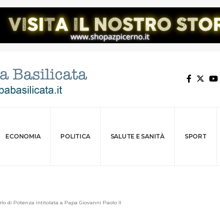
ECONOMIA
POLITICA
SALUTE E SANITÀ
SPORT
rlo di Potenza intitolata a Papa Giovanni Paolo II