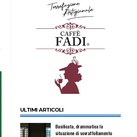
ULTIMI ARTICOLI
Basilicata, drammatica la
situazione di sovraffollamento