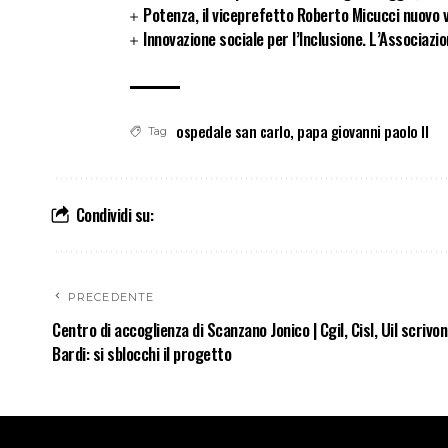
Potenza, il viceprefetto Roberto Micucci nuovo v
Innovazione sociale per l’Inclusione. L’Associazio
ospedale san carlo
,
papa giovanni paolo II
Tag
Condividi su:
PRECEDENTE
Centro di accoglienza di Scanzano Jonico | Cgil, Cisl, Uil scrivon
Bardi: si sblocchi il progetto