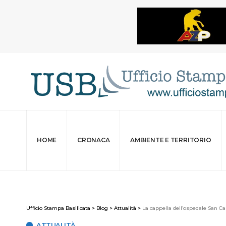
HOME
CRONACA
AMBIENTE E TERRITORIO
Ufficio Stampa Basilicata
>
Blog
>
Attualità
>
La cappella dell’ospedale San Ca
ATTUALITÀ