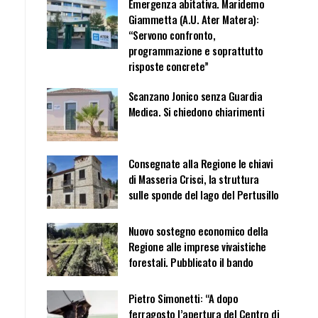
Emergenza abitativa. Maridemo
Giammetta (A.U. Ater Matera):
“Servono confronto,
programmazione e soprattutto
risposte concrete”
Scanzano Jonico senza Guardia
Medica. Si chiedono chiarimenti
Consegnate alla Regione le chiavi
di Masseria Crisci, la struttura
sulle sponde del lago del Pertusillo
Nuovo sostegno economico della
Regione alle imprese vivaistiche
forestali. Pubblicato il bando
Pietro Simonetti: “A dopo
ferragosto l’apertura del Centro di