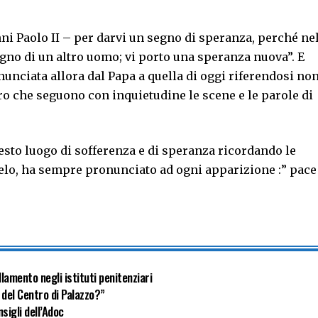
ni Paolo II – per darvi un segno di speranza, perché ne
no di un altro uomo; vi porto una speranza nuova”. E
unciata allora dal Papa a quella di oggi riferendosi no
oro che seguono con inquietudine le scene e le parole di
esto luogo di sofferenza e di speranza ricordando le
gelo, ha sempre pronunciato ad ogni apparizione :” pace
lamento negli istituti penitenziari
 del Centro di Palazzo?”
sigli dell’Adoc