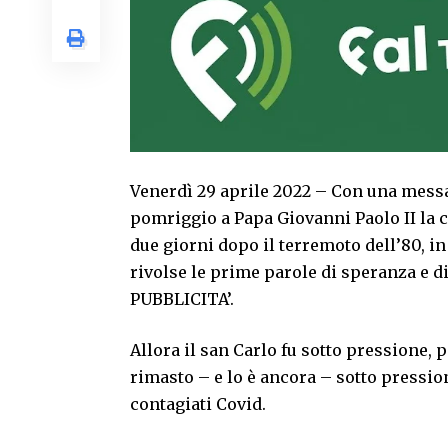
Venerdì 29 aprile 2022 – Con una messa 
pomriggio a Papa Giovanni Paolo II la c
due giorni dopo il terremoto dell’80, in 
rivolse le prime parole di speranza e d
PUBBLICITA’.
Allora il san Carlo fu sotto pressione, 
rimasto – e lo è ancora – sotto pressio
contagiati Covid.