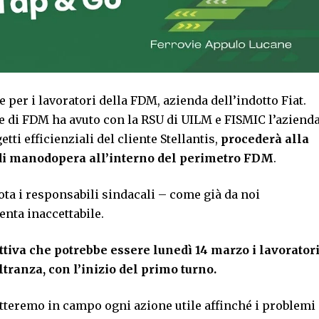
 per i lavoratori della FDM, azienda dell’indotto Fiat.
le di FDM ha avuto con la RSU di UILM e FISMIC l’aziend
ti efficienziali del cliente Stellantis,
procederà alla
i di manodopera all’interno del perimetro FDM
.
ta i responsabili sindacali – come già da noi
nta inaccettabile.
ttiva che potrebbe essere lunedì 14 marzo i lavorator
ltranza, con l’inizio del primo turno.
teremo in campo ogni azione utile affinché i problemi