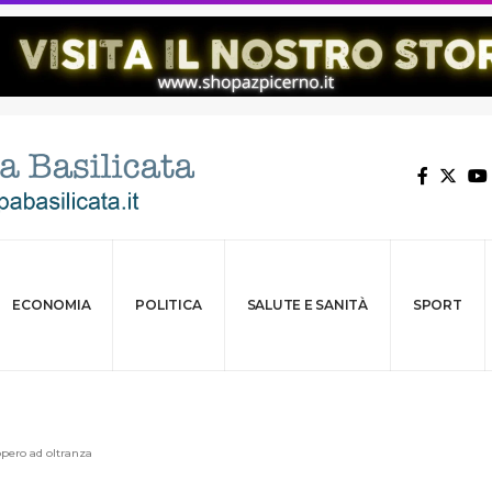
ECONOMIA
POLITICA
SALUTE E SANITÀ
SPORT
iopero ad oltranza