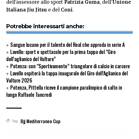
dell’assessore allo sport
Patrizia Guma
, dell’
Unione
Italiana Jiu Jitsu
e del
Coni
.
Potrebbe interessarti anche:
Sangue lucano per il talento del Real che approda in serie A
Lavello: sport e spettacolo per la prima tappa del “Giro
dell’aglianico del Vulture”
Potenza: con “Sportivamente” triangolare di calcio in carcere
Lavello ospiterà la tappa inaugurale del Giro dell’Aglianico del
Vulture 2026
Potenza, Pittella riceve il campione paralimpico di salto in
lungo Raffaele Tancredi
Bjj Mediterraneo Cup
Tag