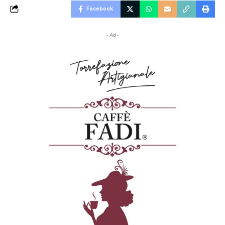
Facebook
- Ad -