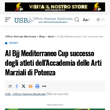
Aa
Ufficio Stampa Basilicata
>
Blog
>
Sport
>
Al Bjj Mediterraneo Cup successo degli atleti dell’Accademia delle Arti Marziali di Potenza
SPORT
Al Bjj Mediterraneo Cup successo
degli atleti dell’Accademia delle Arti
Marziali di Potenza
USB - Ufficio Stampa Basilicata
26 Gennaio 2022
- Advertisement -