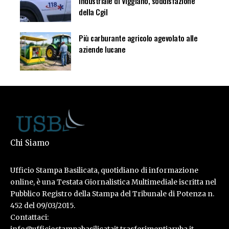
industriale di Viggiano, soddisfazione
della Cgil
Più carburante agricolo agevolato alle
aziende lucane
Chi Siamo
Ufficio Stampa Basilicata, quotidiano di informazione
online, è una Testata Giornalistica Multimediale iscritta nel
Pubblico Registro della Stampa del Tribunale di Potenza n.
452 del 09/03/2015.
Contattaci:
info@ufficiostampabasilicatait.trasferimentiaruba.it