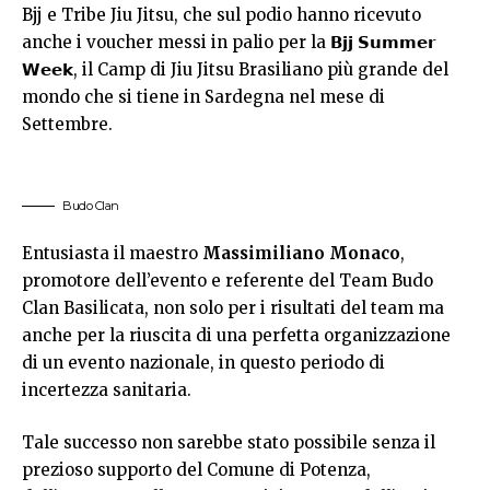
Bjj e Tribe Jiu Jitsu, che sul podio hanno ricevuto
anche i voucher messi in palio per la 𝗕𝗷𝗷 𝗦𝘂𝗺𝗺𝗲𝗿
𝗪𝗲𝗲𝗸, il Camp di Jiu Jitsu Brasiliano più grande del
mondo che si tiene in Sardegna nel mese di
Settembre.
Budo Clan
Entusiasta il maestro
Massimiliano Monaco
,
promotore dell’evento e referente del Team Budo
Clan Basilicata, non solo per i risultati del team ma
anche per la riuscita di una perfetta organizzazione
di un evento nazionale, in questo periodo di
incertezza sanitaria.
Tale successo non sarebbe stato possibile senza il
prezioso supporto del Comune di Potenza,