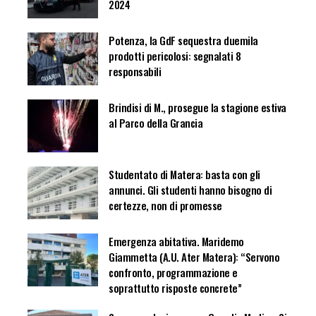
2024
Potenza, la GdF sequestra duemila
prodotti pericolosi: segnalati 8
responsabili
Brindisi di M., prosegue la stagione estiva
al Parco della Grancia
Studentato di Matera: basta con gli
annunci. Gli studenti hanno bisogno di
certezze, non di promesse
Emergenza abitativa. Maridemo
Giammetta (A.U. Ater Matera): “Servono
confronto, programmazione e
soprattutto risposte concrete”