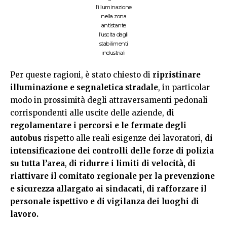
l’illuminazione
nella zona
antistante
l’uscita dagli
stabilimenti
industriali
Per queste ragioni, è stato chiesto di
ripristinare
illuminazione e segnaletica stradale
, in particolar
modo in prossimità degli attraversamenti pedonali
corrispondenti alle uscite delle aziende,
di
regolamentare i percorsi e le fermate degli
autobus
rispetto alle reali esigenze dei lavoratori,
di
intensificazione dei controlli delle forze di polizia
su tutta l’area
,
di ridurre i limiti di velocità, di
riattivare il comitato regionale per la prevenzione
e sicurezza allargato ai sindacati, di rafforzare il
personale ispettivo e di vigilanza dei luoghi di
lavoro.