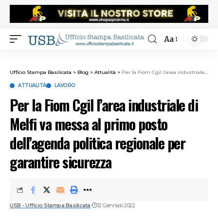
Aa
Ufficio Stampa Basilicata
>
Blog
>
Attualità
>
Per la Fiom Cgil l’area industriale di Melfi va messa al primo posto dell’agenda politica regionale per garantire sicurezza
ATTUALITÀ
LAVORO
Per la Fiom Cgil l’area industriale di
Melfi va messa al primo posto
dell’agenda politica regionale per
garantire sicurezza
USB - Ufficio Stampa Basilicata
12 Gennaio 2022