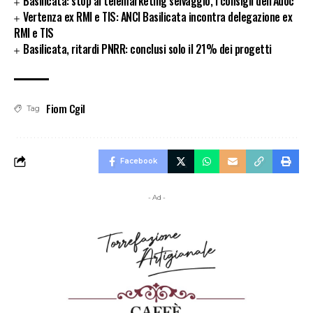
Basilicata: stop al telemarketing selvaggio, i consigli dell’Adoc
Vertenza ex RMI e TIS: ANCI Basilicata incontra delegazione ex
RMI e TIS
Basilicata, ritardi PNRR: conclusi solo il 21% dei progetti
Fiom Cgil
Tag
Facebook
- Ad -