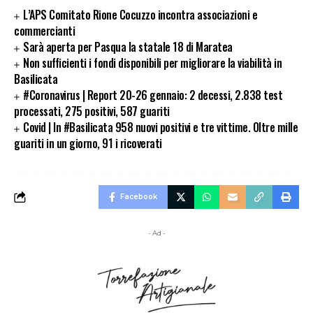
L’APS Comitato Rione Cocuzzo incontra associazioni e
commercianti
Sarà aperta per Pasqua la statale 18 di Maratea
Non sufficienti i fondi disponibili per migliorare la viabilità in
Basilicata
#Coronavirus | Report 20-26 gennaio: 2 decessi, 2.838 test
processati, 275 positivi, 587 guariti
Covid | In #Basilicata 958 nuovi positivi e tre vittime. Oltre mille
guariti in un giorno, 91 i ricoverati
Facebook
- Ad -