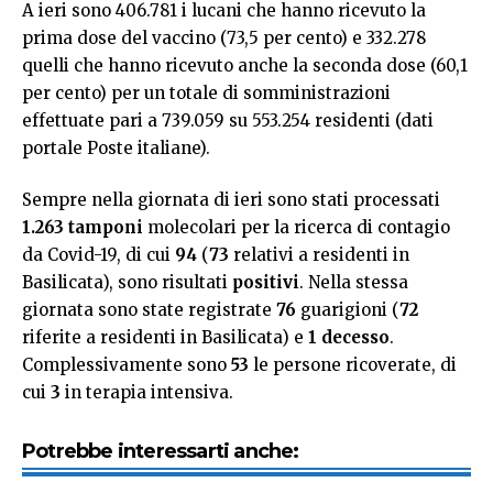
A ieri sono 406.781 i lucani che hanno ricevuto la
prima dose del vaccino (73,5 per cento) e 332.278
quelli che hanno ricevuto anche la seconda dose (60,1
per cento) per un totale di somministrazioni
effettuate pari a 739.059 su 553.254 residenti (dati
portale Poste italiane).
Sempre nella giornata di ieri sono stati processati
1.263 tamponi
molecolari per la ricerca di contagio
da Covid-19, di cui
94
(
73
relativi a residenti in
Basilicata), sono risultati
positivi
. Nella stessa
giornata sono state registrate
76
guarigioni (
72
riferite a residenti in Basilicata) e
1 decesso
.
Complessivamente sono
53
le persone ricoverate, di
cui
3
in terapia intensiva.
Potrebbe interessarti anche: