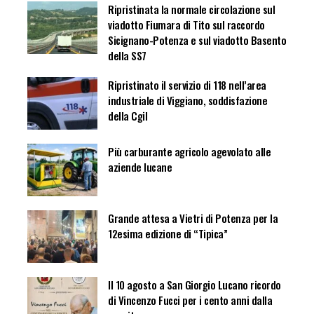
Ripristinata la normale circolazione sul
viadotto Fiumara di Tito sul raccordo
Sicignano-Potenza e sul viadotto Basento
della SS7
Ripristinato il servizio di 118 nell’area
industriale di Viggiano, soddisfazione
della Cgil
Più carburante agricolo agevolato alle
aziende lucane
Grande attesa a Vietri di Potenza per la
12esima edizione di “Tipica”
Il 10 agosto a San Giorgio Lucano ricordo
di Vincenzo Fucci per i cento anni dalla