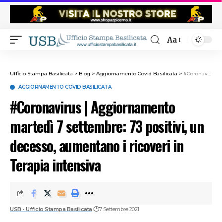
Aa
Ufficio Stampa Basilicata
>
Blog
>
Aggiornamento Covid Basilicata
>
#Coronavirus | Aggiornamento martedì 7 settembre: 73 positivi, un decesso, aumentano i ricoveri in Terapia intensiva
AGGIORNAMENTO COVID BASILICATA
#Coronavirus | Aggiornamento
martedì 7 settembre: 73 positivi, un
decesso, aumentano i ricoveri in
Terapia intensiva
USB - Ufficio Stampa Basilicata
7 Settembre 2021