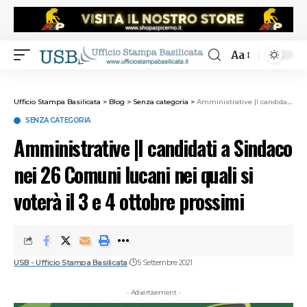
Aa
Ufficio Stampa Basilicata
>
Blog
>
Senza categoria
>
Amministrative |I candidati a Sindaco nei 26 Comuni lucani nei quali si voterà il 3 e 4 ottobre prossimi
SENZA CATEGORIA
Amministrative |I candidati a Sindaco
nei 26 Comuni lucani nei quali si
voterà il 3 e 4 ottobre prossimi
USB - Ufficio Stampa Basilicata
5 Settembre 2021
- Advertisement -