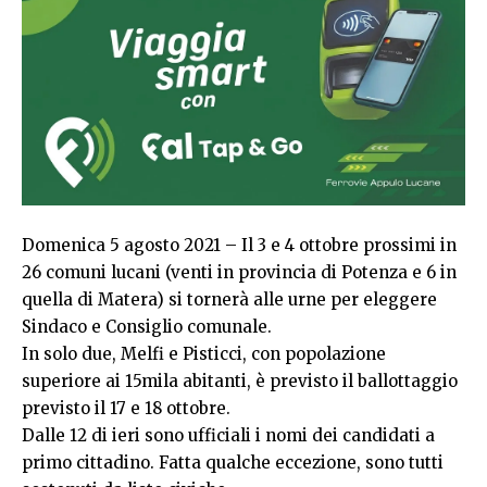
Domenica 5 agosto 2021 – Il 3 e 4 ottobre prossimi in
26 comuni lucani (venti in provincia di Potenza e 6 in
quella di Matera) si tornerà alle urne per eleggere
Sindaco e Consiglio comunale.
In solo due, Melfi e Pisticci, con popolazione
superiore ai 15mila abitanti, è previsto il ballottaggio
previsto il 17 e 18 ottobre.
Dalle 12 di ieri sono ufficiali i nomi dei candidati a
primo cittadino. Fatta qualche eccezione, sono tutti