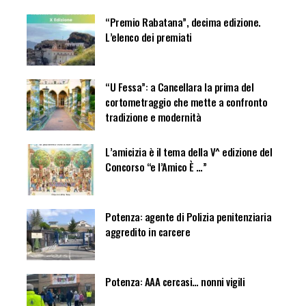
“Premio Rabatana”, decima edizione.
L’elenco dei premiati
“U Fessa”: a Cancellara la prima del
cortometraggio che mette a confronto
tradizione e modernità
L’amicizia è il tema della V^ edizione del
Concorso “e l’Amico È …”
Potenza: agente di Polizia penitenziaria
aggredito in carcere
Potenza: AAA cercasi… nonni vigili