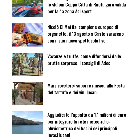
lo slalom Coppa Città di Ruoti, gara valida
per la 4a zona Aci sport
Nicolò Di Mattia, campione europeo di
organetto, il 13 agosto a Castelsaraceno
con il suo nuovo spettacolo live
Vavanze e truffe: come difendersi dalle
brutte sorprese. I consigli di Adoc
Marsicovetere: sapori e musica alla Festa
del tartufo e dei vini lucani
Aggiudicato l’appalto da 1,1 milioni di euro
per integrare la rete meteo-idro-
pluviometrica dei bacini dei principali
invasi lucani