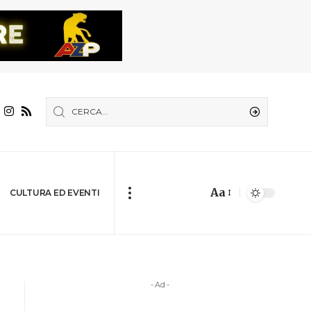
Aa
CULTURA ED EVENTI
- Ad -