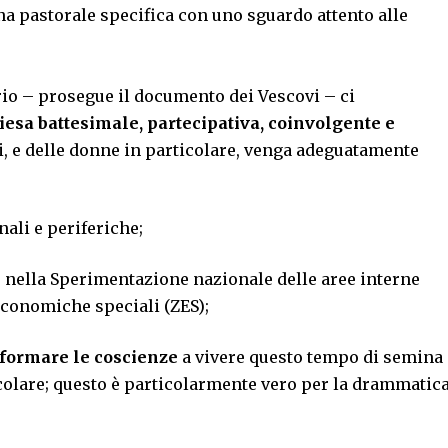
na pastorale specifica con uno sguardo attento alle
io – prosegue il documento dei Vescovi – ci
hiesa battesimale, partecipativa, coinvolgente e
aici, e delle donne in particolare, venga adeguatamente
nali e periferiche;
i
nella Sperimentazione nazionale delle aree interne
economiche speciali (ZES);
i formare le coscienze
a vivere questo tempo di semina
rcolare; questo è particolarmente vero per la drammatic