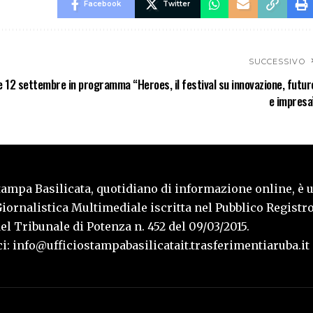
Facebook
Twitter
SUCCESSIVO
 e 12 settembre in programma “Heroes, il festival su innovazione, futur
e impresa
tampa Basilicata, quotidiano di informazione online, è 
iornalistica Multimediale iscritta nel Pubblico Registro
l Tribunale di Potenza n. 452 del 09/03/2015.
i: info@ufficiostampabasilicatait.trasferimentiaruba.it