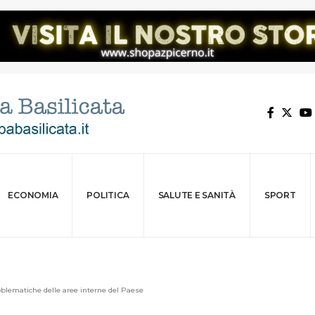
ECONOMIA
POLITICA
SALUTE E SANITÀ
SPORT
blematiche delle aree interne del Paese