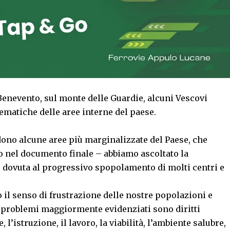
Benevento, sul monte delle Guardie, alcuni Vescovi
ematiche delle aree interne del paese.
dono alcune aree più marginalizzate del Paese, che
o nel documento finale – abbiamo ascoltato la
o dovuta al progressivo spopolamento di molti centri e
 il senso di frustrazione delle nostre popolazioni e
 I problemi maggiormente evidenziati sono diritti
 l’istruzione, il lavoro, la viabilità, l’ambiente salubre,