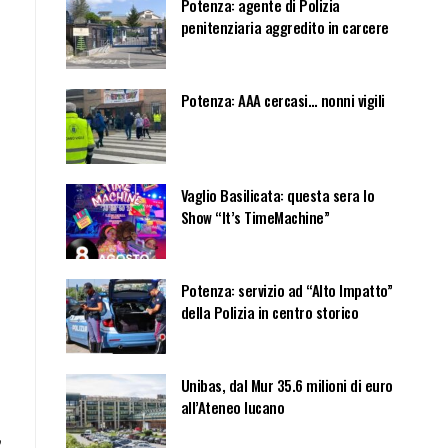
Potenza: agente di Polizia
penitenziaria aggredito in carcere
Potenza: AAA cercasi… nonni vigili
Vaglio Basilicata: questa sera lo
Show “It’s TimeMachine”
Potenza: servizio ad “Alto Impatto”
della Polizia in centro storico
Unibas, dal Mur 35.6 milioni di euro
all’Ateneo lucano
,