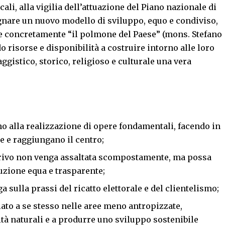
cali, alla vigilia dell’attuazione del Piano nazionale di
egnare un nuovo modello di sviluppo, equo e condiviso,
re concretamente “il polmone del Paese” (mons. Stefano
o risorse e disponibilità a costruire intorno alle loro
aggistico, storico, religioso e culturale una vera
no alla realizzazione di opere fondamentali, facendo in
 e raggiungano il centro;
arrivo non venga assaltata scompostamente, ma possa
uzione equa e trasparente;
 sulla prassi del ricatto elettorale e del clientelismo;
iato a se stesso nelle aree meno antropizzate,
ità naturali e a produrre uno sviluppo sostenibile