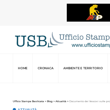
HOME
CRONACA
AMBIENTE E TERRITORIO
Ufficio Stampa Basilicata
>
Blog
>
Attualità
>
Documento dei Vescovi sulle pro
ATTUALITÀ