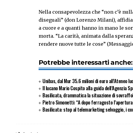
Nella consapevolezza che “non c’è nulla
diseguali” (don Lorenzo Milani), affidi
a cuore e a quanti hanno in mano le sort
morta. “La carità, animata dalla speranz
rendere nuove tutte le cose” (Messaggio
Potrebbe interessarti anche:
Unibas, dal Mur 35.6 milioni di euro all’Ateneo l
Il lucano Mario Cospito alla guida dell’Agenzia Sp
Basilicata, drammatica la situazione di sovraffol
Pietro Simonetti: “A dopo ferragosto l’apertura
Basilicata: stop al telemarketing selvaggio, i con