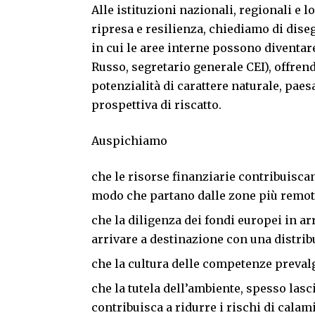
Alle istituzioni nazionali, regionali e lo
ripresa e resilienza, chiediamo di dis
in cui le aree interne possono diventa
Russo, segretario generale CEI), offrend
potenzialità di carattere naturale, paes
prospettiva di riscatto.
Auspichiamo
che le risorse finanziarie contribuisca
modo che partano dalle zone più remote
che la diligenza dei fondi europei in 
arrivare a destinazione con una distrib
che la cultura delle competenze prevalga
che la tutela dell’ambiente, spesso lasc
contribuisca a ridurre i rischi di calam