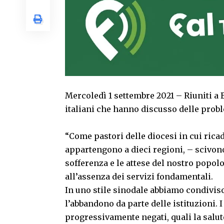
Mercoledì 1 settembre 2021 – Riuniti a 
italiani che hanno discusso delle probl
“Come pastori delle diocesi in cui rica
appartengono a dieci regioni, – scivon
sofferenza e le attese del nostro popol
all’assenza dei servizi fondamentali.
In uno stile sinodale abbiamo condiviso
l’abbandono da parte delle istituzioni.
progressivamente negati, quali la salute,