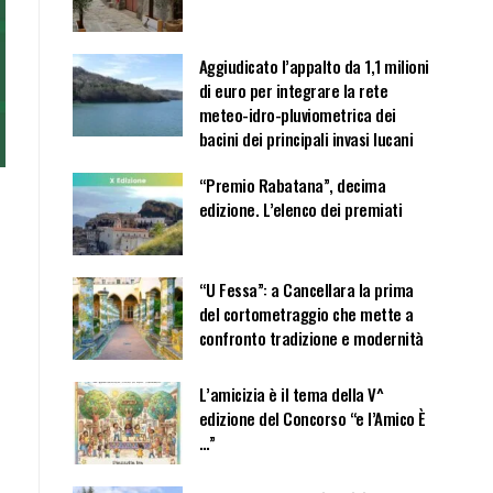
Aggiudicato l’appalto da 1,1 milioni
di euro per integrare la rete
meteo-idro-pluviometrica dei
bacini dei principali invasi lucani
“Premio Rabatana”, decima
edizione. L’elenco dei premiati
“U Fessa”: a Cancellara la prima
del cortometraggio che mette a
confronto tradizione e modernità
L’amicizia è il tema della V^
edizione del Concorso “e l’Amico È
…”