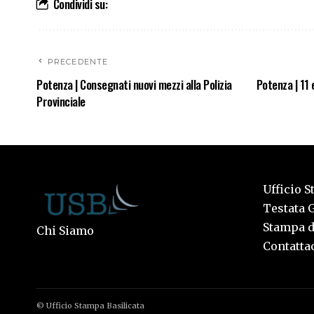
Condividi su:
PRECEDENTE
Potenza | Consegnati nuovi mezzi alla Polizia
Potenza | 11
Provinciale
Ufficio S
Testata G
Stampa de
Chi Siamo
Contattac
© Ufficio Stampa Basilicata