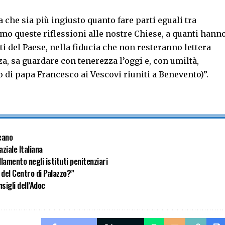
 che sia più ingiusto quanto fare parti eguali tra
amo queste riflessioni alle nostre Chiese, a quanti hann
i del Paese, nella fiducia che non resteranno lettera
a, sa guardare con tenerezza l’oggi e, con umiltà,
 di papa Francesco ai Vescovi riuniti a Benevento)”.
ucano
aziale Italiana
lamento negli istituti penitenziari
 del Centro di Palazzo?”
sigli dell’Adoc