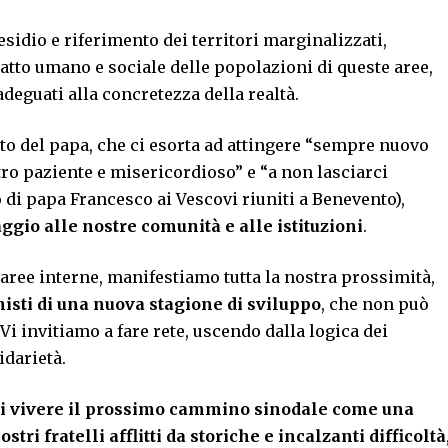
sidio e riferimento dei territori marginalizzati,
catto umano e sociale delle popolazioni di queste aree,
eguati alla concretezza della realtà.
to del papa, che ci esorta ad attingere “sempre nuovo
ro paziente e misericordioso” e “a non lasciarci
 di papa Francesco ai Vescovi riuniti a Benevento),
gio alle nostre comunità e alle istituzioni
.
le aree interne, manifestiamo tutta la nostra prossimità,
isti di una nuova stagione di sviluppo
, che non può
 invitiamo a fare rete, uscendo dalla logica dei
idarietà.
di vivere il prossimo cammino sinodale come una
tri fratelli afflitti da storiche e incalzanti difficoltà