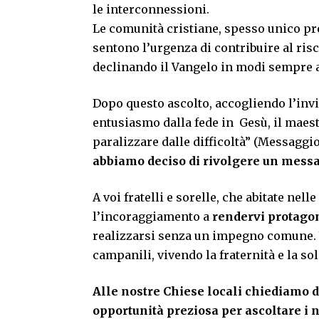
le interconnessioni.
Le comunità cristiane, spesso unico pre
sentono l’urgenza di contribuire al ris
declinando il Vangelo in modi sempre ad
Dopo questo ascolto, accogliendo l’invi
entusiasmo dalla fede in Gesù, il maest
paralizzare dalle difficoltà” (Messaggio
abbiamo deciso di rivolgere un messag
A voi fratelli e sorelle, che abitate nel
l’incoraggiamento a
rendervi protagon
realizzarsi senza un impegno comune. Vi
campanili, vivendo la fraternità e la sol
Alle nostre Chiese locali chiediamo 
opportunità preziosa per ascoltare i nos