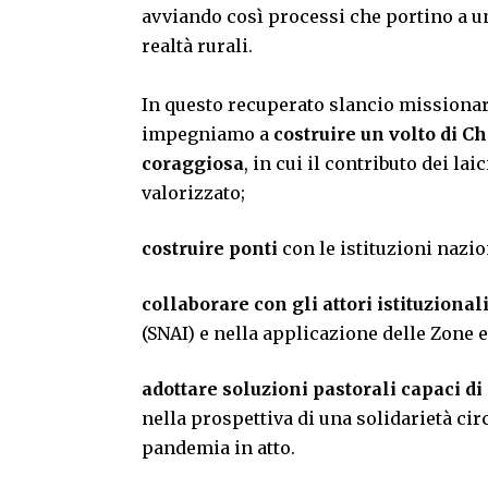
avviando così processi che portino a u
realtà rurali.
In questo recuperato slancio missionar
impegniamo a
costruire un volto di C
coraggiosa
, in cui il contributo dei l
valorizzato;
costruire ponti
con le istituzioni nazio
collaborare con gli attori istituzional
(SNAI) e nella applicazione delle Zone 
adottare soluzioni pastorali capaci d
nella prospettiva di una solidarietà ci
pandemia in atto.