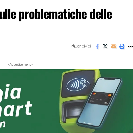
lle problematiche delle
Condividi
- Advertisement -