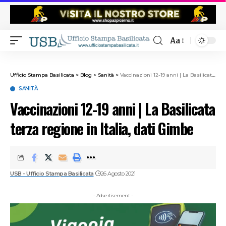
Aa
Ufficio Stampa Basilicata
>
Blog
>
Sanità
>
Vaccinazioni 12-19 anni | La Basilicata terza regione in Italia, dati Gimbe
SANITÀ
Vaccinazioni 12-19 anni | La Basilicata
terza regione in Italia, dati Gimbe
USB - Ufficio Stampa Basilicata
26 Agosto 2021
- Advertisement -