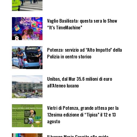
Vaglio Basilicata: questa sera lo Show
“It’s TimeMachine”
Potenza: servizio ad “Alto Impatto” della
Polizia in centro storico
Unibas, dal Mur 35.6 milioni di euro
all’Ateneo lucano
Vietri di Potenza, grande attesa per la
12esima edizione di “Tipica” il 12 e 13
agosto
Il lucano Mario Cospito alla guida