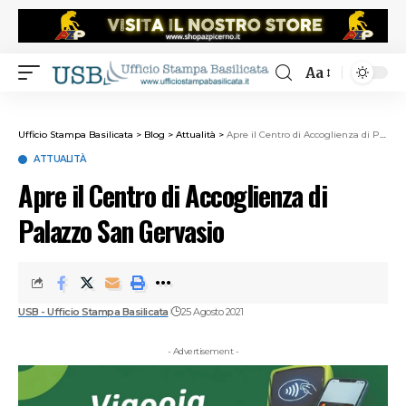
Aa
Ufficio Stampa Basilicata
>
Blog
>
Attualità
>
Apre il Centro di Accoglienza di Palazzo San Gervasio
ATTUALITÀ
Apre il Centro di Accoglienza di
Palazzo San Gervasio
USB - Ufficio Stampa Basilicata
25 Agosto 2021
- Advertisement -