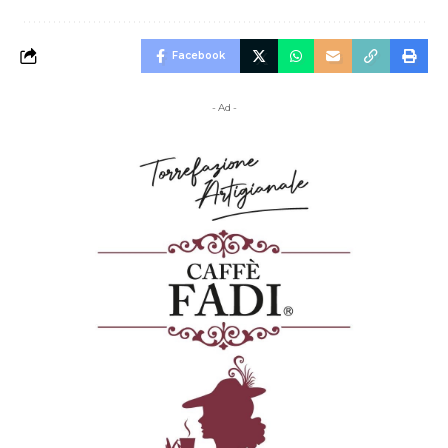
Facebook
- Ad -