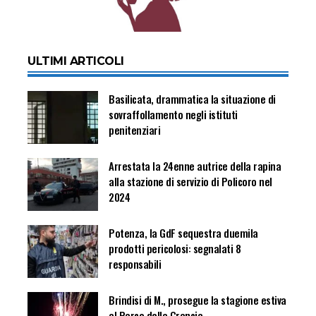
ULTIMI ARTICOLI
Basilicata, drammatica la situazione di
sovraffollamento negli istituti
penitenziari
Arrestata la 24enne autrice della rapina
alla stazione di servizio di Policoro nel
2024
Potenza, la GdF sequestra duemila
prodotti pericolosi: segnalati 8
responsabili
Brindisi di M., prosegue la stagione estiva
al Parco della Grancia