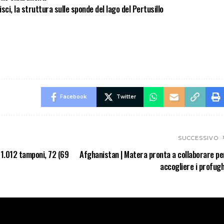
sci, la struttura sulle sponde del lago del Pertusillo
Facebook
Twitter
SUCCESSIVO
1.012 tamponi, 72 (69
Afghanistan | Matera pronta a collaborare pe
accogliere i profugh