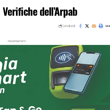
Verifiche dell’Arpab
Condividi
- Advertisement -