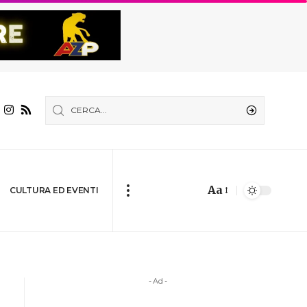
Aa
CULTURA ED EVENTI
- Ad -