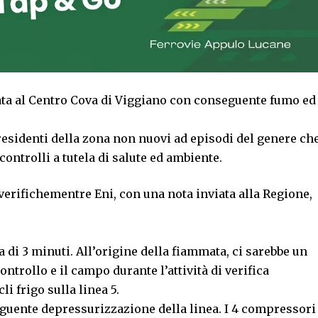
ta al Centro Cova di Viggiano con conseguente fumo ed
residenti della zona non nuovi ad episodi del genere ch
ntrolli a tutela di salute ed ambiente.
 verifichementre Eni, con una nota inviata alla Regione,
 di 3 minuti. All’origine della fiammata, ci sarebbe un
ontrollo e il campo durante l’attività di verifica
li frigo sulla linea 5.
nseguente depressurizzazione della linea. I 4 compressori