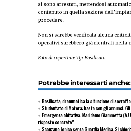
si sono arrestati, mettendosi automati
contenuto in quella sezione dell’impian
procedure.
Non si sarebbe verificata alcuna critici
operativi sarebbero già rientrati nella 
Foto di copertina: Tgr Basilicata
Potrebbe interessarti anche:
Basilicata, drammatica la situazione di sovraffol
Studentato di Matera: basta con gli annunci. Gl
Emergenza abitativa. Maridemo Giammetta (A.U
risposte concrete”
Scanzano Jonico senza Guardia Medica. Si chied