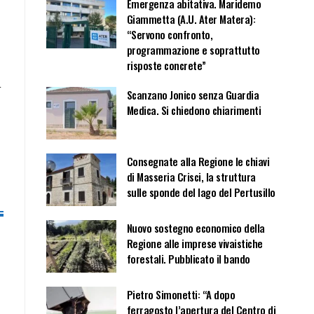
Emergenza abitativa. Maridemo
Giammetta (A.U. Ater Matera):
“Servono confronto,
programmazione e soprattutto
risposte concrete”
i
Scanzano Jonico senza Guardia
Medica. Si chiedono chiarimenti
Consegnate alla Regione le chiavi
di Masseria Crisci, la struttura
sulle sponde del lago del Pertusillo
Nuovo sostegno economico della
Regione alle imprese vivaistiche
forestali. Pubblicato il bando
Pietro Simonetti: “A dopo
ferragosto l’apertura del Centro di