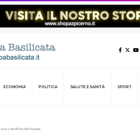
ECONOMIA
POLITICA
SALUTE E SANITÀ
SPORT
ova | Verifiche dell’Arpab