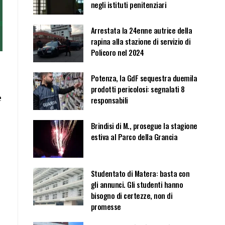
negli istituti penitenziari
Arrestata la 24enne autrice della
rapina alla stazione di servizio di
Policoro nel 2024
Potenza, la GdF sequestra duemila
prodotti pericolosi: segnalati 8
e
responsabili
Brindisi di M., prosegue la stagione
estiva al Parco della Grancia
Studentato di Matera: basta con
gli annunci. Gli studenti hanno
bisogno di certezze, non di
promesse