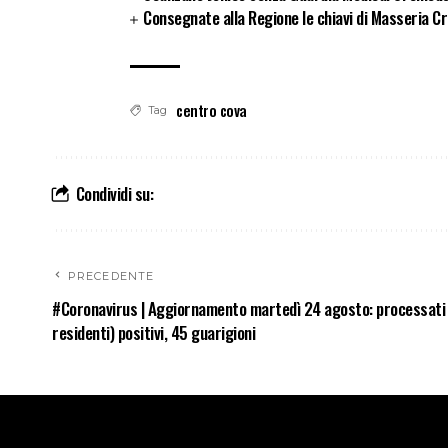
Consegnate alla Regione le chiavi di Masseria Cri
centro cova
Tag
Condividi su:
PRECEDENTE
#Coronavirus | Aggiornamento martedì 24 agosto: processati 
residenti) positivi, 45 guarigioni