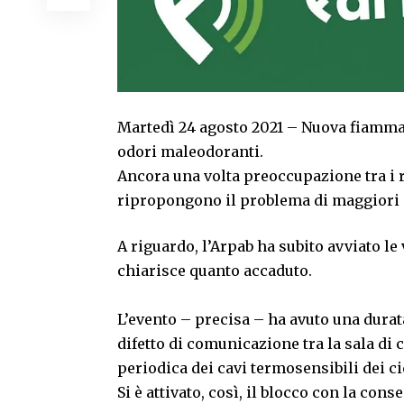
Martedì 24 agosto 2021 – Nuova fiamma
odori maleodoranti.
Ancora una volta preoccupazione tra i 
ripropongono il problema di maggiori co
A riguardo, l’Arpab ha subito avviato le
chiarisce quanto accaduto.
L’evento – precisa – ha avuto una durata
difetto di comunicazione tra la sala di c
periodica dei cavi termosensibili dei cic
Si è attivato, così, il blocco con la co