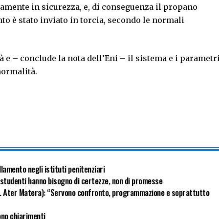
camente in sicurezza, e, di conseguenza il propano
to è stato inviato in torcia, secondo le normali
tà e – conclude la nota dell’Eni – il sistema e i parametr
normalità.
lamento negli istituti penitenziari
i studenti hanno bisogno di certezze, non di promesse
. Ater Matera): “Servono confronto, programmazione e soprattutto
ono chiarimenti