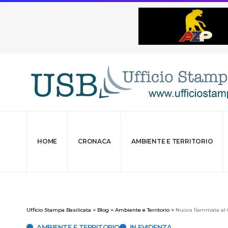
HOME
CRONACA
AMBIENTE E TERRITORIO
Ufficio Stampa Basilicata
>
Blog
>
Ambiente e Territorio
>
Nuova fiammata al C
AMBIENTE E TERRITORIO
IN EVIDENZA