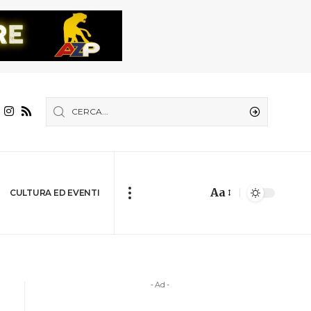
Aa
CULTURA ED EVENTI
- Ad -