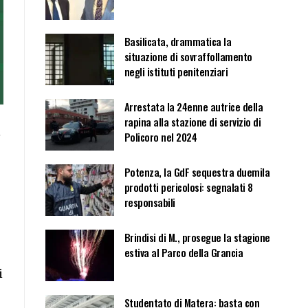
Basilicata, drammatica la
situazione di sovraffollamento
negli istituti penitenziari
Arrestata la 24enne autrice della
rapina alla stazione di servizio di
i
Policoro nel 2024
Potenza, la GdF sequestra duemila
prodotti pericolosi: segnalati 8
responsabili
e
Brindisi di M., prosegue la stagione
estiva al Parco della Grancia
i
Studentato di Matera: basta con