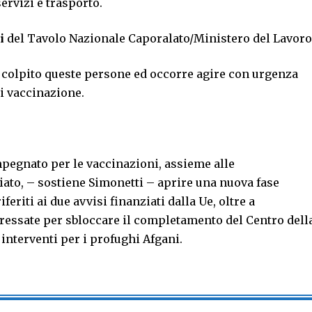
servizi e trasporto.
ti
del Tavolo Nazionale Caporalato/Ministero del Lavoro
 colpito queste persone ed occorre agire con urgenza
di vaccinazione.
impegnato per le vaccinazioni, assieme alle
iato, – sostiene Simonetti – aprire una nuova fase
iferiti ai due avvisi finanziati dalla Ue, oltre a
eressate per sbloccare il completamento del Centro dell
interventi per i profughi Afgani.