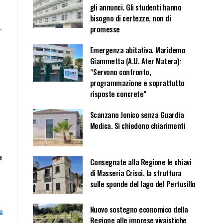
gli annunci. Gli studenti hanno
bisogno di certezze, non di
.
promesse
Emergenza abitativa. Maridemo
Giammetta (A.U. Ater Matera):
“Servono confronto,
programmazione e soprattutto
risposte concrete”
Scanzano Jonico senza Guardia
Medica. Si chiedono chiarimenti
a
Consegnate alla Regione le chiavi
di Masseria Crisci, la struttura
sulle sponde del lago del Pertusillo
Nuovo sostegno economico della
Regione alle imprese vivaistiche