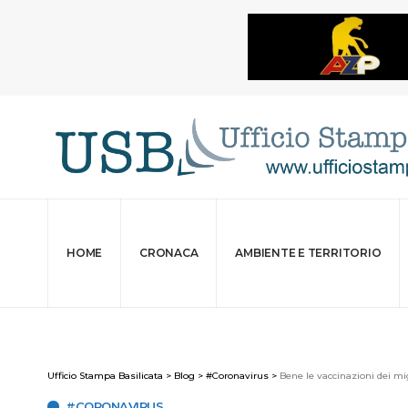
HOME
CRONACA
AMBIENTE E TERRITORIO
Ufficio Stampa Basilicata
>
Blog
>
#Coronavirus
>
Bene le vaccinazioni dei mi
#CORONAVIRUS