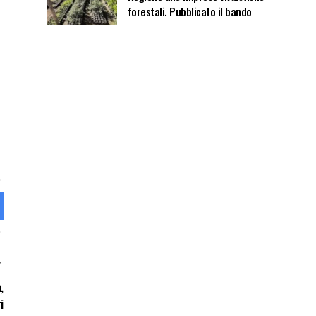
forestali. Pubblicato il bando
,
i