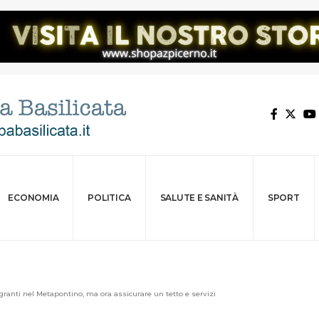
ECONOMIA
POLITICA
SALUTE E SANITÀ
SPORT
granti nel Metapontino, ma ora assicurare un tetto e servizi