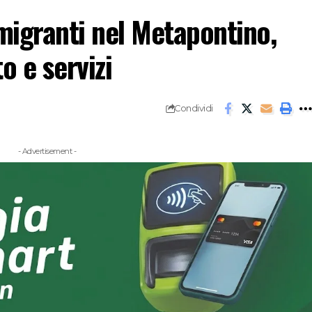
migranti nel Metapontino,
o e servizi
Condividi
- Advertisement -