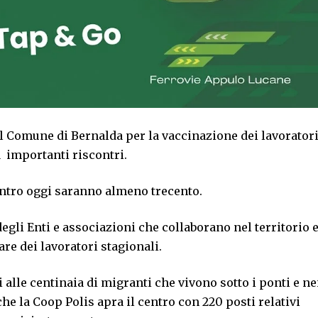
el Comune di Bernalda per la vaccinazione dei lavorator
a importanti riscontri.
 entro oggi saranno almeno trecento.
egli Enti e associazioni che collaborano nel territorio 
are dei lavoratori stagionali.
zi alle centinaia di migranti che vivono sotto i ponti e ne
he la Coop Polis apra il centro con 220 posti relativi