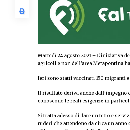
Martedì 24 agosto 2021 – L’iniziativa d
agricoli e non dell’area Metapontina h
Ieri sono statti vaccinati 150 migranti
Il risultato deriva anche dall’impegno d
conoscono le reali esigenze in particol
Si tratta adesso di dare un tetto e servi
ruderi che attendono da circa un anno c