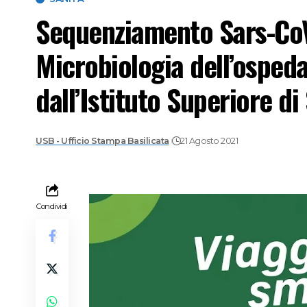
Sequenziamento Sars-CoV2
Microbiologia dell’osped
dall’Istituto Superiore di
USB - Ufficio Stampa Basilicata
21 Agosto 2021
Condividi