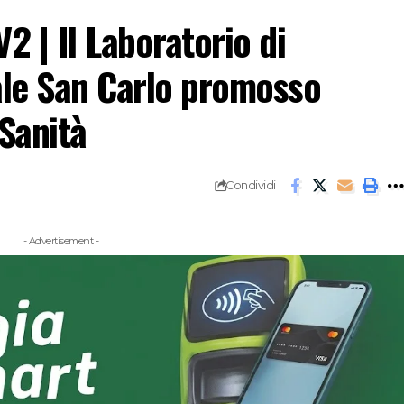
 | Il Laboratorio di
ale San Carlo promosso
 Sanità
Condividi
- Advertisement -