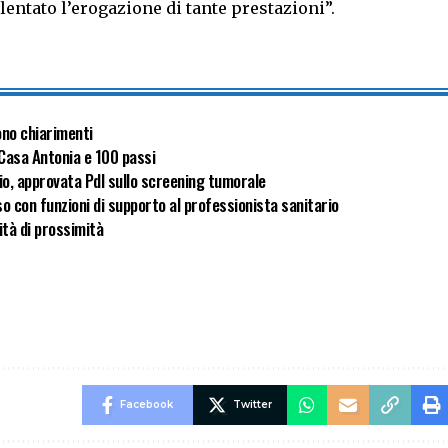
lentato l’erogazione di tante prestazioni”.
ono chiarimenti
 Casa Antonia e 100 passi
cio, approvata Pdl sullo screening tumorale
orso con funzioni di supporto al professionista sanitario
ità di prossimità
Facebook
Twitter