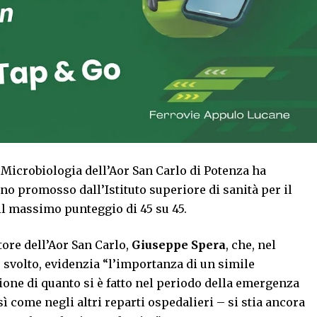
i Microbiologia dell’Aor San Carlo di Potenza ha
rno promosso dall’Istituto superiore di sanità per il
l massimo punteggio di 45 su 45.
ore dell’Aor San Carlo,
Giuseppe Spera
, che, nel
o svolto, evidenzia “l’importanza di un simile
one di quanto si è fatto nel periodo della emergenza
ì come negli altri reparti ospedalieri – si stia ancora