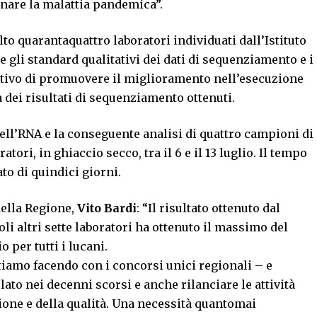
inare la malattia pandemica”.
to quarantaquattro laboratori individuati dall’Istituto
are gli standard qualitativi dei dati di sequenziamento e i
ettivo di promuovere il miglioramento nell’esecuzione
 dei risultati di sequenziamento ottenuti.
dell’RNA e la conseguente analisi di quattro campioni di
atori, in ghiaccio secco, tra il 6 e il 13 luglio. Il tempo
to di quindici giorni.
della Regione,
Vito Bardi
: “Il risultato ottenuto dal
li altri sette laboratori ha ottenuto il massimo del
 per tutti i lucani.
tiamo facendo con i concorsi unici regionali – e
ato nei decenni scorsi e anche rilanciare le attività
ione e della qualità. Una necessità quantomai