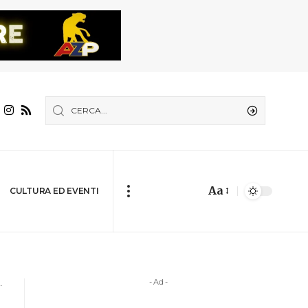
Aa
CULTURA ED EVENTI
- Ad -