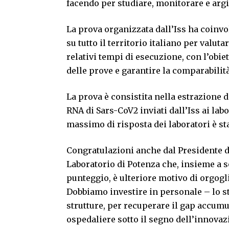
facendo per studiare, monitorare e arg
La prova organizzata dall’Iss ha coinvol
su tutto il territorio italiano per valut
relativi tempi di esecuzione, con l’obi
delle prove e garantire la comparabilità
La prova è consistita nella estrazione 
RNA di Sars-CoV2 inviati dall’Iss ai labor
massimo di risposta dei laboratori è sta
Congratulazioni anche dal Presidente 
Laboratorio di Potenza che, insieme a so
punteggio, è ulteriore motivo di orgoglio
Dobbiamo investire in personale – lo s
strutture, per recuperare il gap accumul
ospedaliere sotto il segno dell’innovaz