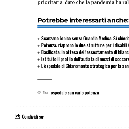
prioritaria, dato che la pandemia ha ral
Potrebbe interessarti anche:
Scanzano Jonico senza Guardia Medica. Si chied
Potenza: riaprono le due strutture per i disabili
Basilicata: in attesa dell’assestamento di bilan
Istituito il profilo dell’autista di mezzi di socc
L’ospedale di Chiaromonte strategico per la san
ospedale san carlo potenza
Tag
Condividi su: