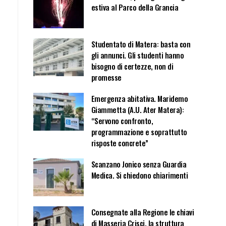
estiva al Parco della Grancia
Studentato di Matera: basta con
gli annunci. Gli studenti hanno
bisogno di certezze, non di
promesse
Emergenza abitativa. Maridemo
Giammetta (A.U. Ater Matera):
“Servono confronto,
programmazione e soprattutto
risposte concrete”
Scanzano Jonico senza Guardia
Medica. Si chiedono chiarimenti
Consegnate alla Regione le chiavi
di Masseria Crisci, la struttura