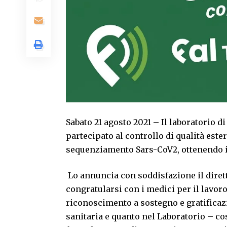
Sabato 21 agosto 2021 – Il laboratorio d
partecipato al controllo di qualità este
sequenziamento Sars-CoV2, ottenendo i
Lo annuncia con soddisfazione il dirett
congratularsi con i medici per il lavor
riconoscimento a sostegno e gratificazi
sanitaria e quanto nel Laboratorio – cos