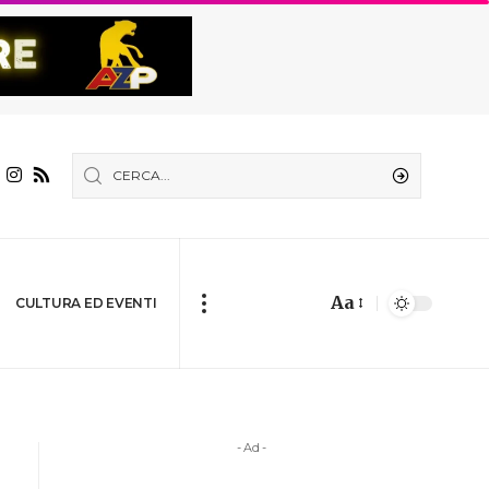
Aa
CULTURA ED EVENTI
- Ad -