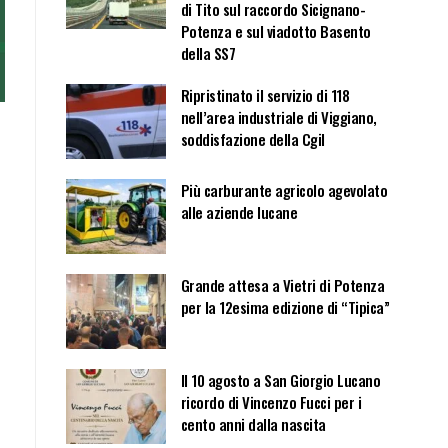
di Tito sul raccordo Sicignano-
Potenza e sul viadotto Basento
della SS7
Ripristinato il servizio di 118
nell’area industriale di Viggiano,
soddisfazione della Cgil
Più carburante agricolo agevolato
alle aziende lucane
Grande attesa a Vietri di Potenza
per la 12esima edizione di “Tipica”
Il 10 agosto a San Giorgio Lucano
ricordo di Vincenzo Fucci per i
cento anni dalla nascita