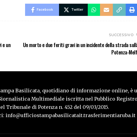
Facebook
Twitter
SUCCESSIVO
i e un
Un morto e due feriti gravi in un incidente della strada sull
Potenza-Melf
tampa Basilicata, quotidiano di informazione online, è 
iornalistica Multimediale iscritta nel Pubblico Registro
l Tribunale di Potenza n. 452 del 09/03/2015.
i: info@ufficiostampabasilicatait.trasferimentiaruba.it