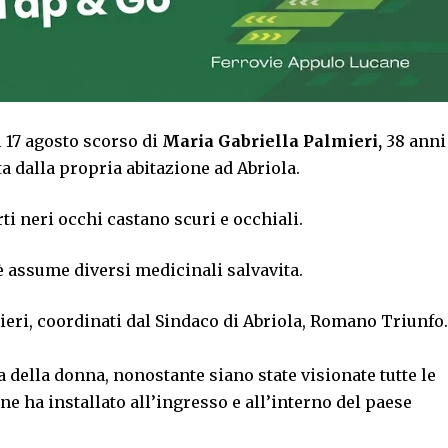
l 17 agosto scorso di
Maria Gabriella Palmieri,
38 anni
ta dalla propria abitazione ad Abriola.
rti neri occhi castano scuri e occhiali.
 assume diversi medicinali salvavita.
eri, coordinati dal Sindaco di Abriola, Romano Triunfo.
della donna, nonostante siano state visionate tutte le
 ha installato all’ingresso e all’interno del paese