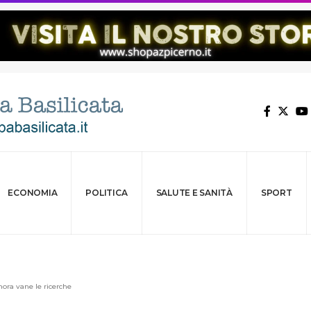
ECONOMIA
POLITICA
SALUTE E SANITÀ
SPORT
ora vane le ricerche