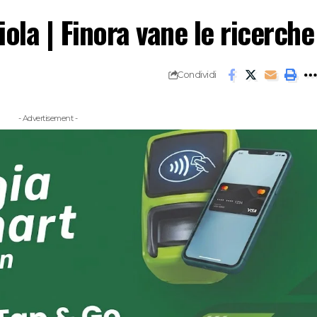
la | Finora vane le ricerche
Condividi
- Advertisement -