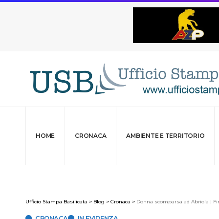
HOME
CRONACA
AMBIENTE E TERRITORIO
Ufficio Stampa Basilicata
>
Blog
>
Cronaca
>
Donna scomparsa ad Abriola | Fin
CRONACA
IN EVIDENZA