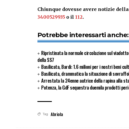
Chiunque dovesse avere notizie della 
3400529935
o il
112
.
Potrebbe interessarti anche:
Ripristinata la normale circolazione sul viadott
della SS7
Basilicata, Bardi: 1.6 milioni per i nostri beni cul
Basilicata, drammatica la situazione di sovraffol
Arrestata la 24enne autrice della rapina alla sta
Potenza, la GdF sequestra duemila prodotti peric
Abriola
Tag