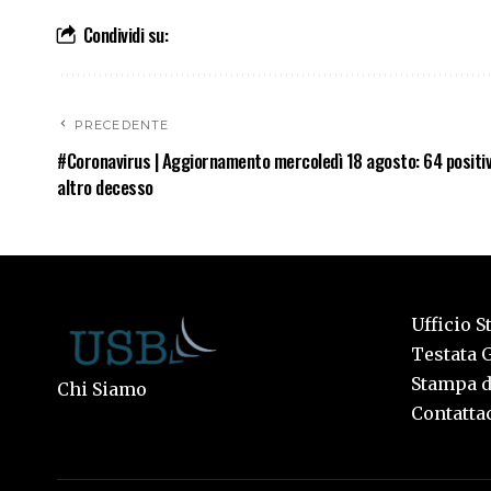
Condividi su:
PRECEDENTE
#Coronavirus | Aggiornamento mercoledì 18 agosto: 64 positiv
altro decesso
Ufficio S
Testata G
Stampa de
Chi Siamo
Contattac