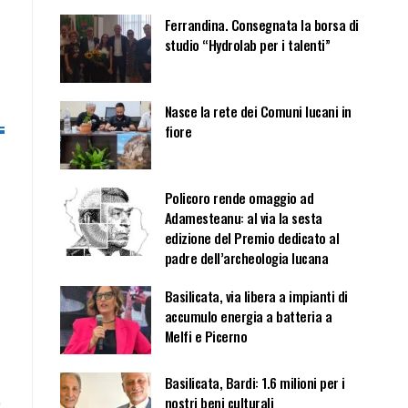
Ferrandina. Consegnata la borsa di
studio “Hydrolab per i talenti”
Nasce la rete dei Comuni lucani in
fiore
Policoro rende omaggio ad
Adamesteanu: al via la sesta
edizione del Premio dedicato al
padre dell’archeologia lucana
Basilicata, via libera a impianti di
accumulo energia a batteria a
Melfi e Picerno
Basilicata, Bardi: 1.6 milioni per i
nostri beni culturali