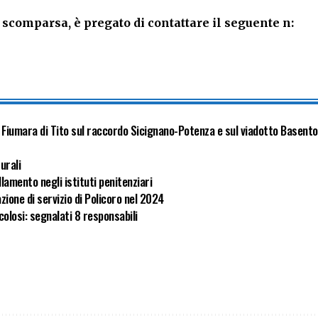
scomparsa, è pregato di contattare il seguente n:
o Fiumara di Tito sul raccordo Sicignano-Potenza e sul viadotto Basento
turali
lamento negli istituti penitenziari
zione di servizio di Policoro nel 2024
olosi: segnalati 8 responsabili