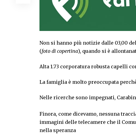
Non si hanno più notizie dalle 03,00 de
(
foto di copertina
), quando si è allontana
Alta 1.73 corporatura robusta capelli co
La famiglia è molto preoccupata perchè
Nelle ricerche sono impegnati, Carabini
Finora, come dicevamo, nessuna traccia 
immagini delle telecamere che il Comune
nella speranza